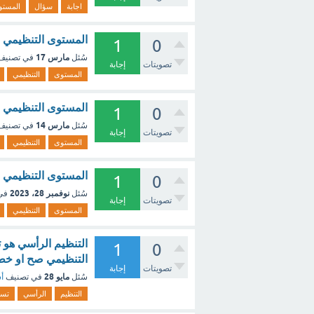
اجابة
سؤال
المستو
المستوى التنظيمي ا
1
0
مارس 17
سُئل
في تصني
تصويتات
إجابة
المستوى
التنظيمي
المستوى التنظيمي ا
1
0
مارس 14
سُئل
في تصني
تصويتات
إجابة
المستوى
التنظيمي
المستوى التنظيمي ا
1
0
نوفمبر 28، 2023
سُئل
في
تصويتات
إجابة
المستوى
التنظيمي
التنظيم الرأسي هو 
1
0
التنظيمي صح او خطا
تصويتات
إجابة
مايو 28
سُئل
في تصنيف
أس
التنظيم
الرأسي
تس