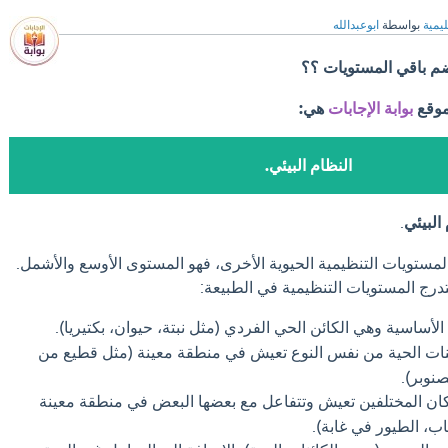
ليمية
بواسطة
ابوعبدالله
م باقي المستويات ؟؟
موقع
بوابة الإجابات
هي:
النظام البيئي.
البيئي
.
لمستويات التنظيمية الحيوية الأخرى، فهو المستوى الأوسع والأشمل.
درج المستويات التنظيمية في الطبيعة:
 الأساسية وهي الكائن الحي الفردي (مثل نبتة، حيوان، بكتيريا).
ات الحية من نفس النوع تعيش في منطقة معينة (مثل قطيع من
نوبر).
 المختلفين تعيش وتتفاعل مع بعضها البعض في منطقة معينة
اب، الطيور في غابة).