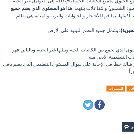
الحيوي (جميع الكائنات الحية) بالإضافة إلى العوامل غير الحية
، ضوء الشمس) والتفاعلات بينهما.
هذا هو المستوى الذي يضم جميع
 بأكملها، بما فيها الأشجار والحيوانات والتربة والمياه، هي نظام
حيوية):
يشمل جميع النظم البيئية على الأرض.
وى الذي يجمع بين الكائنات الحية وبيئتها غير الحية، وبالتالي فهو
 التنظيمية الأدنى منه.
و هناك خطأ في الإجابة علي سؤال المستوى التنظيمي الذي يضم باقي
رآ.
اقي
المستويات