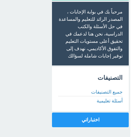
مرحباً بك في بوابة الإجابات ،
المصدر الرائد للتعليم والمساعدة
في حل الأسئلة والكتب
الدراسية، نحن هنا لدعمك في
تحقيق أعلى مستويات التعليم
والتفوق الأكاديمي، نهدف إلى
توفير إجابات شاملة لسؤالك
التصنيفات
جميع التصنيفات
أسئلة تعليمية
اختباراتي