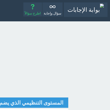
سؤال وإجابة
اطرح سؤالاً
المستوى التنظيمي الذي يضم 