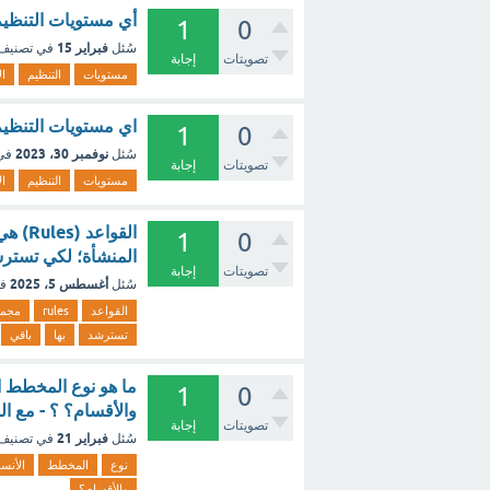
أي مستويات التنظيم
1
0
فبراير 15
سُئل
في تصنيف
تصويتات
إجابة
مستويات
التنظيم
ال
اي مستويات التنظيم
1
0
نوفمبر 30، 2023
سُئل
في
تصويتات
إجابة
مستويات
التنظيم
ال
القوا
1
0
المنشأة؛ لكي تسترشد
تصويتات
إجابة
أغسطس 5، 2025
سُئل
ف
القواعد
rules
مجم
تسترشد
بها
باقي
ما هو نوع المخطط ا
1
0
والأقسام؟ ؟ - مع ا
تصويتات
إجابة
فبراير 21
سُئل
في تصنيف
نوع
المخطط
الأنس
والأقسام؟