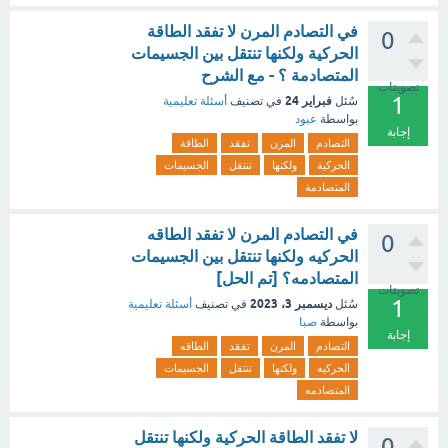
في التصادم المرن لا تفقد الطاقة
0
الحركية ولكنها تنتقل بين الجسيمات
المتصادمة ؟ - مع الشرح
تصويتات
1
فبراير 24
سُئل
في تصنيف
أسئلة تعليمية
بواسطة
عبود
إجابة
التصادم
المرن
تفقد
الطاقة
الحركية
ولكنها
تنتقل
الجسيمات
المتصادمة
في التصادم المرن لا تفقد الطاقه
0
الحركيه ولكنها تنتقل بين الجسيمات
المتصادمه؟ [تم الحل]
تصويتات
1
ديسمبر 3، 2023
سُئل
في تصنيف
أسئلة تعليمية
بواسطة
صبا
إجابة
التصادم
المرن
تفقد
الطاقه
الحركيه
ولكنها
تنتقل
الجسيمات
المتصادمه
لا تفقد الطاقة الحركية ولكنها تنتقل
0