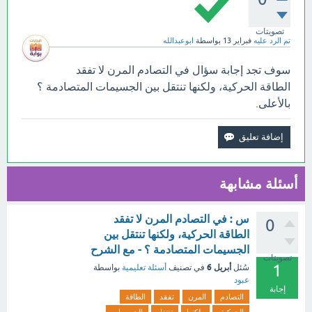
تصويتات
تم الرد عليه
فبراير 13
بواسطة
ابوعبدالله
سوف تجد إجابة سؤال في التصادم المرن لا تفقد
الطاقة الحركية، ولكنها تنتقل بين الجسيمات المتصادمة ؟
بالأعلى.
أسئلة مشابهة
س : في التصادم المرن لا تفقد
0
الطاقة الحركية، ولكنها تنتقل بين
الجسيمات المتصادمة ؟ - مع الشرح
تصويتات
1
أبريل 6
سُئل
في تصنيف
أسئلة تعليمية
بواسطة
عبود
إجابة
التصادم
المرن
تفقد
الطاقة