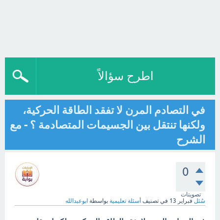
اطرح سؤالاً
في التصادم المرن لا تفقد الطاقة الحركية،
ولكنها تنتقل بين الجسيمات المتصادمة ؟ - مع
الشرح
0
تصويتات
سُئل
فبراير 13
في تصنيف
أسئلة تعليمية
بواسطة
ابوعبدالله