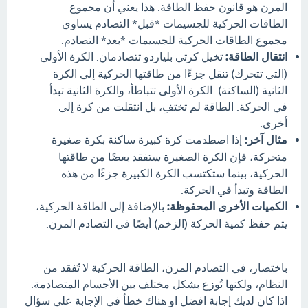
المرن هو قانون حفظ الطاقة. هذا يعني أن مجموع
الطاقات الحركية للجسيمات *قبل* التصادم يساوي
مجموع الطاقات الحركية للجسيمات *بعد* التصادم.
انتقال الطاقة:
تخيل كرتي بلياردو تتصادمان. الكرة الأولى
(التي تتحرك) تنقل جزءًا من طاقتها الحركية إلى الكرة
الثانية (الساكنة). الكرة الأولى تتباطأ، والكرة الثانية تبدأ
في الحركة. الطاقة لم تختفِ، بل انتقلت من كرة إلى
أخرى.
مثال آخر:
إذا اصطدمت كرة كبيرة ساكنة بكرة صغيرة
متحركة، فإن الكرة الصغيرة ستفقد بعضًا من طاقتها
الحركية، بينما ستكتسب الكرة الكبيرة جزءًا من هذه
الطاقة وتبدأ في الحركة.
الكميات الأخرى المحفوظة:
بالإضافة إلى الطاقة الحركية،
يتم حفظ كمية الحركة (الزخم) أيضًا في التصادم المرن.
باختصار، في التصادم المرن، الطاقة الحركية لا تُفقد من
النظام، ولكنها تُوزع بشكل مختلف بين الأجسام المتصادمة.
اذا كان لديك إجابة افضل او هناك خطأ في الإجابة علي سؤال