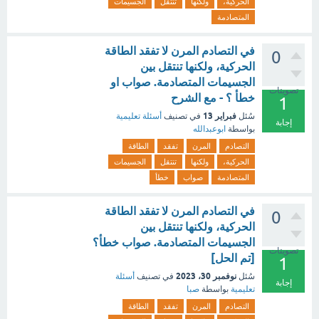
الحركية،
ولكنها
تنتقل
الجسيمات
المتصادمة
في التصادم المرن لا تفقد الطاقة
0
الحركية، ولكنها تنتقل بين
الجسيمات المتصادمة. صواب او
تصويتات
خطأ ؟ - مع الشرح
1
فبراير 13
سُئل
في تصنيف
أسئلة تعليمية
إجابة
بواسطة
ابوعبدالله
التصادم
المرن
تفقد
الطاقة
الحركية،
ولكنها
تنتقل
الجسيمات
المتصادمة
صواب
خطأ
في التصادم المرن لا تفقد الطاقة
0
الحركية، ولكنها تنتقل بين
الجسيمات المتصادمة. صواب خطأ؟
تصويتات
[تم الحل]
1
نوفمبر 30، 2023
سُئل
في تصنيف
أسئلة
إجابة
تعليمية
بواسطة
صبا
التصادم
المرن
تفقد
الطاقة