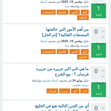
نوفمبر 10، 2023
سُئل
في تصنيف
أسئلة
تصويتات
تعليمية
بواسطة
صبا
1
أهم
الأمور
عالجتها
المصنفات
إجابة
الفلكية
من أهم الأمور التي عالجتها
0
المصنفات الفلكية؟ [تم الحل]
نوفمبر 10، 2023
سُئل
في تصنيف
أسئلة
تصويتات
تعليمية
بواسطة
صبا
1
أهم
الأمور
عالجتها
المصنفات
إجابة
الفلكية
ما هي ثاني اكبر جزيره من جزيره
0
فرسان ؟ - مع الشرح
يوليو 24
سُئل
في تصنيف
أسئلة تعليمية
بواسطة
تصويتات
مرشد تعليمي
1
ثاني
اكبر
جزيره
فرسان
إجابة
أي من الجزر التالية تقع في الخليج
0