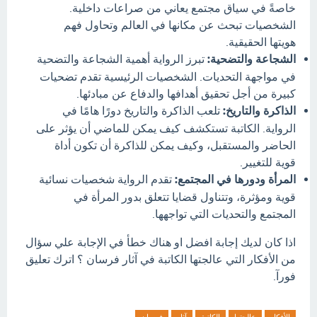
خاصةً في سياق مجتمع يعاني من صراعات داخلية.
الشخصيات تبحث عن مكانها في العالم وتحاول فهم
هويتها الحقيقية.
الشجاعة والتضحية:
تبرز الرواية أهمية الشجاعة والتضحية
في مواجهة التحديات. الشخصيات الرئيسية تقدم تضحيات
كبيرة من أجل تحقيق أهدافها والدفاع عن مبادئها.
الذاكرة والتاريخ:
تلعب الذاكرة والتاريخ دورًا هامًا في
الرواية. الكاتبة تستكشف كيف يمكن للماضي أن يؤثر على
الحاضر والمستقبل، وكيف يمكن للذاكرة أن تكون أداة
قوية للتغيير.
المرأة ودورها في المجتمع:
تقدم الرواية شخصيات نسائية
قوية ومؤثرة، وتتناول قضايا تتعلق بدور المرأة في
المجتمع والتحديات التي تواجهها.
اذا كان لديك إجابة افضل او هناك خطأ في الإجابة علي سؤال
من الأفكار التي عالجتها الكاتبة في آثار فرسان ؟ اترك تعليق
فورآ.