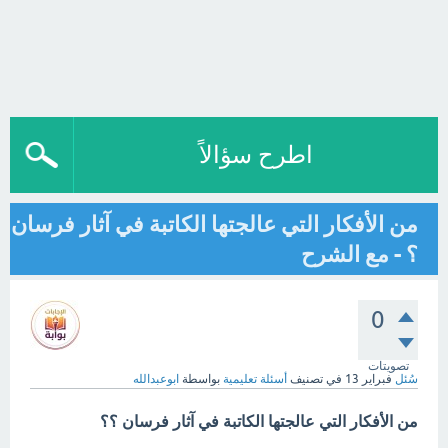
اطرح سؤالاً
من الأفكار التي عالجتها الكاتبة في آثار فرسان
؟ - مع الشرح
0
تصويتات
سُئل
فبراير 13
في تصنيف
أسئلة تعليمية
بواسطة
ابوعبدالله
من الأفكار التي عالجتها الكاتبة في آثار فرسان ؟؟