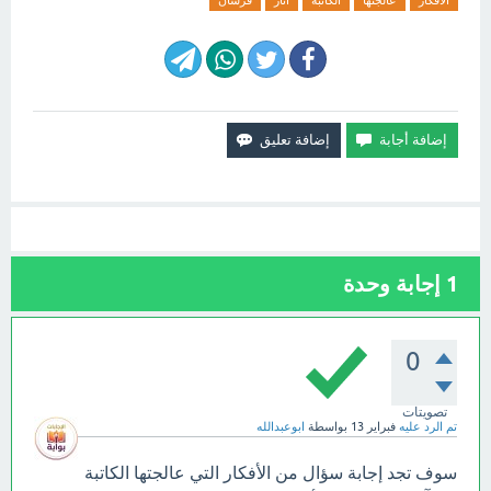
الأفكار
عالجتها
الكاتبة
آثار
فرسان
1
إجابة وحدة
0
تصويتات
تم الرد عليه
فبراير 13
بواسطة
ابوعبدالله
سوف تجد إجابة سؤال من الأفكار التي عالجتها الكاتبة