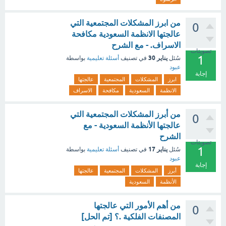
من ابرز المشكلات المجتمعية التي
0
عالجتها الانظمة السعودية مكافحة
الاسراف. - مع الشرح
تصويتات
1
يناير 30
سُئل
في تصنيف
أسئلة تعليمية
بواسطة
عبود
إجابة
ابرز
المشكلات
المجتمعية
عالجتها
الانظمة
السعودية
مكافحة
الاسراف
من أبرز المشكلات المجتمعية التي
0
عالجتها الأنظمة السعودية - مع
الشرح
تصويتات
1
يناير 17
سُئل
في تصنيف
أسئلة تعليمية
بواسطة
عبود
إجابة
أبرز
المشكلات
المجتمعية
عالجتها
الأنظمة
السعودية
من أهم الأمور التي عالجتها
0
المصنفات الفلكية .؟ [تم الحل]