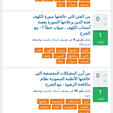
فرسان
صواب
خطأ
من الفتن التي عالجتها سورة الكهف
0
فتنة الدين وعلاجها السورة بقصة
أصحاب الكهف . صواب خطأ ؟ - مع
تصويتات
الشرح
1
مارس 8
سُئل
في تصنيف
أسئلة تعليمية
بواسطة
إجابة
ابوعبدالله
الفتن
عالجتها
سورة
الكهف
فتنة
الدين
وعلاجها
السورة
بقصة
أصحاب
صواب
خطأ
من أبرز المشكلات المجتمعية التي
0
عالجتها الأنظمة السعودية نظام
مكافحة الرشوة - مع الشرح
تصويتات
1
يناير 30
سُئل
في تصنيف
أسئلة تعليمية
بواسطة
عبود
إجابة
أبرز
المشكلات
المجتمعية
عالجتها
الأنظمة
السعودية
نظام
مكافحة
الرشوة