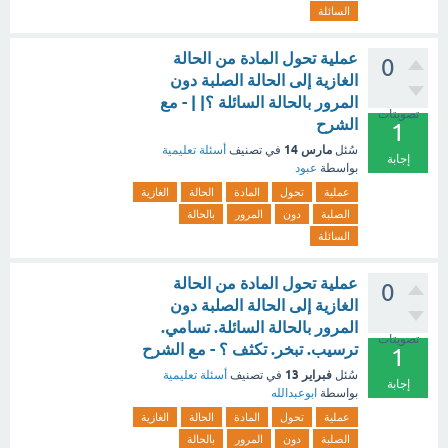
السائلة
عملية تحول المادة من الحالة
0
الغازية إلى الحالة الصلبة دون
المرور بالحالة السائلة ؟| | - مع
تصويتات
الشرح
1
مارس 14
سُئل
في تصنيف
أسئلة تعليمية
إجابة
بواسطة
عبود
عملية
تحول
المادة
الحالة
الغازية
الصلبة
دون
المرور
بالحالة
السائلة
عملية تحول المادة من الحالة
0
الغازية إلى الحالة الصلبة دون
المرور بالحالة السائلة. تسامي.
تصويتات
ترسيب. تبخر. تكثف ؟ - مع الشرح
1
فبراير 13
سُئل
في تصنيف
أسئلة تعليمية
إجابة
بواسطة
ابوعبدالله
عملية
تحول
المادة
الحالة
الغازية
الصلبة
دون
المرور
بالحالة