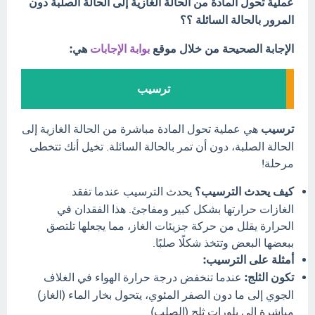
عملية تحول المادة من الحالة الغازية إلى الحالة الصلبة دون
المرور بالحالة السائلة ؟؟
الإجابة الصحيحة من خلال موقع
بوابة الإجابات
هي:
ترسيب
ترسيب
هي عملية تحول المادة مباشرة من الحالة الغازية إلى
الحالة الصلبة، دون أن تمر بالحالة السائلة. تخيل أنك تتخطى
مرحلة!
كيف يحدث الترسيب؟
يحدث الترسيب عندما تفقد
الغازات حرارتها بشكل كبير ومفاجئ. هذا الفقدان في
الحرارة يقلل من حركة جزيئات الغاز، مما يجعلها تلتصق
ببعضها البعض وتتخذ شكلًا صلبًا.
أمثلة على الترسيب:
تكون الثلج:
عندما تنخفض درجة حرارة الهواء في الغلاف
الجوي إلى ما دون الصفر المئوي، يتحول بخار الماء (الغاز)
مباشرة إلى بلورات ثلج (الصلب).