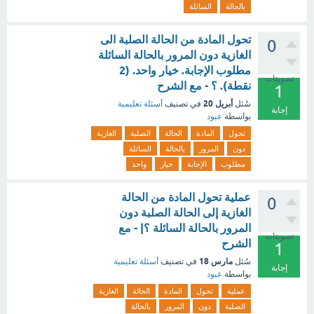
بالحالة
السائلة
تحول المادة من الحالة الصلبة الى
0
الغازية دون المرور بالحالة السائلة
مطلوب الإجابة. خيار واحد. (2
تصويتات
نقطة). ؟ - مع الشرح
1
أبريل 20
سُئل
في تصنيف
أسئلة تعليمية
إجابة
بواسطة
عبود
تحول
المادة
الحالة
الصلبة
الغازية
دون
المرور
بالحالة
السائلة
مطلوب
الإجابة
خيار
واحد
عملية تحول المادة من الحالة
0
الغازية إلى الحالة الصلبة دون
المرور بالحالة السائلة ؟| - مع
تصويتات
الشرح
1
مارس 18
سُئل
في تصنيف
أسئلة تعليمية
إجابة
بواسطة
عبود
عملية
تحول
المادة
الحالة
الغازية
الصلبة
دون
المرور
بالحالة