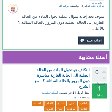
تصويتات
تم الرد عليه
فبراير 13
بواسطة
ابوعبدالله
سوف تجد إجابة سؤال عملية تحول المادة من الحالة
الغازية إلى الحالة الصلبة دون المرور بالحالة السائلة ؟
بالأعلى.
أسئلة مشابهة
التكثف هو تحول المادة من الحالة
0
الصلبة الى الحالة الغازية مباشرة
دون المرور بالحالة السائلة. ؟ - مع
تصويتات
الشرح
1
أبريل 21
سُئل
في تصنيف
أسئلة تعليمية
إجابة
بواسطة
عبود
التكثف
تحول
المادة
الحالة
الصلبة
الغازية
مباشرة
دون
المرور