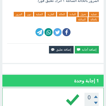
المرور بالحالة السائلة ؟ اترك تعليق فورآ.
عملية
تحول
المادة
الحالة
الغازية
الصلبة
دون
المرور
بالحالة
السائلة
1
إجابة وحدة
0