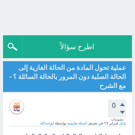
اطرح سؤالاً
عملية تحول المادة من الحالة الغازية إلى
الحالة الصلبة دون المرور بالحالة السائلة ؟ -
مع الشرح
0
تصويتات
سُئل
فبراير 13
في تصنيف
أسئلة تعليمية
بواسطة
ابوعبدالله