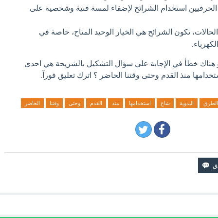
حرفيين استخدام الشرائح لإضفاء لمسة فنية وشخصية على
الات، تكون الشرائح هي الخيار الوحيد المتاح، خاصة في
لكهرباء.
او هناك خطأ في الإجابة علي سؤال التشكيل بالشريحة هي احدى
خدامها منذ القدم وحتى وقتنا الحاضر ؟ اترك تعليق فورآ.
الطرق
اليدوية
شاع
استخدامها
منذ
القدم
وحتى
وقتنا
الحاضر