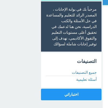
مرحباً بك في بوابة الإجابات ،
المصدر الرائد للتعليم والمساعدة
في حل الأسئلة والكتب
الدراسية، نحن هنا لدعمك في
تحقيق أعلى مستويات التعليم
والتفوق الأكاديمي، نهدف إلى
توفير إجابات شاملة لسؤالك
التصنيفات
جميع التصنيفات
أسئلة تعليمية
اختباراتي