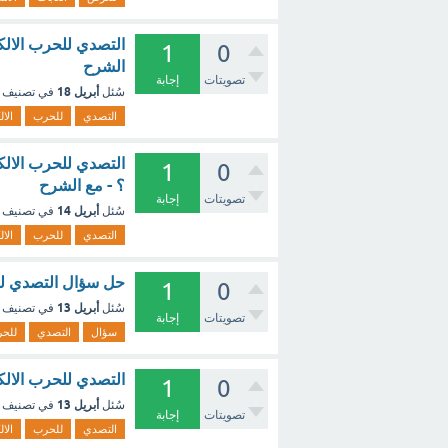
1
0
الشرح
تصويتات
إجابة
أبريل 18
سُئل
في تصنيف
التصدي
للحرب
الال
1
0
؟ - مع الشرح
تصويتات
إجابة
أبريل 14
سُئل
في تصنيف
التصدي
للحرب
الال
حل سؤال التصدي للح
1
0
أبريل 13
سُئل
في تصنيف
تصويتات
إجابة
سؤال
التصدي
للح
التصدي للحرب الالكترونية غ
1
0
أبريل 13
سُئل
في تصنيف
تصويتات
إجابة
التصدي
للحرب
الال