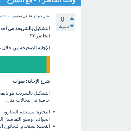
وقتنا الحاضر ؟ - مع الشرح
سُئل
فبراير 14
في تصنيف
أسئلة تع
0
تصويتات
التشكيل بالشريحة هي احدى 
الحاضر ؟؟
الإجابة الصحيحة من خلال 
شرح الإجابة: صواب
التشكيل بالشريحة هو بالفع
خاصة في مجالات مثل:
النجارة:
يستخدم النجارون ا
الحواف، وصنع التفاصيل الد
النحت:
يستخدم النحاتون ال