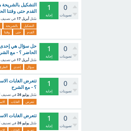
التشكيل بالشريحة ه
1
0
القدم حتى وقتنا الحاضر (1نقطة)؟ -
تصويتات
إجابة
أبريل 17
سُئل
في تصنيف
التشكيل
بالشريحة
القدم
حتى
وقتنا
حل سؤال هي إحدى ال
1
0
الحاضر ؟ - مع الشر
تصويتات
إجابة
أبريل 17
سُئل
في تصنيف
سؤال
إحدى
الطرق
تتعرض الغابات الاس
1
0
؟ - مع الشرح
تصويتات
إجابة
يوليو 26
سُئل
في تصنيف
أ
تتعرض
الغابات
الاست
تتعرض الغابات الاس
1
0
يوليو 26
سُئل
في تصنيف
أ
تصويتات
إجابة
تتعرض
الغابات
الاست