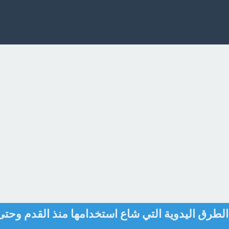
طرق اليدوية التي شاع استخدامها منذ القدم وحتى