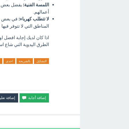
اللمسة الفنية:
يفضل بعض ال
أعمالهم.
لا تتطلب كهرباء:
في بعض الح
المناطق التي لا تتوفر فيها ا
اذا كان لديك إجابة افضل 
الطرق اليدوية التي شاع است
التشكيل
بالشريحة
احدى