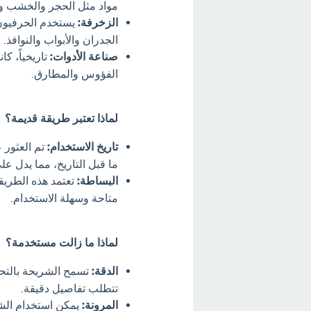
مواد مثل الحجر والخشب وا
الزخرفة:
يستخدم الحرفيون 
الجدران والأبواب والنوافذ.
صناعة الأدوات:
تاريخياً، ك
الفؤوس والمطارق.
لماذا تعتبر طريقة قديمة؟
تاريخ الاستخدام:
تم العثور 
ما قبل التاريخ، مما يدل عل
البساطة:
تعتمد هذه الطريق
متاحة وسهلة الاستخدام.
لماذا ما زالت مستخدمة؟
الدقة:
تسمح الشريحة بالتحك
تتطلب تفاصيل دقيقة.
المرونة:
يمكن استخدام الش