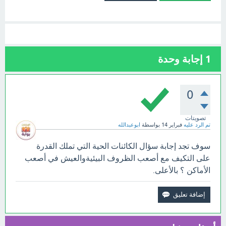
1
إجابة وحدة
0
تصويتات
تم الرد عليه
فبراير 14
بواسطة
ابوعبدالله
سوف تجد إجابة سؤال الكائنات الحية التي تملك القدرة
على التكيف مع أصعب الظروف البيئيةوالعيش في أصعب
الأماكن ؟ بالأعلى.