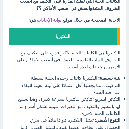
الكائنات الحية التي تملك القدرة على التكيف مع أصعب
الظروف البيئيةوالعيش في أصعب الأماكن ؟؟
الإجابة الصحيحة من خلال موقع
بوابة الإجابات
هي:
البكتيريا
البكتيريا هي الكائنات الحية الأكثر قدرة على التكيف مع
الظروف البيئية القاسية والعيش في أصعب الأماكن على
الأرض. يرجع ذلك لعدة أسباب:
بنية بسيطة:
البكتيريا كائنات وحيدة الخلية بسيطة
التركيب، مما يجعلها أقل اعتمادًا على بيئة معينة للبقاء
على قيد الحياة.
التكاثر السريع:
تتكاثر البكتيريا بسرعة كبيرة، وهذا يسمح
لها بالتطور والتكيف مع التغيرات البيئية بشكل أسرع من
الكائنات الحية الأخرى.
التنوع الأيضي:
تمتلك البكتيريا تنوعًا هائلاً في طرق
الحصول على الطاقة. بعضها يقوم بالتمثيل الضوئي (مثل