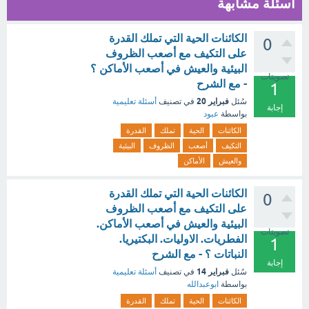
أسئلة مشابهة
الكائنات الحية التي تملك القدرة
0
على التكيف مع أصعب الظروف
البيئية والعيش في أصعب الأماكن ؟
تصويتات
- مع الشرح
1
فبراير 20
سُئل
في تصنيف
أسئلة تعليمية
إجابة
بواسطة
عبود
الكائنات
الحية
تملك
القدرة
التكيف
أصعب
الظروف
البيئية
والعيش
الأماكن
الكائنات الحية التي تملك القدرة
0
على التكيف مع أصعب الظروف
البيئية والعيش في أصعب الأماكن.
تصويتات
الفطريات. الاوليات. البكتيريا.
1
النباتات ؟ - مع الشرح
إجابة
فبراير 14
سُئل
في تصنيف
أسئلة تعليمية
بواسطة
ابوعبدالله
الكائنات
الحية
تملك
القدرة