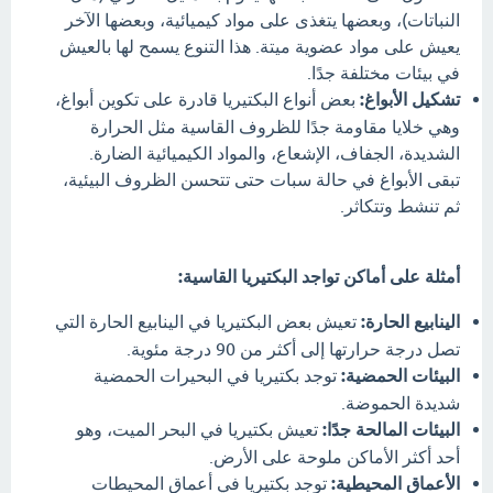
النباتات)، وبعضها يتغذى على مواد كيميائية، وبعضها الآخر
يعيش على مواد عضوية ميتة. هذا التنوع يسمح لها بالعيش
في بيئات مختلفة جدًا.
تشكيل الأبواغ:
بعض أنواع البكتيريا قادرة على تكوين أبواغ،
وهي خلايا مقاومة جدًا للظروف القاسية مثل الحرارة
الشديدة، الجفاف، الإشعاع، والمواد الكيميائية الضارة.
تبقى الأبواغ في حالة سبات حتى تتحسن الظروف البيئية،
ثم تنشط وتتكاثر.
أمثلة على أماكن تواجد البكتيريا القاسية:
الينابيع الحارة:
تعيش بعض البكتيريا في الينابيع الحارة التي
تصل درجة حرارتها إلى أكثر من 90 درجة مئوية.
البيئات الحمضية:
توجد بكتيريا في البحيرات الحمضية
شديدة الحموضة.
البيئات المالحة جدًا:
تعيش بكتيريا في البحر الميت، وهو
أحد أكثر الأماكن ملوحة على الأرض.
الأعماق المحيطية:
توجد بكتيريا في أعماق المحيطات