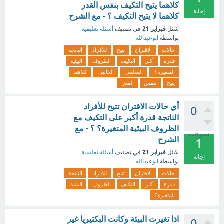
كلاهما يتيح التكيف بنفس القدر
إجابة
كلاهما لا يتيح التكيف ؟ - مع الشرح
فبراير 21
سُئل
في تصنيف
أسئلة تعليمية
بواسطة
ابوعبدالله
حالات
الاقتران
تتيح
للأفراد
الناتجة
قدرة
أكبر
التكيف
الظروف
البيئية
المتغيرة؟
السلمي
الجانبي
كلاهما
يتيح
بنفس
القدر
أي حالات الاقتران تتيح للأفراد
0
الناتجة قدرة أكبر على التكيف مع
الظروف البيئية المتغيرة؟ ؟ - مع
تصويتات
الشرح
1
فبراير 21
سُئل
في تصنيف
أسئلة تعليمية
إجابة
بواسطة
ابوعبدالله
حالات
الاقتران
تتيح
للأفراد
الناتجة
قدرة
أكبر
التكيف
الظروف
البيئية
المتغيرة؟
اذا تغيرت البيئة وكانت البكتيريا غير
0