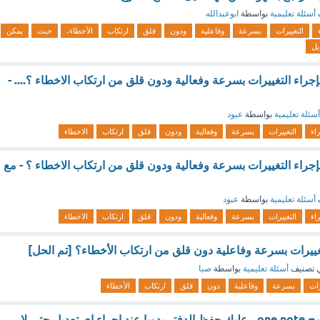
أسئلة تعليمية
بواسطة
ابوعبدالله
التغييرات
بسرعة
وفاعلية
ودون
قلق
ارتكاب
الأخطاء،
حيث
يمكن
يل
راء التغييرات بسرعة وفعالية ودون قلق من ارتكاب الاخطاء ؟.... -
أسئلة تعليمية
بواسطة
عبود
اء
التغييرات
بسرعة
وفعالية
ودون
قلق
ارتكاب
الاخطاء
جراء التغييرات بسرعة وفعالية ودون قلق من ارتكاب الاخطاء ؟ - مع
أسئلة تعليمية
بواسطة
عبود
اء
التغييرات
بسرعة
وفعالية
ودون
قلق
ارتكاب
الاخطاء
غييرات بسرعة وفاعلية دون قلق من ارتكاب الأخطاء؟ [تم الحل]
 تصنيف
أسئلة تعليمية
بواسطة
صبا
رات
بسرعة
وفاعلية
دون
قلق
ارتكاب
الأخطاء
عند العمل على برنامج one note ، عليك حفظ الدفتر يدويا عند اجراء اي تعديل حتى لا