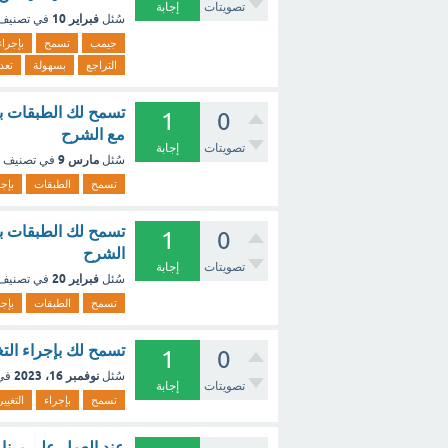
تصويتات
إجابة
فبراير 10
سُئل
في تصنيف
جيمب
تسمح
بإجراء
التراجع
بسهولة
تعد
تسمح لك الطبقات بإج
1
0
مع الشرح
تصويتات
إجابة
مارس 9
سُئل
في تصنيف
تسمح
الطبقات
بإجر
تسمح لك الطبقات بإ
1
0
الشرح
تصويتات
إجابة
فبراير 20
سُئل
في تصنيف
تسمح
الطبقات
بإجر
تسمح لك بإجراء الت
1
0
نوفمبر 16، 2023
سُئل
في
تصويتات
إجابة
تسمح
بإجراء
التغيي