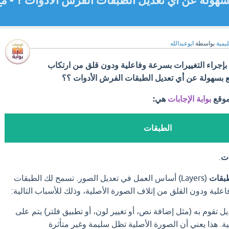
سهولة عن أي تعديل الطبقات الفرش الأدوات ؟ - م
ليمية
بواسطة
ابوعبدالله
.. بإجراء التغييرات بسرعة وفاعلية ودون قلق من ارتكاب
ع بسهولة عن أي تعديل الطبقات الفرش الأدوات ؟؟
موقع
بوابة الإجابات
هي:
الطبقات
ات
.
بقات
(Layers) أساس العمل في تعديل الصور. تسمح لك الطبقات
علية ودون القلق من إتلاف الصورة الأصلية، وذلك للأسباب التالية:
ل تقوم به (مثل إضافة نص، أو تغيير لون، أو تطبيق فلتر) يتم على
. هذا يعني أن الصورة الأصلية تظل سليمة وغير متأثرة