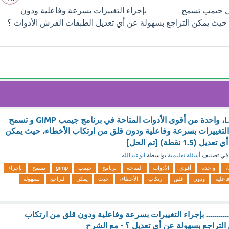
مب تسمح ............... بإجراء التغييرات بسرعة وفاعلية ودون
 حيث يمكن التراجع بسهولة عن أي تعديل الطبقات الفرش الأدوات ؟
تعد الطبقات Layers، واحدة من أقوى الأدوات المتاحة في برنامج جيمب GIMP و تسمح
التغييرات بسرعة وفاعلية ودون قلق من ارتكاب الأخطاء، حيث يمكن
 نقطة) [تم الحل]
في تصنيف
أسئلة تعليمية
بواسطة
ابوعبدالله
واحدة
أقوى
الأدوات
المتاحة
برنامج
جيمب
gimp
تسمح
بإجراء
اعلية
ودون
قلق
ارتكاب
الأخطاء،
حيث
يمكن
التراجع
بسهولة
......... بإجراء التغييرات بسرعة وفاعلية ودون قلق من ارتكاب
التراجع بسهولة عن أي تعديل ؟ - مع الشرح