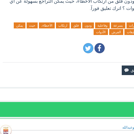
ودون قلق من ارتكاب الأخطاء، حيث يمكن التراجع بسهولة عن أي
ات ؟ اترك تعليق فورآ.
رات
بسرعة
وفاعلية
ودون
قلق
ارتكاب
الأخطاء،
حيث
يمكن
بقات
الفرش
الأدوات
وعبدالله