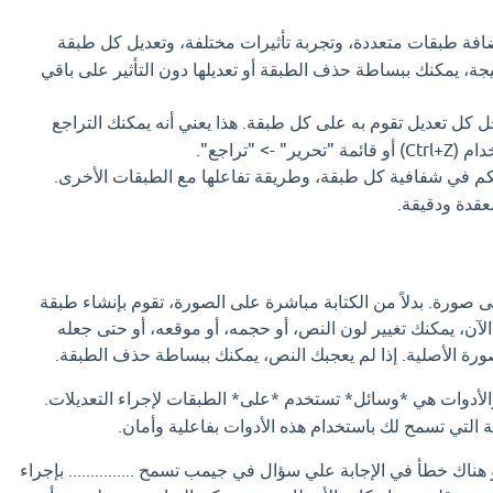
فة طبقات متعددة، وتجربة تأثيرات مختلفة، وتعديل كل طبقة
يجة، يمكنك ببساطة حذف الطبقة أو تعديلها دون التأثير على باقي
ل تعديل تقوم به على كل طبقة. هذا يعني أنه يمكنك التراجع
-> "تراجع".
م في شفافية كل طبقة، وطريقة تفاعلها مع الطبقات الأخرى.
معقدة ودقيقة.
ى صورة. بدلاً من الكتابة مباشرة على الصورة، تقوم بإنشاء طبقة
الآن، يمكنك تغيير لون النص، أو حجمه، أو موقعه، أو حتى جعله
لصورة الأصلية. إذا لم يعجبك النص، يمكنك ببساطة حذف الطبقة.
أدوات هي *وسائل* تستخدم *على* الطبقات لإجراء التعديلات.
ة التي تسمح لك باستخدام هذه الأدوات بفاعلية وأمان.
 هناك خطأ في الإجابة علي سؤال في جيمب تسمح ............... بإجراء