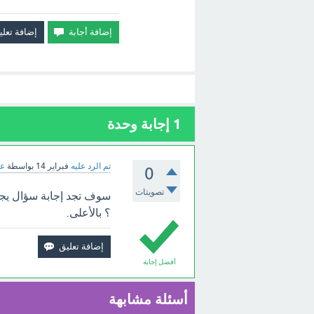
1
إجابة وحدة
تم الرد عليه
فبراير 14
بواسطة
عب
0
تصويتات
سوف تجد إجابة سؤال يجب 
؟ بالأعلى.
أفضل إجابة
أسئلة مشابهة