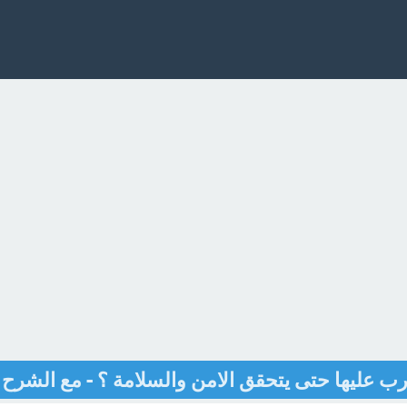
رب عليها حتى يتحقق الامن والسلامة ؟ - مع الشرح