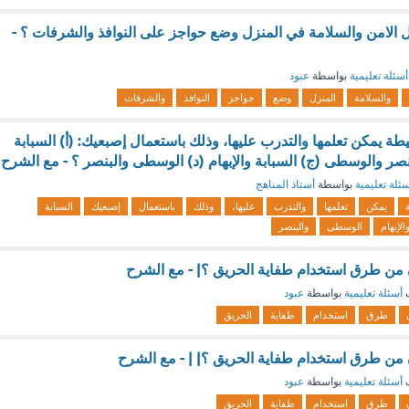
الامن والسلامة في المنزل وضع حواجز على النوافذ والشرفات ؟ -
أسئلة تعليمية
بواسطة
عبود
والسلامة
المنزل
وضع
حواجز
النوافذ
والشرفات
ة يمكن تعلمها والتدرب عليها، وذلك باستعمال إصبعيك: (أ) السبابة
ر والوسطى (ج) السبابة والإبهام (د) الوسطى والبنصر ؟ - مع الشرح
ئلة تعليمية
بواسطة
أستاذ المناهج
يمكن
تعلمها
والتدرب
عليها،
وذلك
باستعمال
إصبعيك
السبابة
الإبهام
الوسطى
والبنصر
من طرق استخدام طفاية الحريق ؟| - مع الشرح
ف
أسئلة تعليمية
بواسطة
عبود
طرق
استخدام
طفاية
الحريق
من طرق استخدام طفاية الحريق ؟| | - مع الشرح
ف
أسئلة تعليمية
بواسطة
عبود
طرق
استخدام
طفاية
الحريق