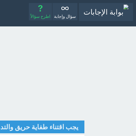
سؤال وإجابة
اطرح سؤالاً
يجب اقتناء طفاية حريق والتد