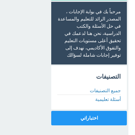
مرحباً بك في بوابة الإجابات ،
المصدر الرائد للتعليم والمساعدة
في حل الأسئلة والكتب
الدراسية، نحن هنا لدعمك في
تحقيق أعلى مستويات التعليم
والتفوق الأكاديمي، نهدف إلى
توفير إجابات شاملة لسؤالك
التصنيفات
جميع التصنيفات
أسئلة تعليمية
اختباراتي