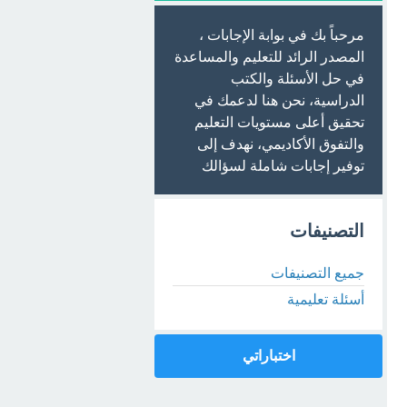
مرحباً بك في بوابة الإجابات ،
المصدر الرائد للتعليم والمساعدة
في حل الأسئلة والكتب
الدراسية، نحن هنا لدعمك في
تحقيق أعلى مستويات التعليم
والتفوق الأكاديمي، نهدف إلى
توفير إجابات شاملة لسؤالك
التصنيفات
جميع التصنيفات
أسئلة تعليمية
اختباراتي