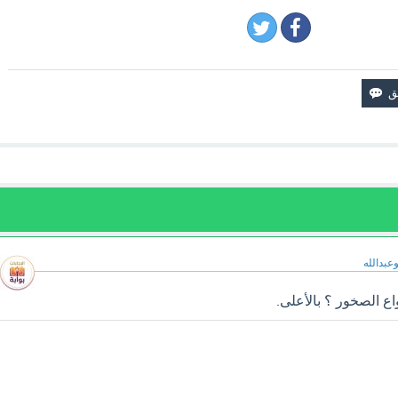
وعبدالله
ع الصخور ؟ بالأعلى.