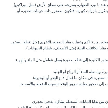
عندما تبرد الصهارة بسرعة على سطح الأرض (مثل البراكين).
ح بتكوين بلورات كبيرة، فتكون الصخور ذات حبيبات صغيرة أو
خور من تراكم وتصلب بقايا الصخور الأخرى (مثل قطع الصخور
 بقايا الكائنات الحية (مثل الأصداف، عظام الحيوانات).
ور الكبيرة إلى قطع صغيرة بفعل عوامل مثل الماء والهواء
ة بواسطة الماء أو الرياح أو الجليد.
الصغيرة في مكان ما (مثل قاع البحر أو البحيرة).
ب إلى صخور صلبة بمرور الوقت بسبب الضغط والاسمنت
 من بقايا النباتات المتحللة.
مثال:
الفحم الحجري.
ن من ترسب المواد الكيميائية من الماء.
مثال:
ملح الطعام