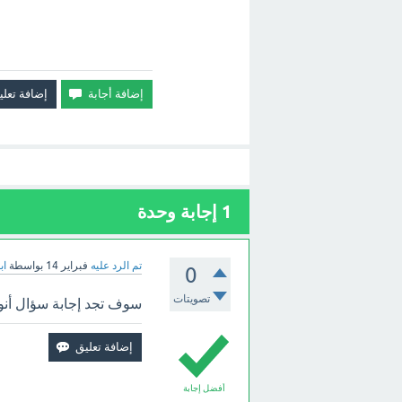
1
إجابة وحدة
تم الرد عليه
فبراير 14
بواسطة
اب
0
تصويتات
سوف تجد إجابة سؤال أنوا
أفضل إجابة