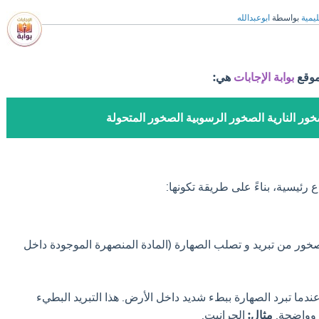
ليمية
بواسطة
ابوعبدالله
موقع
بوابة الإجابات
هي:
خور النارية الصخور الرسوبية الصخور المتحولة
ع رئيسية، بناءً على طريقة تكونها:
خور من تبريد و تصلب الصهارة (المادة المنصهرة الموجودة داخل
دما تبرد الصهارة ببطء شديد داخل الأرض. هذا التبريد البطيء
 وواضحة.
مثال:
الجرانيت.