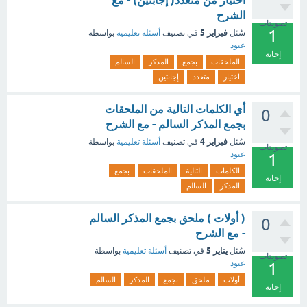
اختيار من متعدد( إجابتين) - مع
الشرح
تصويتات
1
فبراير 5
سُئل
في تصنيف
أسئلة تعليمية
بواسطة
عبود
إجابة
الملحقات
بجمع
المذكر
السالم
اختيار
متعدد
إجابتين
أي الكلمات التالية من الملحقات
0
بجمع المذكر السالم - مع الشرح
فبراير 4
سُئل
في تصنيف
أسئلة تعليمية
بواسطة
تصويتات
عبود
1
الكلمات
التالية
الملحقات
بجمع
إجابة
المذكر
السالم
( أولات ) ملحق بجمع المذكر السالم
0
- مع الشرح
يناير 5
سُئل
في تصنيف
أسئلة تعليمية
بواسطة
تصويتات
عبود
1
أولات
ملحق
بجمع
المذكر
السالم
إجابة