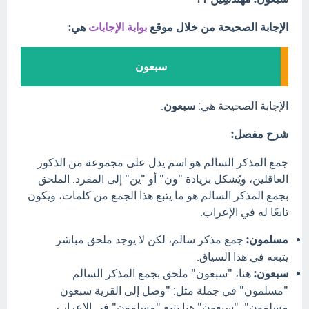
الإجابة الصحيحة من خلال موقع
بوابة الإجابات
هي:
سبعون
الإجابة الصحيحة هي:
سبعون
.
شرح مفصل:
جمع المذكر السالم هو اسم يدل على مجموعة من الذكور
العاقلين، ويُشكل بزيادة "ون" أو "ين" إلى المفرد. الملحق
بجمع المذكر السالم هو ما يتبع هذا الجمع من كلمات، ويكون
تابعًا له في الإعراب.
مسلمون:
جمع مذكر سالم، لكن لا يوجد ملحق مباشر
يتبعه في هذا السياق.
سبعون:
هنا، "سبعون" ملحق بجمع المذكر السالم
"مسلمون" في جملة مثل: "وصل إلى القرية سبعون
مسلمون". "سبعون" هنا تتبع "مسلمون" في الإعراب