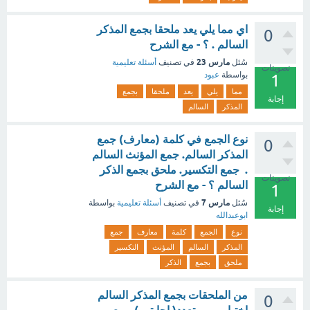
اي مما يلي يعد ملحقا بجمع المذكر
0
السالم . ؟ - مع الشرح
مارس 23
سُئل
في تصنيف
أسئلة تعليمية
تصويتات
بواسطة
عبود
1
مما
يلي
يعد
ملحقا
بجمع
إجابة
المذكر
السالم
نوع الجمع في كلمة (معارف) جمع
0
المذكر السالم. جمع المؤنث السالم
. جمع التكسير. ملحق بجمع الذكر
تصويتات
السالم ؟ - مع الشرح
1
مارس 7
سُئل
في تصنيف
أسئلة تعليمية
بواسطة
إجابة
ابوعبدالله
نوع
الجمع
كلمة
معارف
جمع
المذكر
السالم
المؤنث
التكسير
ملحق
بجمع
الذكر
من الملحقات بجمع المذكر السالم
0