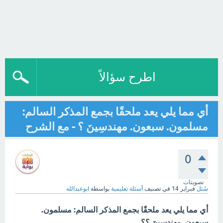
اطرح سؤالاً
أي مما يلي يعد ملحقًا بجمع المذكر السالم:
مسلمون. سبعون. مهندسِينَ ؟ - مع الشرح
0
تصويتات
سُئل
فبراير 14
في تصنيف
أسئلة تعليمية
بواسطة
ابوعبدالله
أي مما يلي يعد ملحقًا بجمع المذكر السالم: مسلمون.
سبعون. مهندسِينَ ؟؟