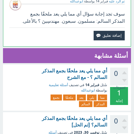
تم الرد عليه
فبراير 14
بواسطة
ابوعبدالله
سوف تجد إجابة سؤال أي مما يلي يعد ملحقًا بجمع
المذكر السالم: مسلمون. سبعون. مهندسِينَ ؟ بالأعلى.
أسئلة مشابهة
أي مما يلي يعد ملحقًا بجمع المذكر
0
السالم ؟ - مع الشرح
فبراير 14
سُئل
في تصنيف
أسئلة تعليمية
تصويتات
بواسطة
ابوعبدالله
1
مما
يلي
يعد
ملحقًا
بجمع
إجابة
المذكر
السالم
أي مما يلي يعد ملحقًا بجمع المذكر
0
السالم؟ [تم الحل]
نوفمبر 30، 2023
سُئل
في تصنيف
أسئلة