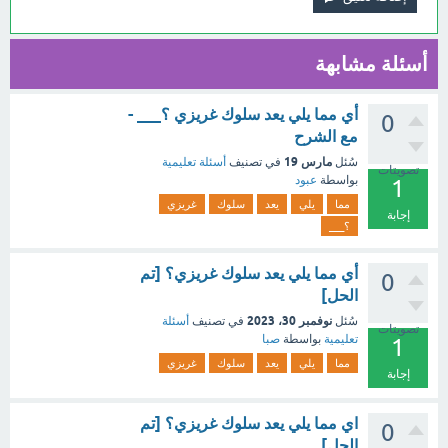
أسئلة مشابهة
أي مما يلي يعد سلوك غريزي ؟___ -
0
مع الشرح
مارس 19
سُئل
في تصنيف
أسئلة تعليمية
تصويتات
بواسطة
عبود
1
مما
يلي
يعد
سلوك
غريزي
إجابة
؟___
أي مما يلي يعد سلوك غريزي؟ [تم
0
الحل]
نوفمبر 30، 2023
سُئل
في تصنيف
أسئلة
تصويتات
تعليمية
بواسطة
صبا
1
مما
يلي
يعد
سلوك
غريزي
إجابة
اي مما يلي يعد سلوك غريزي؟ [تم
0
الحل]