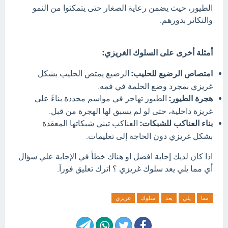
الطيور، حيث يضمن رعاية الصغار حتى يتمكنوا من النمو
والتكاثر بدورهم.
أمثلة أخرى على السلوك الغريزي:
امتصاص الرضيع للحليب:
الرضيع يمتص الحليب بشكل
غريزي بمجرد وضع الحلمة في فمه.
هجرة الطيور:
الطيور تهاجر في مواسم محددة بناءً على
غريزة داخلية، حتى لو لم يسبق لها الهجرة من قبل.
بناء العناكب للشبكات:
العناكب تبني شبكاتها المعقدة
بشكل غريزي دون الحاجة إلى تعليمات.
اذا كان لديك إجابة افضل او هناك خطأ في الإجابة علي سؤال
أي مما يلي يعد سلوك غريزي ؟ اترك تعليق فورآ.
مما
يلي
يعد
سلوك
غريزي