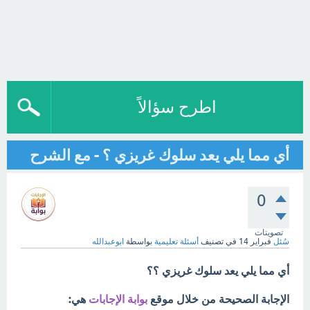
اطرح سؤالاً
أي مما يلي يعد سلوك غريزي ؟ - مع الشرح
0
تصويتات
سُئل
فبراير 14
في تصنيف
أسئلة تعليمية
بواسطة
ابوعبدالله
أي مما يلي يعد سلوك غريزي ؟؟
الإجابة الصحيحة من خلال موقع
بوابة الإجابات
هي: