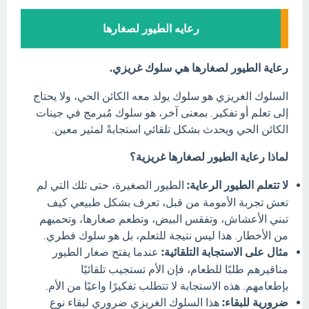
رعايه الطيور لصغارها
رعاية الطيور لصغارها هي سلوك غريزي.
السلوك الغريزي هو سلوك يولد معه الكائن الحي، ولا يحتاج
إلى تعلم أو تفكير. بمعنى آخر، هو سلوك مُبرمج في جينات
الكائن الحي ويحدث بشكل تلقائي استجابةً لمثير معين.
لماذا رعاية الطيور لصغارها غريزية؟
لا تتعلم الطيور الرعاية:
الطيور الصغيرة، حتى تلك التي لم
تعش تجربة الأمومة من قبل، تعرف بشكل طبيعي كيف
تبني الأعشاش، وتفقس البيض، وتطعم صغارها، وتحميهم
من الأخطار. هذا ليس نتيجة للتعلم، بل هو سلوك فطري.
مثال على الاستجابة التلقائية:
عندما يفتح صغار الطيور
مناقيرهم طلبًا للطعام، فإن الأم تستجيب تلقائيًا
بإطعامهم. هذه الاستجابة لا تتطلب تفكيرًا واعيًا من الأم.
ضرورية للبقاء:
هذا السلوك الغريزي ضروري لبقاء نوع