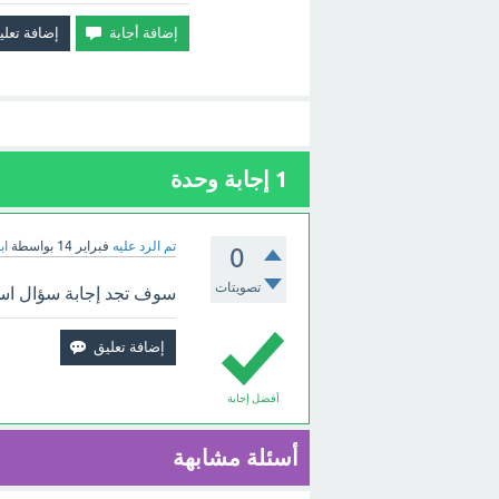
1
إجابة وحدة
تم الرد عليه
فبراير 14
بواسطة
اب
0
تصويتات
سوف تجد إجابة سؤال اسما
أفضل إجابة
أسئلة مشابهة