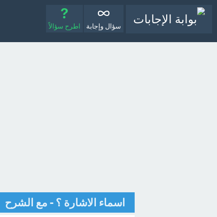
سؤال وإجابة
اطرح سؤالاً
اسماء الاشارة ؟ - مع الشرح