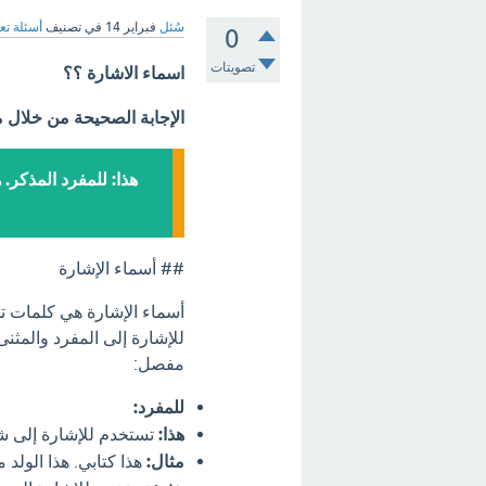
سُئل
فبراير 14
في تصنيف
أسئلة تع
0
تصويتات
اسماء الاشارة ؟؟
الإجابة الصحيحة من خلال 
هذا: للمفرد المذكر. 
## أسماء الإشارة
أسماء الإشارة هي كلمات 
للإشارة إلى المفرد والمثن
مفصل:
للمفرد:
هذا:
تستخدم للإشارة إلى
مثال:
هذا كتابي. هذا الولد م