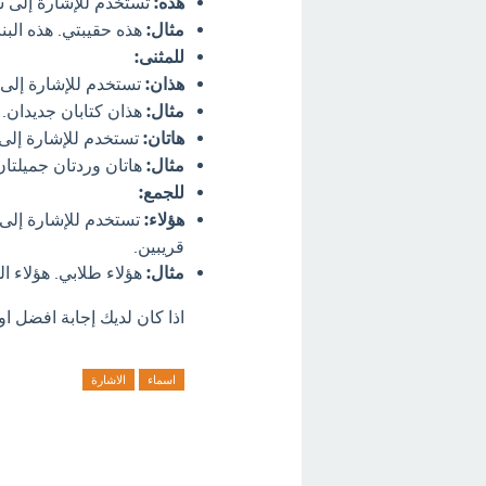
هذه:
تستخدم للإشارة إلى
مثال:
هذه حقيبتي. هذه البن
للمثنى:
هذان:
تستخدم للإشارة إلى
مثال:
هذان كتابان جديدان. 
هاتان:
تستخدم للإشارة إلى
مثال:
هاتان وردتان جميلتان.
للجمع:
هؤلاء:
تستخدم للإشارة إلى 
قريبين.
مثال:
هؤلاء طلابي. هؤلاء ا
اذا كان لديك إجابة افضل او
اسماء
الاشارة