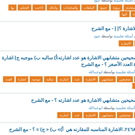
ف
أسئلة تعليمية
بواسطة
عبود
ستخدم
برؤية
جميع
الملفات
والمجلدات
وكذلك
اتاحت
التحكم
بها
ة
اليها
شارة ؟| | - مع الشرح
ف
أسئلة تعليمية
بواسطة
عبود
الاشارة
يحين متشابهي الاشارة هو عدد اشارته:أ) سالبه ب) موجبه ج) اشارة
ة العدد الأصغر ؟ - مع الشرح
أسئلة تعليمية
بواسطة
ابوعبدالله
صحيحين
متشابهي
الاشارة
عدد
اشارته
سالبه
موجبه
اشارة
العدد
يحين متشابهي الاشارة هو عدد اشارته ؟ - مع الشرح
أسئلة تعليمية
بواسطة
ابوعبدالله
صحيحين
متشابهي
الاشارة
عدد
اشارته