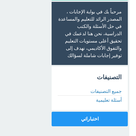
مرحباً بك في بوابة الإجابات ،
المصدر الرائد للتعليم والمساعدة
في حل الأسئلة والكتب
الدراسية، نحن هنا لدعمك في
تحقيق أعلى مستويات التعليم
والتفوق الأكاديمي، نهدف إلى
توفير إجابات شاملة لسؤالك
التصنيفات
جميع التصنيفات
أسئلة تعليمية
اختباراتي