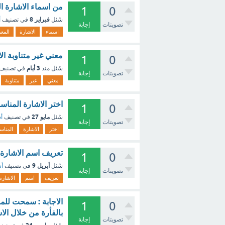
من اسماء الاشارة ا
1
0
فبراير 8
سُئل
في تصنيف
أ
تصويتات
إجابة
اسماء
الاشارة
المعر
معني غير متناوبة ال
1
0
3 أيام
سُئل
منذ
في تصنيف
تصويتات
إجابة
معني
غير
متناوبة
اختر الاشارة المناسبه للمقارنه ١/ 12,5( ) 12 /5
1
0
مايو 27
سُئل
في تصنيف
أس
تصويتات
إجابة
اختر
الاشارة
المناس
تعريف اسم الاشارة 
1
0
أبريل 9
سُئل
في تصنيف
أس
تصويتات
إجابة
تعريف
اسم
الاشارة
الاجابة : سمحت للم
1
0
بالفأرة من خلال الاش
تصويتات
إجابة