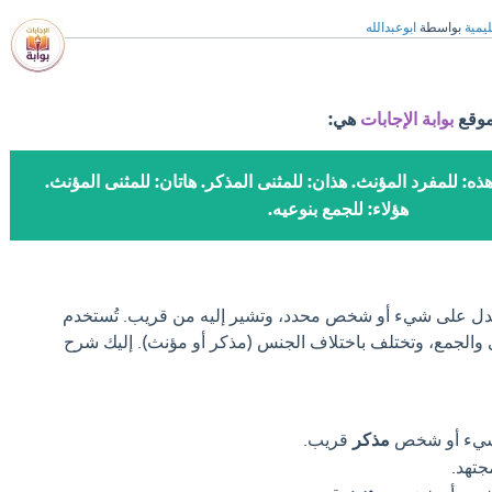
ليمية
بواسطة
ابوعبدالله
موقع
بوابة الإجابات
هي:
هذه: للمفرد المؤنث. هذان: للمثنى المذكر. هاتان: للمثنى المؤنث.
هؤلاء: للجمع بنوعيه.
تدل على شيء أو شخص محدد، وتشير إليه من قريب. تُستخدم
ى والجمع، وتختلف باختلاف الجنس (مذكر أو مؤنث). إليك شرح
 شيء أو شخص
مذكر
قريب.
جتهد.