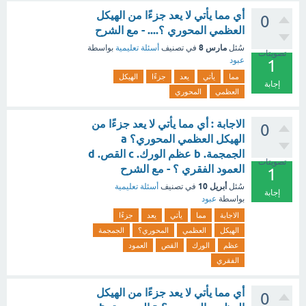
أي مما يأتي لا يعد جزءًا من الهيكل
0
العظمي المحوري ؟.... - مع الشرح
مارس 8
سُئل
في تصنيف
أسئلة تعليمية
بواسطة
تصويتات
عبود
1
مما
يأتي
يعد
جزءًا
الهيكل
إجابة
العظمي
المحوري
الاجابة : أي مما يأتي لا يعد جزءًا من
0
الهيكل العظمي المحوري؟ a
الجمجمة. b عظم الورك. c القص. d
تصويتات
العمود الفقري ؟ - مع الشرح
1
أبريل 10
سُئل
في تصنيف
أسئلة تعليمية
إجابة
بواسطة
عبود
الاجابة
مما
يأتي
يعد
جزءًا
الهيكل
العظمي
المحوري؟
الجمجمة
عظم
الورك
القص
العمود
الفقري
أي مما يأتي لا يعد جزءًا من الهيكل
0