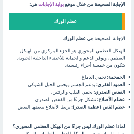
الإجابة الصحيحة من خلال موقع
بوابة الإجابات
هي:
عظم الورك
الإجابة الصحيحة هي
عظم الورك
.
الهيكل العظمي المحوري هو الجزء المركزي من الهيكل
العظمي، ويوفر الدعم والحماية للأعضاء الداخلية الحيوية.
يتكون من خمسة أجزاء رئيسية:
الجمجمة:
تحمي الدماغ.
العمود الفقري:
يدعم الجسم ويحمي الحبل الشوكي.
القفص الصدري:
يحمي القلب والرئتين.
عظام الأضلاع:
تشكل جزءًا من القفص الصدري.
عظم القص (عظمة الصدر):
يربط الأضلاع ببعضها البعض.
لماذا عظم الورك ليس جزءًا من الهيكل العظمي المحوري؟
عظم الورك جزء من
الهيكل العظمي الطرفي
. الهيكل