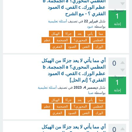
العظمي المحوري؟ a الجمجمة. b
عظم الورك. c القص. d العمود
تصويتات
الفقري ؟ - مع الشرح
1
فبراير 22
سُئل
في تصنيف
أسئلة تعليمية
إجابة
بواسطة
عبود
مما
يأتي
يعد
جزءًا
الهيكل
العظمي
المحوري؟
الجمجمة
عظم
الورك
القص
العمود
الفقري
أي مما يأتي لا يعد جزءًا من الهيكل
0
العظمي المحوري؟ a الجمجمة. b
عظم الورك. c القص. d العمود
تصويتات
الفقري؟ [تم الحل]
1
ديسمبر 4، 2023
سُئل
في تصنيف
أسئلة تعليمية
إجابة
بواسطة
صبا
مما
يأتي
يعد
جزءًا
الهيكل
العظمي
المحوري؟
الجمجمة
عظم
الورك
القص
العمود
الفقري
أي مما يأتي لا يعد جزءًا من الهيكل
0