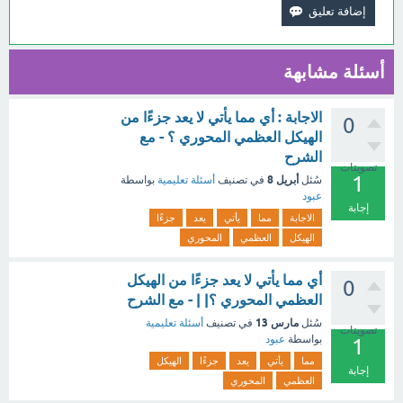
أسئلة مشابهة
الاجابة : أي مما يأتي لا يعد جزءًا من
0
الهيكل العظمي المحوري ؟ - مع
الشرح
تصويتات
1
أبريل 8
سُئل
في تصنيف
أسئلة تعليمية
بواسطة
عبود
إجابة
الاجابة
مما
يأتي
يعد
جزءًا
الهيكل
العظمي
المحوري
أي مما يأتي لا يعد جزءًا من الهيكل
0
العظمي المحوري ؟| | - مع الشرح
مارس 13
سُئل
في تصنيف
أسئلة تعليمية
تصويتات
بواسطة
عبود
1
مما
يأتي
يعد
جزءًا
الهيكل
إجابة
العظمي
المحوري