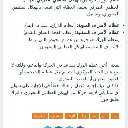
العظمي الطرفي يشمل العظام التي تتصل بالهيكل العظمي
المحوري، وتشمل:
عظام الأطراف العلوية:
(عظام الذراع، الساعد، اليد).
عظام الأطراف السفلية:
(عظم الفخذ، الساق، القدم)
و
عظم الورك
هو جزء من عظام الحوض التي تربط
الأطراف السفلية بالهيكل العظمي المحوري.
بمعنى آخر، عظم الورك يساعد في الحركة والدعم، ولكنه لا
يقع على الخط المركزي للجسم مثل عظام الجمجمة أو
العمود الفقري أو القفص الصدري.
اذا كان لديك إجابة افضل او هناك خطأ في الإجابة علي سؤال
أي مما يأتي لا يعد جزءًا من الهيكل العظمي المحوري ؟ اترك
تعليق فورآ.
مما
يأتي
يعد
جزءًا
الهيكل
العظمي
المحوري