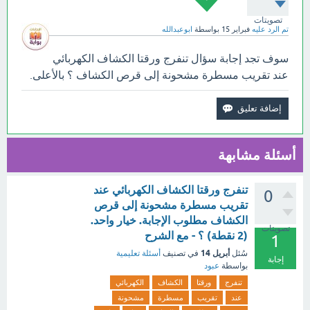
تصويتات
تم الرد عليه
فبراير 15
بواسطة
ابوعبدالله
سوف تجد إجابة سؤال تنفرج ورقتا الكشاف الكهربائي
عند تقريب مسطرة مشحونة إلى قرص الكشاف ؟ بالأعلى.
أسئلة مشابهة
تنفرج ورقتا الكشاف الكهربائي عند
0
تقريب مسطرة مشحونة إلى قرص
الكشاف مطلوب الإجابة. خيار واحد.
تصويتات
(2 نقطة) ؟ - مع الشرح
1
أبريل 14
سُئل
في تصنيف
أسئلة تعليمية
إجابة
بواسطة
عبود
تنفرج
ورقتا
الكشاف
الكهربائي
عند
تقريب
مسطرة
مشحونة