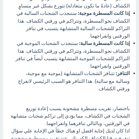
الكشاف (عادةً ما تكون متعادلة) تتوزع بشكل غير متساوٍ.
إذا كانت المسطرة موجبة:
ستنجذب الشحنات السالبة في
الكشاف نحو المسطرة، وتتراكم في ورقتي الكشاف. هذا
التراكم للشحنات السالبة المتشابهة يتسبب في تنافر
الورقتين وانفراجهما.
إذا كانت المسطرة سالبة:
ستنجذب الشحنات الموجبة في
الكشاف نحو المسطرة، وتتراكم في ورقتي الكشاف. هذا
التراكم للشحنات الموجبة المتشابهة يتسبب أيضاً في تنافر
الورقتين وانفراجهما.
التنافر:
تتنافر الشحنات المتشابهة (موجبة مع موجبة،
وسالبة مع سالبة). هذا التنافر هو السبب الرئيسي لانفراج
ورقتي الكشاف.
باختصار، تقريب مسطرة مشحونة يسبب إعادة توزيع
الشحنات في الكشاف، مما يؤدي إلى تراكم شحنات متشابهة
في الورقتين، وبالتالي تنافرهما وانفراجهما.
اذا كان لديك إجابة افضل او هناك خطأ في الإجابة علي سؤال
تنفرج ورقتا الكشاف الكهربائي عند تقريب مسطرة مشحونة