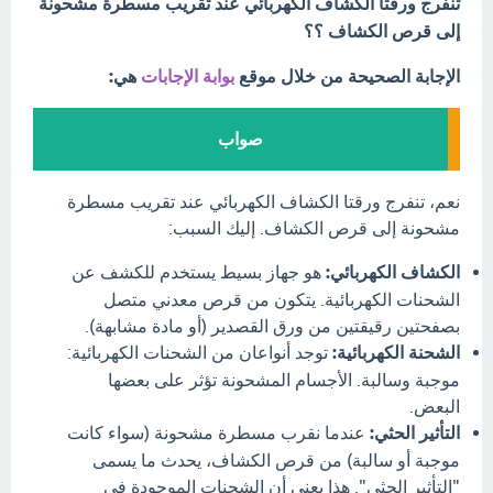
تنفرج ورقتا الكشاف الكهربائي عند تقريب مسطرة مشحونة
إلى قرص الكشاف ؟؟
الإجابة الصحيحة من خلال موقع
بوابة الإجابات
هي:
صواب
نعم، تنفرج ورقتا الكشاف الكهربائي عند تقريب مسطرة
مشحونة إلى قرص الكشاف. إليك السبب:
الكشاف الكهربائي:
هو جهاز بسيط يستخدم للكشف عن
الشحنات الكهربائية. يتكون من قرص معدني متصل
بصفحتين رقيقتين من ورق القصدير (أو مادة مشابهة).
الشحنة الكهربائية:
توجد أنواعان من الشحنات الكهربائية:
موجبة وسالبة. الأجسام المشحونة تؤثر على بعضها
البعض.
التأثير الحثي:
عندما نقرب مسطرة مشحونة (سواء كانت
موجبة أو سالبة) من قرص الكشاف، يحدث ما يسمى
"التأثير الحثي". هذا يعني أن الشحنات الموجودة في