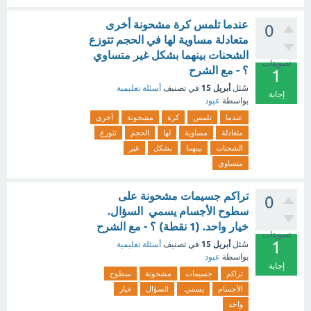
عندما تلمس كرة مشحونة أخرى
0
متعادلة مساوية لها في الحجم تتوزع
الشحنات بينهما بشكل غير متساوي
تصويتات
؟ - مع الشرح
1
أبريل 15
سُئل
في تصنيف
أسئلة تعليمية
إجابة
بواسطة
عبود
عندما
تلمس
كرة
مشحونة
أخرى
متعادلة
مساوية
لها
الحجم
تتوزع
الشحنات
بينهما
بشكل
غير
متساوي
تراكم جسيمات مشحونة على
0
سطوح الأجسام يسمي السؤال.
خيار واحد. (1 نقطة) ؟ - مع الشرح
تصويتات
1
أبريل 15
سُئل
في تصنيف
أسئلة تعليمية
بواسطة
عبود
إجابة
تراكم
جسيمات
مشحونة
سطوح
الأجسام
يسمي
السؤال
خيار
واحد