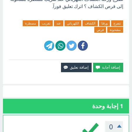
إلى قرص الكشاف ؟ اترك تعليق فورآ.
تنفرج
ورقتا
الكشاف
الكهربائي
عند
تقريب
مسطرة
مشحونة
قرص
1
إجابة وحدة
0