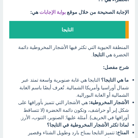
الإجابة الصحيحة من خلال موقع
بوابة الإجابات
هي:
التايجا
المنطقة الحيوية التي تكثر فيها الأشجار المخروطية دائمة
الخضرة هي
التايجا
.
شرح مفصل:
ما هي التايجا؟
التايجا هي غابة صنوبرية واسعة تمتد عبر
شمال أوراسيا وأمريكا الشمالية. تُعرف أيضًا باسم الغابة
الشمالية أو الغابة البورالية.
الأشجار المخروطية:
هي الأشجار التي تتميز بأوراقها على
شكل إبر أو حراشف، وتكون دائمة الخضرة (لا تتساقط
أوراقها في الخريف). أمثلة عليها: الصنوبر، التنوب، الأرز.
لماذا تكثر الأشجار المخروطية في التايجا؟
المناخ:
تتميز التايجا بمناخ بارد وطويل الشتاء وقصير