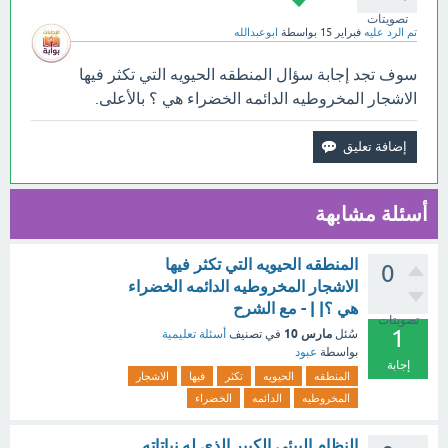
تصويتات
تم الرد عليه
فبراير 15
بواسطة
ابوعبدالله
سوف تجد إجابة سؤال المنطقه الحيويه التي تكثر فيها
الاشجار المخروطيه الدائمه الخضراء هي ؟ بالأعلى.
أسئلة مشابهة
المنطقه الحيويه التي تكثر فيها
0
الاشجار المخروطيه الدائمه الخضراء
هي ؟| | - مع الشرح
تصويتات
1
مارس 10
سُئل
في تصنيف
أسئلة تعليمية
بواسطة
عبود
إجابة
المنطقه
الحيويه
تكثر
فيها
الاشجار
المخروطيه
الدائمه
الخضراء
النظام البيئي الكبير الذي له نباتاته