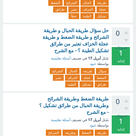
طريقة
الحبال
الشرائح
الضغط
عجلة
الخزاف
تعتبر
طرائق
تشكيل
الطينة
خطأ
حل سؤال طريقة الحبال و طريقة
0
الشرائح و طريقة الضغط و طريقة
عجلة الخزاف تعتبر من طرائق
تصويتات
تشكيل الطينة ؟ - مع الشرح
1
أبريل 17
سُئل
في تصنيف
أسئلة تعليمية
إجابة
بواسطة
عبود
سؤال
طريقة
الحبال
الشرائح
الضغط
عجلة
الخزاف
تعتبر
طرائق
تشكيل
الطينة
طريقة الضغط وطريقة الشرائح
0
وطريقة الحبال من طرائق تشكيل ؟
- مع الشرح
تصويتات
1
أبريل 17
سُئل
في تصنيف
أسئلة تعليمية
بواسطة
عبود
إجابة
طريقة
الضغط
وطريقة
الشرائح