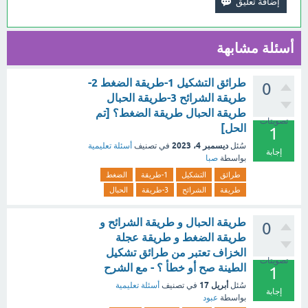
أسئلة مشابهة
طرائق التشكيل 1-طريقة الضغط 2-
0
طريقة الشرائح 3-طريقة الحبال
طريقة الحبال طريقة الضغط؟ [تم
تصويتات
الحل]
1
ديسمبر 4، 2023
سُئل
في تصنيف
أسئلة تعليمية
إجابة
بواسطة
صبا
طرائق
التشكيل
1-طريقة
الضغط
طريقة
الشرائح
3-طريقة
الحبال
طريقة الحبال و طريقة الشرائح و
0
طريقة الضغط و طريقة عجلة
الخزاف تعتبر من طرائق تشكيل
تصويتات
الطينة صح أو خطأ ؟ - مع الشرح
1
أبريل 17
سُئل
في تصنيف
أسئلة تعليمية
إجابة
بواسطة
عبود