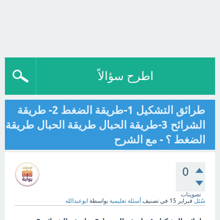
اطرح سؤالاً
طرائق التشكيل 1-طريقة الضغط 2- طريقة
الشرائح 3-طريقة الحبال طريقة الحبال طريقة
الضغط ؟ - مع الشرح
0
تصويتات
سُئل
فبراير 15
في تصنيف
أسئلة تعليمية
بواسطة
ابوعبدالله