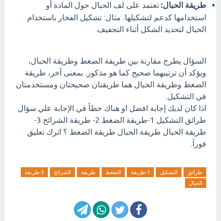
طريقة الحبال:
تعتمد على لف الحبال حول المادة أو
استخدامها كدعم لتشكيلها. مثال: تشكيل الفخار باستخدام
الحبال لتحديد الشكل أثناء التجفيف.
السؤال يطرح مقارنة بين طريقة الضغط وطريقة الحبال،
ويؤكد أن ترتيبهما صحيح كما هو مذكور. بمعنى آخر، طريقة
الضغط وطريقة الحبال هما طريقتان صحيحتان ومستخدمتان
في التشكيل.
اذا كان لديك إجابة افضل او هناك خطأ في الإجابة علي سؤال
طرائق التشكيل 1-طريقة الضغط 2- طريقة الشرائح 3-
طريقة الحبال طريقة الحبال طريقة الضغط ؟ اترك تعليق
فورآ.
طرائق
التشكيل
1-طريقة
الضغط
طريقة
الشرائح
3-طريقة
الحبال