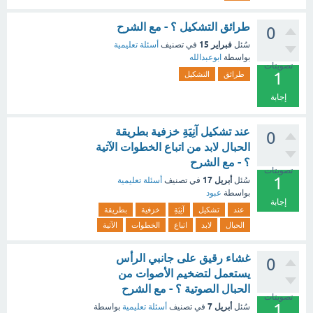
طرائق التشكيل ؟ - مع الشرح
0
فبراير 15
سُئل
في تصنيف
أسئلة تعليمية
بواسطة
ابوعبدالله
تصويتات
1
طرائق
التشكيل
إجابة
عند تشكيل آنِيَةِ خزفية بطريقة
0
الحبال لابد من اتباع الخطوات الآتية
؟ - مع الشرح
تصويتات
1
أبريل 17
سُئل
في تصنيف
أسئلة تعليمية
بواسطة
عبود
إجابة
عند
تشكيل
آنِيَةِ
خزفية
بطريقة
الحبال
لابد
اتباع
الخطوات
الآتية
غشاء رقيق على جانبي الرأس
0
يستعمل لتضخيم الأصوات من
الحبال الصوتية ؟ - مع الشرح
تصويتات
1
أبريل 7
سُئل
في تصنيف
أسئلة تعليمية
بواسطة