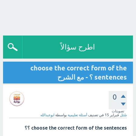
اطرح سؤالاً
choose the correct form of the
sentences ؟ - مع الشرح
0
تصويتات
سُئل
فبراير 15
في تصنيف
أسئلة تعليمية
بواسطة
ابوعبدالله
choose the correct form of the sentences ؟؟