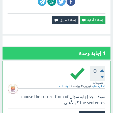
1
إجابة وحدة
0
تصويتات
تم الرد عليه
فبراير 15
بواسطة
ابوعبدالله
سوف تجد إجابة سؤال choose the correct form of
the sentences ؟ بالأعلى.