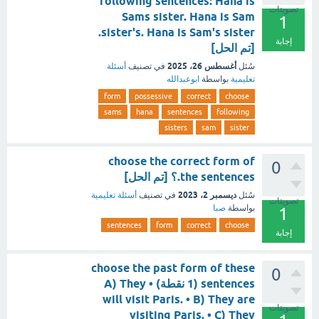
following sentences: Hana is
تصويتات
Sams sister. Hana is Sam
1
sister's. Hana is Sam's sister.
إجابة
[تم الحل]
أغسطس 26، 2025
سُئل
في تصنيف
أسئلة
تعليمية
بواسطة
ابوعبدالله
form
possessive
correct
choose
sams
hana
sentences
following
sisters
sam
sister
choose the correct form of
0
the sentences.؟ [تم الحل]
ديسمبر 2، 2023
سُئل
في تصنيف
أسئلة تعليمية
تصويتات
بواسطة
صبا
1
sentences
form
correct
choose
إجابة
choose the past form of these
0
sentences (1 نقطة) • A) They
will visit Paris. • B) They are
تصويتات
visiting Paris. • C) They