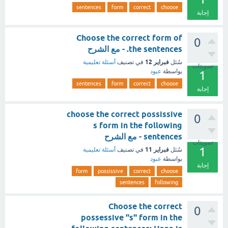
sentences
form
correct
choose
إجابة
Choose the correct form of
0
the sentences. - مع الشرح
فبراير 12
سُئل
في تصنيف
أسئلة تعليمية
تصويتات
بواسطة
عبود
1
sentences
form
correct
choose
إجابة
choose the correct possissive
0
s form in the following
sentences - مع الشرح
تصويتات
1
فبراير 11
سُئل
في تصنيف
أسئلة تعليمية
بواسطة
عبود
إجابة
form
possissive
correct
choose
sentences
following
Choose the correct
0
possessive "s" form in the