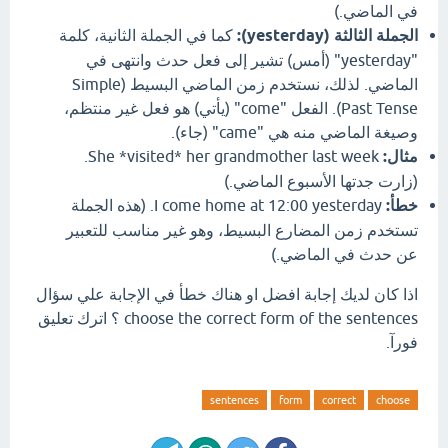
في الماضي.)
الجملة الثالثة (yesterday):
كما في الجملة الثانية، كلمة
"yesterday" (أمس) تشير إلى فعل حدث وانتهى في
الماضي. لذلك، نستخدم زمن الماضي البسيط (Simple
Past Tense). الفعل "come" (يأتي) هو فعل غير منتظم،
وصيغة الماضي منه هي "came" (جاء).
مثال:
She *visited* her grandmother last week.
(زارت جدتها الأسبوع الماضي.)
خطأ:
I come home at 12:00 yesterday. (هذه الجملة
تستخدم زمن المضارع البسيط، وهو غير مناسب للتعبير
عن حدث في الماضي.)
اذا كان لديك إجابة افضل او هناك خطأ في الإجابة علي سؤال
choose the correct form of the sentences ؟ اترك تعليق
فورآ.
sentences
form
correct
choose