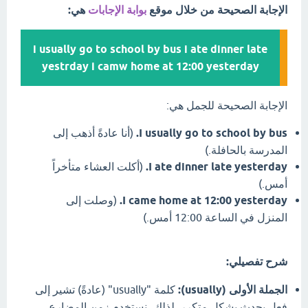
الإجابة الصحيحة من خلال موقع
بوابة الإجابات
هي:
i usually go to school by bus i ate dinner late
yestrday i camw home at 12:00 yesterday
الإجابة الصحيحة للجمل هي:
I usually go to school by bus.
(أنا عادةً أذهب إلى
المدرسة بالحافلة.)
I ate dinner late yesterday.
(أكلت العشاء متأخراً
أمس.)
I came home at 12:00 yesterday.
(وصلت إلى
المنزل في الساعة 12:00 أمس.)
شرح تفصيلي:
الجملة الأولى (usually):
كلمة "usually" (عادةً) تشير إلى
فعل يحدث بشكل متكرر. لذلك، نستخدم زمن المضارع