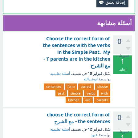
أسئلة مشابهة
Choose the correct form of
0
the sentences with the verbs
in the Simple Past. My
تصويتات
parents are in the kitchen ؟ -
1
مع الشرح
إجابة
فبراير 15
سُئل
في تصنيف
أسئلة تعليمية
بواسطة
ابوعبدالله
sentences
form
correct
choose
past
simple
verbs
with
kitchen
are
parents
choose the correct form of
0
the sentences - مع الشرح
فبراير 12
سُئل
في تصنيف
أسئلة تعليمية
تصويتات
بواسطة
عبود
1