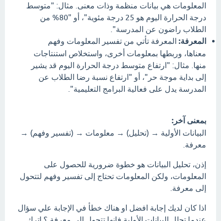
المعلومات هي بيانات منظمة وذات معنى. مثال: "متوسط
درجة الحرارة اليوم هو 25 درجة مئوية"، أو "80% من
الطلاب راضون عن المدرسة".
المعرفة:
المعرفة تأتي من تفسير المعلومات وفهم
معناها، وربطها بمعلومات أخرى، واستخلاص استنتاجات
منها. مثال: "ارتفاع متوسط درجة الحرارة اليوم قد يشير
إلى بداية موجة حر"، أو "ارتفاع نسبة رضا الطلاب عن
المدرسة يدل على فعالية البرامج التعليمية".
بمعنى آخر:
البيانات الأولية → (تحليل) → معلومات → (تفسير وفهم) →
معرفة.
إذن، تحليل البيانات هو خطوة ضرورية للحصول على
المعلومات، ولكن المعلومات تحتاج إلى تفسير وفهم لتتحول
إلى معرفة.
اذا كان لديك إجابة افضل او هناك خطأ في الإجابة علي سؤال
عندما تحلل البيانات الأولية فإنها تتحول إلى معرفة ؟ اترك