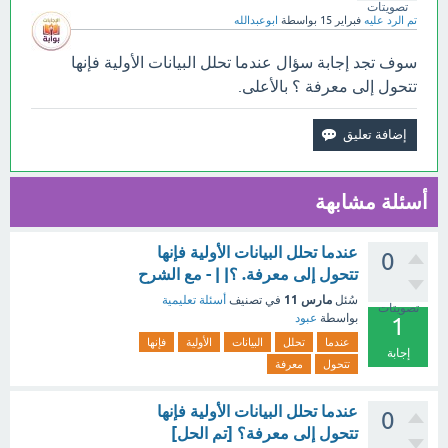
تصويتات
تم الرد عليه
فبراير 15
بواسطة
ابوعبدالله
سوف تجد إجابة سؤال عندما تحلل البيانات الأولية فإنها
تتحول إلى معرفة ؟ بالأعلى.
أسئلة مشابهة
عندما تحلل البيانات الأولية فإنها
0
تتحول إلى معرفة. ؟| | - مع الشرح
مارس 11
سُئل
في تصنيف
أسئلة تعليمية
تصويتات
بواسطة
عبود
1
عندما
تحلل
البيانات
الأولية
فإنها
إجابة
تتحول
معرفة
عندما تحلل البيانات الأولية فإنها
0
تتحول إلى معرفة؟ [تم الحل]