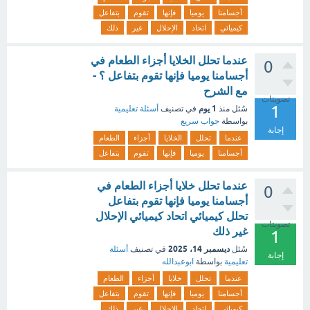
أجسامنا
يوميا
فإنها
تقوم
بتفاعل
كيميائي
اتحاد
الإحلال
غير
ذلك
عندما تحلل الخلايا أجزاء الطعام في
0
أجسامنا يوميا فإنها تقوم بتفاعل ؟ -
مع الشرح
تصويتات
1
1 يوم
سُئل
منذ
في تصنيف
أسئلة تعليمية
بواسطة
جواب سريع
إجابة
عندما
تحلل
الخلايا
أجزاء
الطعام
أجسامنا
يوميا
فإنها
تقوم
بتفاعل
عندما تحلل خلايا أجزاء الطعام في
0
أجسامنا يوميا فإنها تقوم بتفاعل
‏تحلل كيميائي ‏اتحاد كيميائي ‏الإحلال
تصويتات
‏غير ذلك
1
ديسمبر 14، 2025
سُئل
في تصنيف
أسئلة
إجابة
تعليمية
بواسطة
ابوعبدالله
عندما
تحلل
خلايا
أجزاء
الطعام
أجسامنا
يوميا
فإنها
تقوم
بتفاعل
كيميائي
اتحاد
الإحلال
غير
ذلك