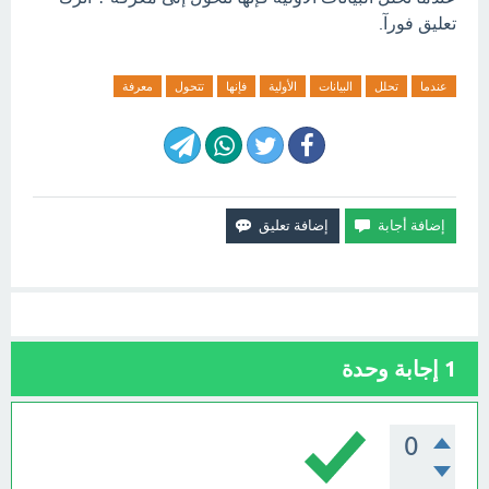
تعليق فورآ.
عندما
تحلل
البيانات
الأولية
فإنها
تتحول
معرفة
1
إجابة وحدة
0