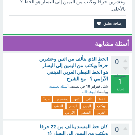
وعشرين حرفاً ويكتب من اليمين إلى اليسار هو الخط ؟
بالأعلى.
أسئلة مشابهة
الخط الذي يتألف من اثنين وعشرين
0
حرفاً ويكتب من اليمين إلى اليسار
هو الخط النبطي العربي الفينقي
تصويتات
الآرامي ؟ - مع الشرح
1
فبراير 10
سُئل
في تصنيف
أسئلة تعليمية
إجابة
بواسطة
ابوعبدالله
الخط
يتألف
اثنين
وعشرين
حرفاً
ويكتب
اليمين
اليسار
النبطي
العربي
الفينقي
الآرامي
كان خط المسند يتالف من 22 حرفا
0
ويكتب من اليمين الى اليسار (1