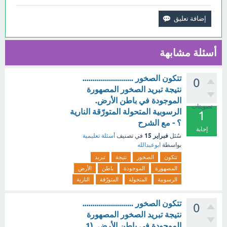
أسئلة مشابهة
تتكون الصخور .........................
0
نتيجة تبريد الصخور المصهورة
الموجودة في باطن الأرض.
تصويتات
الرسوبية المتحولة المتورّقة النارية
1
؟ - مع الشرح
إجابة
فبراير 15
سُئل
في تصنيف
أسئلة تعليمية
بواسطة
ابوعبدالله
تتكون
الصخور
نتيجة
تبريد
المصهورة
الموجودة
باطن
الأرض
الرسوبية
المتحولة
المتورّقة
النارية
تتكون الصخور .........................
0
نتيجة تبريد الصخور المصهورة
الموجودة في باطن الأرض. (1