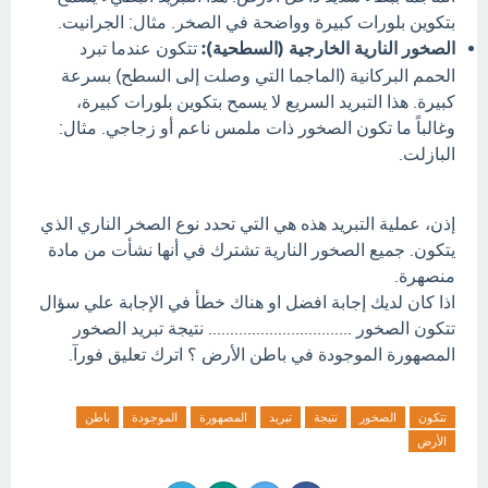
بتكوين بلورات كبيرة وواضحة في الصخر. مثال: الجرانيت.
الصخور النارية الخارجية (السطحية):
تتكون عندما تبرد
الحمم البركانية (الماجما التي وصلت إلى السطح) بسرعة
كبيرة. هذا التبريد السريع لا يسمح بتكوين بلورات كبيرة،
وغالباً ما تكون الصخور ذات ملمس ناعم أو زجاجي. مثال:
البازلت.
إذن، عملية التبريد هذه هي التي تحدد نوع الصخر الناري الذي
يتكون. جميع الصخور النارية تشترك في أنها نشأت من مادة
منصهرة.
اذا كان لديك إجابة افضل او هناك خطأ في الإجابة علي سؤال
تتكون الصخور ................................. نتيجة تبريد الصخور
المصهورة الموجودة في باطن الأرض ؟ اترك تعليق فورآ.
تتكون
الصخور
نتيجة
تبريد
المصهورة
الموجودة
باطن
الأرض