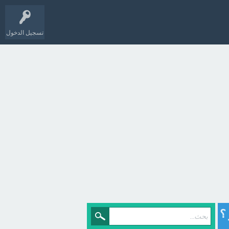
تسجيل الدخول
؟