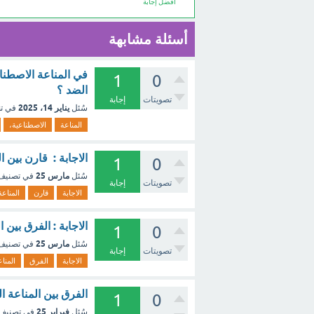
أفضل إجابة
أسئلة مشابهة
في المناعة الاصطنا
1
0
الضد ؟
تصويتات
إجابة
يناير 14، 2025
سُئل
في ت
المناعة
الاصطناعية،
الاجابة : قارن بين ا
1
0
مارس 25
سُئل
في تصني
تصويتات
إجابة
الاجابة
قارن
المناعة
الاجابة : الفرق بين 
1
0
مارس 25
سُئل
في تصني
تصويتات
إجابة
الاجابة
الفرق
المنا
الفرق بين المناعة ا
1
0
فبراير 25
سُئل
في تصنيف