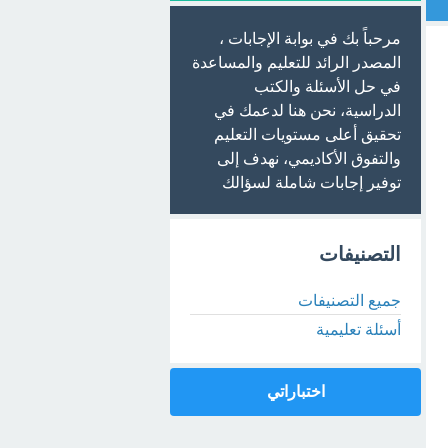
مرحباً بك في بوابة الإجابات ،
المصدر الرائد للتعليم والمساعدة
في حل الأسئلة والكتب
الدراسية، نحن هنا لدعمك في
تحقيق أعلى مستويات التعليم
والتفوق الأكاديمي، نهدف إلى
توفير إجابات شاملة لسؤالك
التصنيفات
جميع التصنيفات
أسئلة تعليمية
اختباراتي