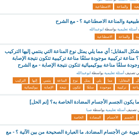
عية
والمناعة
الاصطناعية
طبيعية والمناعة الاصطناعية ؟ - مع الشرح
أسئلة تعليمية
بواسطة
ابوعبدالله
ية
والمناعة
الاصطناعية
ل المقابل؛ أي مما يلي يمثل نوع المناعة التي ينتمي إليها التركيب
ناعة تركيبية موجودة سلفًا مناعة تركيبية تتكون نتيجة الإصابة
جودة سلفًا مناعة بيوكيميائية تتكون نتيجة الإصابة - مع الشرح
 تصنيف
أسئلة تعليمية
بواسطة
ابوعبدالله
ل
المقابل؛
مما
يلي
يمثل
نوع
المناعة
ينتمي
إليها
التركيب
ناعة
تركيبية
موجودة
سلفًا
تتكون
نتيجة
الإصابة
بيوكيميائية
عندما يكون الجسم الأجسام المضادة الخاصة به؟ [تم الحل]
 تصنيف
أسئلة تعليمية
بواسطة
صبا
الجسم
الأجسام
المضادة
الخاصة
وية عن الأجسام المضادة. ما العبارة الصحيحة من بين الآتية ؟ - مع