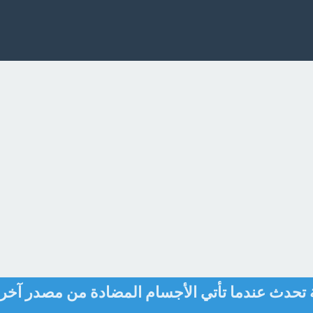
 تحدث عندما تأتي الأجسام المضادة من مصدر آخر 