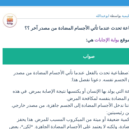
ليمية
بواسطة
ابوعبدالله
اعة تحدث عندما تأتي الأجسام المضادة من مصدر آخر ؟؟
موقع
بوابة الإجابات
هي:
صواب
لاصطناعية تحدث بالفعل عندما تأتي الأجسام المضادة من مصدر
لجسم نفسه. دعونا نفصل هذا:
 التي يولد بها الإنسان أو يكتسبها نتيجة الإصابة بمرض. في هذه
م المضادة بنفسه لمكافحة المرض.
ننا ندخل الأجسام المضادة إلى الجسم جاهزة، من مصدر خارجي.
ن رئيسيتين:
كمية ضعيفة أو ميتة من الميكروب المسبب للمرض. هذا يحفز
دة، ولكنه لا يعتمد على الأجسام المضادة الجاهزة. *لكن*، بعض