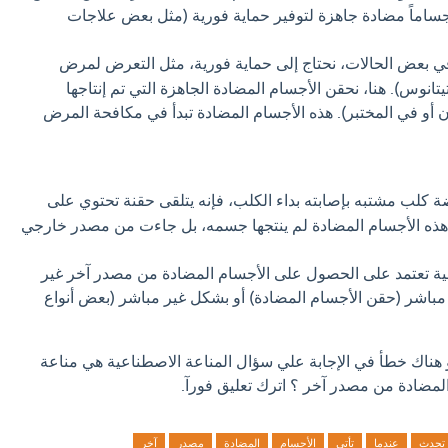
جساماً مضادة جاهزة لتوفير حماية فورية (مثل بعض علاجات
 بعض الحالات، نحتاج إلى حماية فورية، مثل التعرض لمرض
يتانوس). هنا، نحقن الأجسام المضادة الجاهزة التي تم إنتاجها
 أو في المختبر). هذه الأجسام المضادة تبدأ في مكافحة المرض
لب مشتبه بإصابته بداء الكلب، فإنه يتلقى حقنة تحتوي على
هذه الأجسام المضادة لم ينتجها جسمه، بل جاءت من مصدر خارجي
عية تعتمد على الحصول على الأجسام المضادة من مصدر آخر غير
اشر (حقن الأجسام المضادة) أو بشكل غير مباشر (بعض أنواع
و هناك خطأ في الإجابة علي سؤال المناعة الاصطناعية هي مناعة
لمضادة من مصدر آخر ؟ اترك تعليق فورآ.
تحدث
عندما
تأتي
الأجسام
المضادة
مصدر
آخر