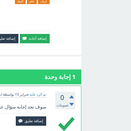
عرف
علم
البيئة
1
إجابة وحدة
تم الرد عليه
فبراير 15
بواسطة
اب
0
تصويتات
سوف تجد إجابة سؤال عرف 