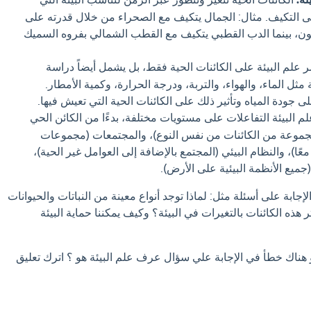
مى التكيف. مثال: الجمال يتكيف مع الصحراء من خلال قدرته على
ن، بينما الدب القطبي يتكيف مع القطب الشمالي بفروه السميك
ر علم البيئة على الكائنات الحية فقط، بل يشمل أيضاً دراسة
 مثل الماء، والهواء، والتربة، ودرجة الحرارة، وكمية الأمطار.
لى جودة المياه وتأثير ذلك على الكائنات الحية التي تعيش فيها.
 البيئة التفاعلات على مستويات مختلفة، بدءًا من الكائن الحي
مجموعة من الكائنات من نفس النوع)، والمجتمعات (مجموعات
ًا)، والنظام البيئي (المجتمع بالإضافة إلى العوامل غير الحية)،
جميع الأنظمة البيئية على الأرض).
إجابة على أسئلة مثل: لماذا توجد أنواع معينة من النباتات والحيوانات
ذه الكائنات بالتغيرات في البيئة؟ وكيف يمكننا حماية البيئة
و هناك خطأ في الإجابة علي سؤال عرف علم البيئة هو ؟ اترك تعليق