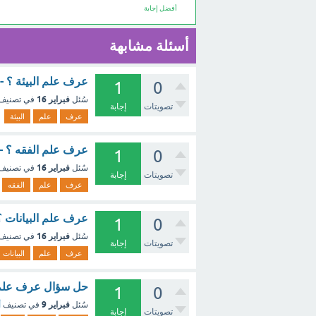
أفضل إجابة
أسئلة مشابهة
عرف علم البيئة ؟ -
1
0
فبراير 16
سُئل
في تصنيف
تصويتات
إجابة
عرف
علم
البيئة
عرف علم الفقه ؟ -
1
0
فبراير 16
سُئل
في تصنيف
تصويتات
إجابة
عرف
علم
الفقه
عرف علم البيانات ؟
1
0
فبراير 16
سُئل
في تصنيف
تصويتات
إجابة
عرف
علم
البيانات
حل سؤال عرف علم ا
1
0
فبراير 9
سُئل
في تصنيف
أ
تصويتات
إجابة