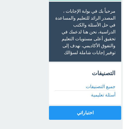
مرحباً بك في بوابة الإجابات ،
المصدر الرائد للتعليم والمساعدة
في حل الأسئلة والكتب
الدراسية، نحن هنا لدعمك في
تحقيق أعلى مستويات التعليم
والتفوق الأكاديمي، نهدف إلى
توفير إجابات شاملة لسؤالك
التصنيفات
جميع التصنيفات
أسئلة تعليمية
اختباراتي