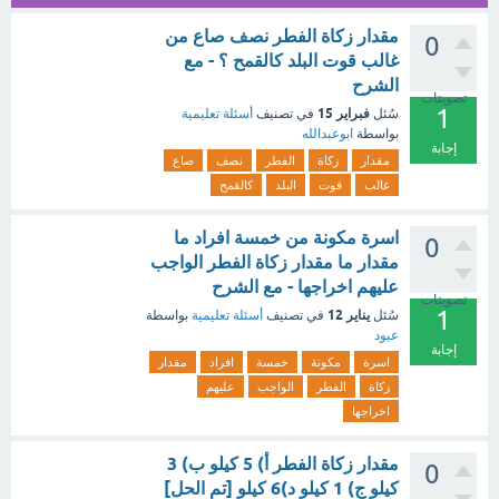
مقدار زكاة الفطر نصف صاع من
0
غالب قوت البلد كالقمح ؟ - مع
الشرح
تصويتات
1
فبراير 15
سُئل
في تصنيف
أسئلة تعليمية
بواسطة
ابوعبدالله
إجابة
مقدار
زكاة
الفطر
نصف
صاع
غالب
قوت
البلد
كالقمح
اسرة مكونة من خمسة افراد ما
0
مقدار ما مقدار زكاة الفطر الواجب
عليهم اخراجها - مع الشرح
تصويتات
1
يناير 12
سُئل
في تصنيف
أسئلة تعليمية
بواسطة
عبود
إجابة
اسرة
مكونة
خمسة
افراد
مقدار
زكاة
الفطر
الواجب
عليهم
اخراجها
مقدار زكاة الفطر أ) 5 كيلو ب) 3
0
كيلو ج) 1 كيلو د)6 كيلو [تم الحل]