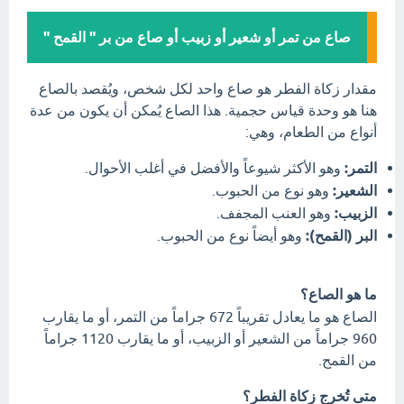
صاع من تمر أو شعير أو زبيب أو صاع من بر " القمح "
مقدار زكاة الفطر هو صاع واحد لكل شخص، ويُقصد بالصاع
هنا هو وحدة قياس حجمية. هذا الصاع يُمكن أن يكون من عدة
أنواع من الطعام، وهي:
التمر:
وهو الأكثر شيوعاً والأفضل في أغلب الأحوال.
الشعير:
وهو نوع من الحبوب.
الزبيب:
وهو العنب المجفف.
البر (القمح):
وهو أيضاً نوع من الحبوب.
ما هو الصاع؟
الصاع هو ما يعادل تقريباً 672 جراماً من التمر، أو ما يقارب
960 جراماً من الشعير أو الزبيب، أو ما يقارب 1120 جراماً
من القمح.
متى تُخرج زكاة الفطر؟