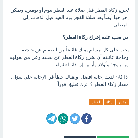
تُخرج زكاة الفطر قبل صلاة عيد الفطر بيوم أو يومين، ويمكن
إخراجها أيضاً بعد صلاة الفجر يوم العيد قبل الذهاب إلى
المصلى.
من يجب عليه إخراج زكاة الفطر؟
يجب على كل مسلم يملك فائضاً من الطعام عن حاجته
وحاجة عائلته أن يخرج زكاة الفطر عن نفسه وعن من يعولهم
من زوجة وأولاد وأبوين إن كانوا فقراء.
اذا كان لديك إجابة افضل او هناك خطأ في الإجابة علي سؤال
مقدار زكاة الفطر ؟ اترك تعليق فورآ.
مقدار
زكاة
الفطر