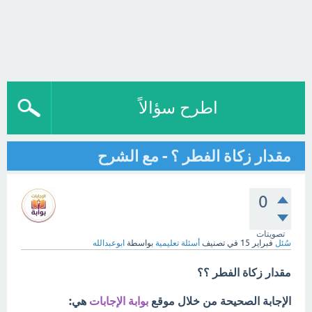
اطرح سؤالاً
مقدار زكاة الفطر ؟ - مع الشرح
0
تصويتات
سُئل
فبراير 15
في تصنيف
أسئلة تعليمية
بواسطة
ابوعبدالله
مقدار زكاة الفطر ؟؟
الإجابة الصحيحة من خلال موقع
بوابة الإجابات
هي: