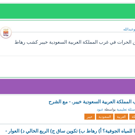
وعبدالله
 الحرات في غرب المملكة العربية السعودية خيبر كشب رهاط
لمملكة العربية السعودية خيبر. - مع الشرح
سئلة تعليمية
بواسطة
عبود
كة
العربية
السعودية
خيبر
نًا للمياه الجوفية؟ أ) رهاط ب) تكوين ساق ج) الربع الخالي د) العوار -