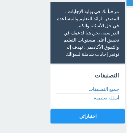
مرحباً بك في بوابة الإجابات ،
المصدر الرائد للتعليم والمساعدة
في حل الأسئلة والكتب
الدراسية، نحن هنا لدعمك في
تحقيق أعلى مستويات التعليم
والتفوق الأكاديمي، نهدف إلى
توفير إجابات شاملة لسؤالك
التصنيفات
جميع التصنيفات
أسئلة تعليمية
اختباراتي