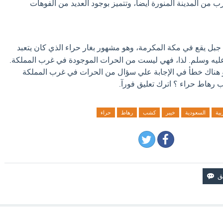
من المدينة المنورة أيضاً، وتتميز بوجود العديد من الفوهات
ل يقع في مكة المكرمة، وهو مشهور بغار حراء الذي كان يتعبد
عليه وسلم. لذا، فهي ليست من الحرات الموجودة في غرب المملكة.
او هناك خطأ في الإجابة علي سؤال من الحرات في غرب المملكة
 رهاط حراء ؟ اترك تعليق فورآ.
بية
السعودية
خيبر
كشب
رهاط
حراء