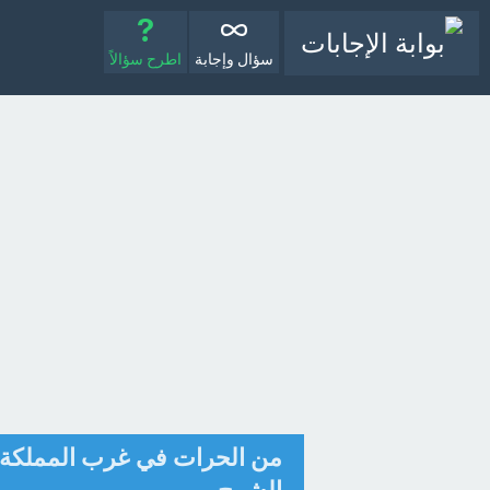
سؤال وإجابة
اطرح سؤالاً
من الحرات في غرب المملكة ا