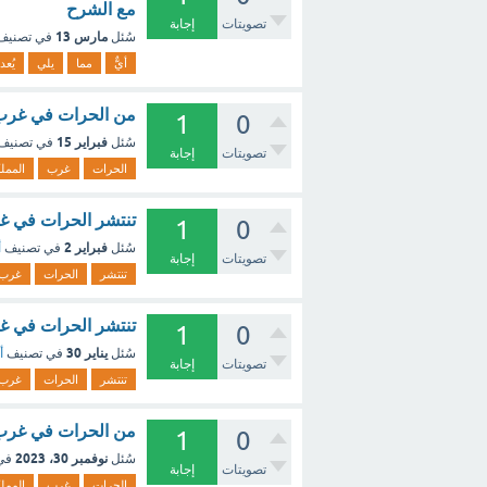
مع الشرح
تصويتات
إجابة
مارس 13
سُئل
في تصني
أيٌّ
مما
يلي
يُعد
من الحرات في غرب ا
1
0
فبراير 15
سُئل
في تصنيف
تصويتات
إجابة
الحرات
غرب
الممل
تنتشر الحرات في غر
1
0
فبراير 2
سُئل
في تصنيف
أ
تصويتات
إجابة
تنتشر
الحرات
غرب
تنتشر الحرات في غرب الممل
1
0
يناير 30
سُئل
في تصنيف
أ
تصويتات
إجابة
تنتشر
الحرات
غرب
من الحرات في غرب ا
1
0
نوفمبر 30، 2023
سُئل
في
تصويتات
إجابة
الحرات
غرب
الممل