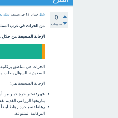
الشرح
سُئل
فبراير 15
في تصنيف
أسئلة تع
0
تصويتات
من الحرات في غرب المملك
الإجابة الصحيحة من خلال 
الحرات هي مناطق بركانية ت
السعودية. السؤال يطلب من
الإجابة الصحيحة هي:
خيبر:
تعتبر حرة خيبر من أش
بتاريخها الزراعي القديم بفض
رهاط:
تقع حرة رهاط أيضاً 
البركانية المتنوعة.