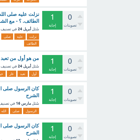
نزلت عليه صلى الله 
1
0
الطائف. ؟ - مع الش
تصويتات
إجابة
أبريل 24
سُئل
في تصنيف
نزلت
عليه
صلى
الطائف
من هو أول من تعبد 
1
0
أبريل 24
سُئل
في تصنيف
تصويتات
إجابة
أول
تعبد
غار
حر
كان الرسول صلى الله
1
0
الشرح
تصويتات
إجابة
مارس 16
سُئل
في تصني
الرسول
صلى
الله
كان الرسول صلى الله
1
0
الشرح
تصويتات
إجابة