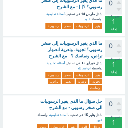
ما الذي يغير الرسوبيات إلى صخر
0
رسوبي؟ ؟| | - مع الشرح
مارس 14
سُئل
في تصنيف
أسئلة تعليمية
تصويتات
بواسطة
عبود
1
يغير
الرسوبيات
صخر
رسوبي؟
إجابة
ما الذي يغير الرسوبيات إلى صخر
0
رسوبي؟ تجوية، وتعرية انصهار
تراص، وتماسك ؟ - مع الشرح
تصويتات
1
فبراير 15
سُئل
في تصنيف
أسئلة تعليمية
بواسطة
ابوعبدالله
إجابة
يغير
الرسوبيات
صخر
رسوبي؟
تجوية،
وتعرية
انصهار
تراص،
وتماسك
حل سؤال ما الذى يغير الرسوبيات
0
الى صخر رسوبى - مع الشرح
يناير 15
سُئل
في تصنيف
أسئلة تعليمية
بواسطة
تصويتات
عبود
1
سؤال
الذى
يغير
الرسوبيات
صخر