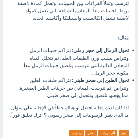
تترسب وتملأ الفراغات بين الحبيبات، وتعمل كمادة لاصقة
تربط الحبيبات معاً. المعادن الشائعة التي تعمل كمواد
لاصقة تشمل الكالسيت والسيليكا وأكاسيد الحديد.
مثال:
تحول الرمال إلى حجر رملي:
تتراكم حبيبات الرمل
وتتراص بسبب وزن الطبقات العليا. ثم تتخلل المياه
المعادن الذائبة التي تترسب وتلصق حبيبات الرمل معاً،
مكونة حجر الرمل.
تحول الطين إلى صخر طيني:
تتراكم طبقات الطين
وتتراص. ثم تترسب المعادن بين جزيئات الطين الصغيرة،
مما يجعلها تلتصق وتتحول إلى صخر طيني.
اذا كان لديك إجابة افضل او هناك خطأ في الإجابة علي سؤال
ما الذي يغير الرسوبيات إلى صخر رسوبي ؟ اترك تعليق فورآ.
يغير
الرسوبيات
صخر
رسوبي