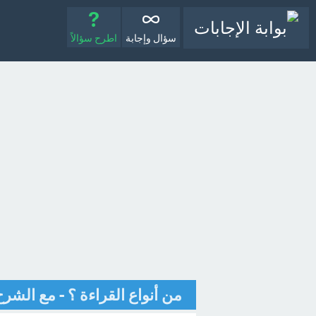
سؤال وإجابة
اطرح سؤالاً
من أنواع القراءة ؟ - مع الشرح