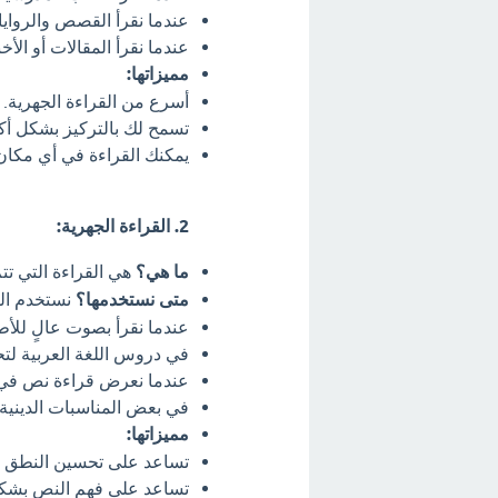
عندما نقرأ القصص والروايا
عندما نقرأ المقالات أو الأخ
مميزاتها:
أسرع من القراءة الجهرية.
تسمح لك بالتركيز بشكل أك
يمكنك القراءة في أي مكان
2. القراءة الجهرية:
ما هي؟
هي القراءة التي ت
متى نستخدمها؟
نستخدم الق
عندما نقرأ بصوت عالٍ للأط
في دروس اللغة العربية لت
عندما نعرض قراءة نص في 
في بعض المناسبات الدينية أ
مميزاتها:
تساعد على تحسين النطق وا
تساعد على فهم النص بشك