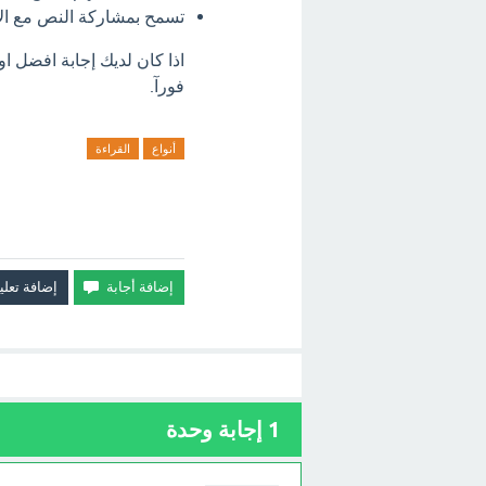
تسمح بمشاركة النص مع الآ
اذا كان لديك إجابة افضل او
فورآ.
أنواع
القراءة
1
إجابة وحدة