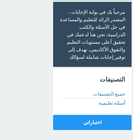
مرحباً بك في بوابة الإجابات ،
المصدر الرائد للتعليم والمساعدة
في حل الأسئلة والكتب
الدراسية، نحن هنا لدعمك في
تحقيق أعلى مستويات التعليم
والتفوق الأكاديمي، نهدف إلى
توفير إجابات شاملة لسؤالك
التصنيفات
جميع التصنيفات
أسئلة تعليمية
اختباراتي