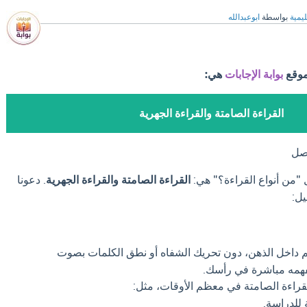
ليمية
بواسطة
ابوعبدالله
موقع
بوابة الإجابات
هي:
القراءة الصامتة والقراءة الجهرية
فصل
 "من أنواع القراءة؟" هي:
القراءة الصامتة والقراءة الجهرية
. دعونا
يل:
م داخل الذهن، دون تحريك الشفاه أو نطق الكلمات بصوت
فهمه مباشرة في رأسك.
راءة الصامتة في معظم الأوقات، مثل:
 للدراسة.