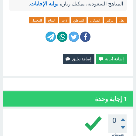
المناهج السعودية، يمكنك زيارة
بوابة الإجابات
.
يقل
تركيز
السكان
المناطق
ذات
المناخ
المعتدل
1
إجابة وحدة
0
تصويتات