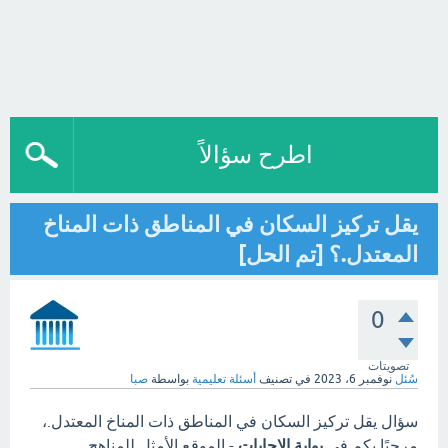
اطرح سؤالاً
يقل تركيز السكان في المناطق ذات المناخ
المعتدل.؟ [تم الحل]
0
تصويتات
سُئل
نوفمبر 6، 2023
في تصنيف
أسئلة تعليمية
بواسطة
صبا
سؤال يقل تركيز السكان في المناطق ذات المناخ المعتدل.،
مرحبًا بكم في
بوابة الاجابات
- الموقع الأمثل للمناهج