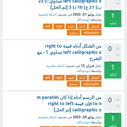
left calligraphic x تساوي: أ) 23
ب) 21 ج) 10 د) 3 [تم الحل]
تصويتات
1
يوليو 31، 2025
سُئل
في تصنيف
أسئلة تعليمية
بواسطة
ابوعبدالله
إجابة
الشكل
أدناه
قيمة
right
left
calligraphic
تساوي
من الشكل أدناه قيمة right to
0
left calligraphic x تساوي ؟ - مع
الشرح
تصويتات
1
فبراير 15
سُئل
في تصنيف
أسئلة تعليمية
بواسطة
ابوعبدالله
إجابة
الشكل
أدناه
قيمة
right
left
calligraphic
تساوي
من الرسم أدناه إذا كان m parallel
0
to n فإن قيمة right to left
calligraphic x [تم الحل]
تصويتات
1
يوليو 20، 2025
سُئل
في تصنيف
أسئلة تعليمية
بواسطة
ابوعبدالله
إجابة