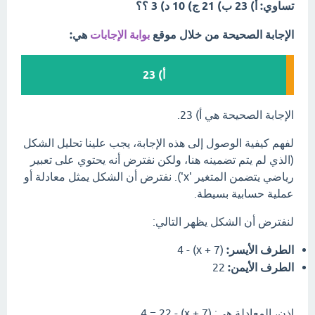
تساوي: أ) 23 ب) 21 ج) 10 د) 3 ؟؟
الإجابة الصحيحة من خلال موقع
بوابة الإجابات
هي:
أ) 23
الإجابة الصحيحة هي أ) 23.
لفهم كيفية الوصول إلى هذه الإجابة، يجب علينا تحليل الشكل
(الذي لم يتم تضمينه هنا، ولكن نفترض أنه يحتوي على تعبير
رياضي يتضمن المتغير 'x'). نفترض أن الشكل يمثل معادلة أو
عملية حسابية بسيطة.
لنفترض أن الشكل يظهر التالي:
الطرف الأيسر:
(x + 7) - 4
الطرف الأيمن:
22
إذن، المعادلة هي: (x + 7) - 4 = 22