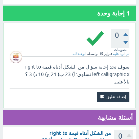
1
إجابة وحدة
0
تصويتات
تم الرد عليه
فبراير 15
بواسطة
ابوعبدالله
سوف تجد إجابة سؤال من الشكل أدناه قيمة right to
left calligraphic x تساوي: أ) 23 ب) 21 ج) 10 د) 3 ؟
بالأعلى.
أسئلة مشابهة
من الشكل أدناه قيمة right to
0