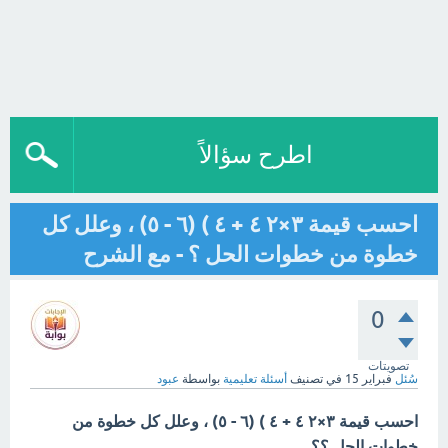
اطرح سؤالاً
احسب قيمة ٣×٢ ٤ + ٤ ) (٦ - ٥) ، وعلل كل
خطوة من خطوات الحل ؟ - مع الشرح
0
تصويتات
سُئل
فبراير 15
في تصنيف
أسئلة تعليمية
بواسطة
عبود
احسب قيمة ٣×٢ ٤ + ٤ ) (٦ - ٥) ، وعلل كل خطوة من
خطوات الحل ؟؟