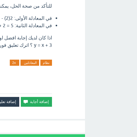
للتأكد من صحة الحل، يمكننا التعويض بقيمتي x و
في المعادلة الأولى: 2(2) - 5 = 4 - 5 = -1 (صحيح)
في المعادلة الثانية: 5 = 2 + 3 (صحيح)
y = x + 3 ؟ اترك تعليق فورآ.
نظام
المعادلتين
2x