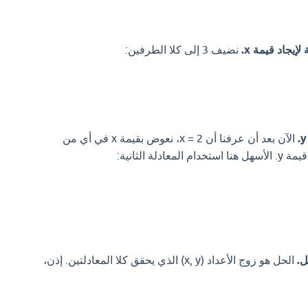
إيجاد قيمة x.
نضيف 3 إلى كلا الطرفين:
الآن بعد أن عرفنا أن x = 2، نعوض بقيمة x في أي من
دلة الثانية:
ل.
الحل هو زوج الأعداد (x, y) الذي يحقق كلا المعادلتين. إذن،