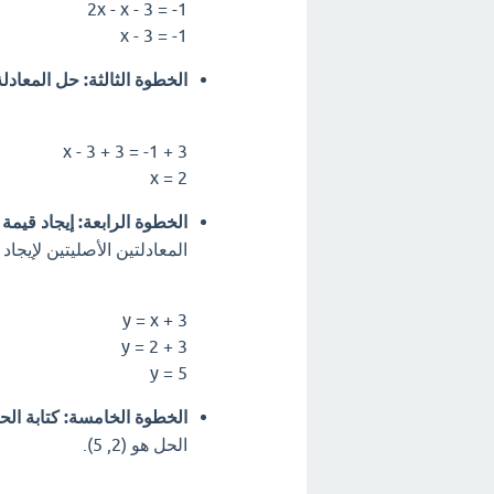
2x - x - 3 = -1
x - 3 = -1
الخطوة الثالثة: حل المعادلة ل
x - 3 + 3 = -1 + 3
x = 2
الخطوة الرابعة: إيجاد قيمة y.
المعادلتين الأصليتين لإيجاد قيمة y. الأسهل هنا استخدام المعا
y = x + 3
y = 2 + 3
y = 5
الخطوة الخامسة: كتابة الح
الحل هو (2, 5).