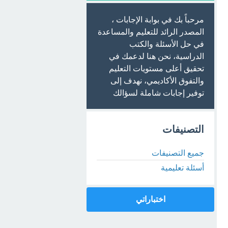
مرحباً بك في بوابة الإجابات ،
المصدر الرائد للتعليم والمساعدة
في حل الأسئلة والكتب
الدراسية، نحن هنا لدعمك في
تحقيق أعلى مستويات التعليم
والتفوق الأكاديمي، نهدف إلى
توفير إجابات شاملة لسؤالك
التصنيفات
جميع التصنيفات
أسئلة تعليمية
اختباراتي