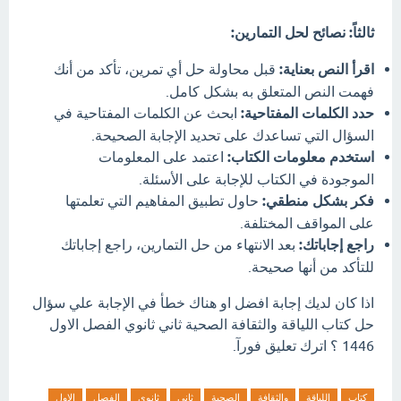
ثالثاً: نصائح لحل التمارين:
اقرأ النص بعناية:
قبل محاولة حل أي تمرين، تأكد من أنك
فهمت النص المتعلق به بشكل كامل.
حدد الكلمات المفتاحية:
ابحث عن الكلمات المفتاحية في
السؤال التي تساعدك على تحديد الإجابة الصحيحة.
استخدم معلومات الكتاب:
اعتمد على المعلومات
الموجودة في الكتاب للإجابة على الأسئلة.
فكر بشكل منطقي:
حاول تطبيق المفاهيم التي تعلمتها
على المواقف المختلفة.
راجع إجاباتك:
بعد الانتهاء من حل التمارين، راجع إجاباتك
للتأكد من أنها صحيحة.
اذا كان لديك إجابة افضل او هناك خطأ في الإجابة علي سؤال
حل كتاب اللياقة والثقافة الصحية ثاني ثانوي الفصل الاول
1446 ؟ اترك تعليق فورآ.
كتاب
اللياقة
والثقافة
الصحية
ثاني
ثانوي
الفصل
الاول