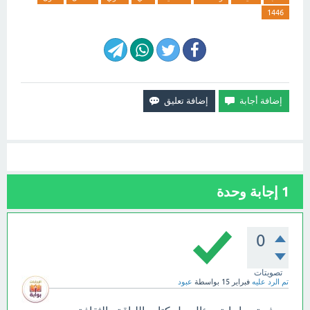
1446
1
إجابة وحدة
0
تصويتات
تم الرد عليه
فبراير 15
بواسطة
عبود