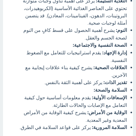
التغذية السليمة:
يركز على أهمية تناول وجبات متوازنة
تحتوي على العناصر الغذائية الأساسية (الكربوهيدرات،
البروتينات، الدهون، الفيتامينات، المعادن). قد يتضمن
أمثلة لوجبات صحية.
النوم:
يشرح أهمية الحصول على قسط كافٍ من النوم
لصحة الجسم والعقل.
الصحة النفسية والاجتماعية:
إدارة الإجهاد:
يقدم استراتيجيات للتعامل مع الضغوط
النفسية.
العلاقات الصحية:
يشرح كيفية بناء علاقات إيجابية مع
الآخرين.
تقدير الذات:
يركز على أهمية الثقة بالنفس.
السلامة والصحة:
الإسعافات الأولية:
يقدم معلومات أساسية حول كيفية
التعامل مع الإصابات والحالات الطارئة.
الوقاية من الأمراض:
يشرح كيفية الوقاية من الأمراض
المعدية وغير المعدية.
السلامة المرورية:
يركز على قواعد السلامة في الطرق.