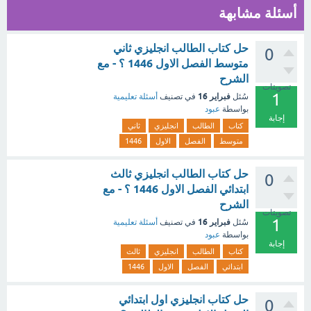
أسئلة مشابهة
حل كتاب الطالب انجليزي ثاني
0
متوسط الفصل الاول 1446 ؟ - مع
الشرح
تصويتات
1
فبراير 16
سُئل
في تصنيف
أسئلة تعليمية
بواسطة
عبود
إجابة
كتاب
الطالب
انجليزي
ثاني
متوسط
الفصل
الاول
1446
حل كتاب الطالب انجليزي ثالث
0
ابتدائي الفصل الاول 1446 ؟ - مع
الشرح
تصويتات
1
فبراير 16
سُئل
في تصنيف
أسئلة تعليمية
بواسطة
عبود
إجابة
كتاب
الطالب
انجليزي
ثالث
ابتدائي
الفصل
الاول
1446
حل كتاب انجليزي اول ابتدائي
0