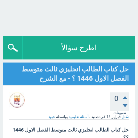
اطرح سؤالاً
حل كتاب الطالب انجليزي ثالث متوسط
الفصل الاول 1446 ؟ - مع الشرح
0
تصويتات
سُئل
فبراير 15
في تصنيف
أسئلة تعليمية
بواسطة
عبود
حل كتاب الطالب انجليزي ثالث متوسط الفصل الاول 1446
؟؟