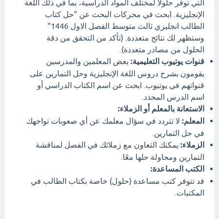
التي توفر حلولاً لمختلف المواد الدراسية، بما في ذلك اللغة
الإنجليزية. ابحث في محركات البحث عن "حل كتاب
الطالب انجليزي ثالث متوسط الفصل الاول 1446"
وستظهر لك نتائج متعددة. (تأكد من التحقق من دقة
الحلول من مصادر متعددة).
قنوات يوتيوب التعليمية:
بعض المعلمين والمدرسين
يقومون بشرح دروس اللغة الإنجليزية وحل التمارين على
قنواتهم في يوتيوب. ابحث عن اسم الكتاب الدراسي أو
اسم الدرس المحدد.
الاستعانة بالمعلم أو الزملاء:
المعلم:
لا تتردد في سؤال معلمك عن أي صعوبات تواجهك
في حل التمارين.
الزملاء:
يمكنك التعاون مع زملائك في الفصل لمناقشة
التمارين ومحاولة حلها معًا.
الكتب المساعدة:
قد تتوفر كتب مساعدة (حلول) خاصة بكتاب الطالب في
المكتبات.