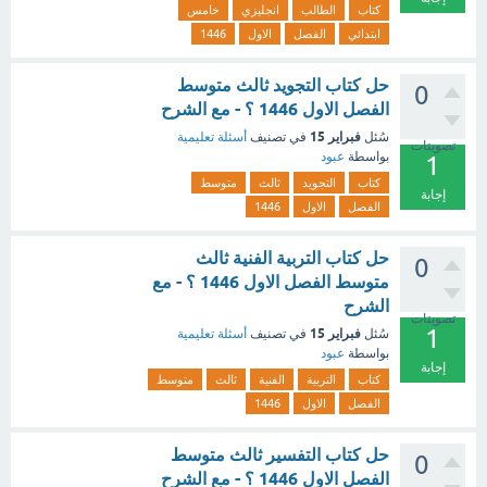
كتاب
الطالب
انجليزي
خامس
ابتدائي
الفصل
الاول
1446
حل كتاب التجويد ثالث متوسط
0
الفصل الاول 1446 ؟ - مع الشرح
فبراير 15
سُئل
في تصنيف
أسئلة تعليمية
تصويتات
بواسطة
عبود
1
كتاب
التجويد
ثالث
متوسط
إجابة
الفصل
الاول
1446
حل كتاب التربية الفنية ثالث
0
متوسط الفصل الاول 1446 ؟ - مع
الشرح
تصويتات
1
فبراير 15
سُئل
في تصنيف
أسئلة تعليمية
بواسطة
عبود
إجابة
كتاب
التربية
الفنية
ثالث
متوسط
الفصل
الاول
1446
حل كتاب التفسير ثالث متوسط
0
الفصل الاول 1446 ؟ - مع الشرح