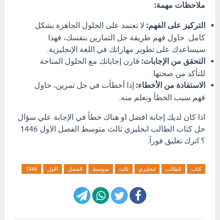
ملاحظات مهمة:
التركيز على الفهم:
لا تعتمد على الحلول الجاهزة بشكل
كامل. حاول فهم طريقة حل التمارين بنفسك، فهذا
سيساعدك على تطوير مهاراتك في اللغة الإنجليزية.
التحقق من الإجابات:
قارن إجاباتك مع الحلول المتاحة
للتأكد من صحتها.
الاستفادة من الأخطاء:
إذا أخطأت في حل تمرين، حاول
فهم سبب الخطأ وتعلم منه.
اذا كان لديك إجابة افضل او هناك خطأ في الإجابة علي سؤال
حل كتاب الطالب انجليزي ثالث متوسط الفصل الاول 1446
؟ اترك تعليق فورآ.
كتاب
الطالب
انجليزي
ثالث
متوسط
الفصل
الاول
1446