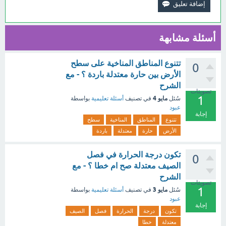
أسئلة مشابهة
تتنوع المناطق المناخية على سطح
0
الأرض بين حارة معتدلة باردة ؟ - مع
الشرح
تصويتات
1
مايو 4
سُئل
في تصنيف
أسئلة تعليمية
بواسطة
عبود
إجابة
تتنوع
المناطق
المناخية
سطح
الأرض
حارة
معتدلة
باردة
تكون درجة الحرارة في فصل
0
الصيف معتدلة صح ام خطا ؟ - مع
الشرح
تصويتات
1
مايو 3
سُئل
في تصنيف
أسئلة تعليمية
بواسطة
عبود
إجابة
تكون
درجة
الحرارة
فصل
الصيف
معتدلة
خطا