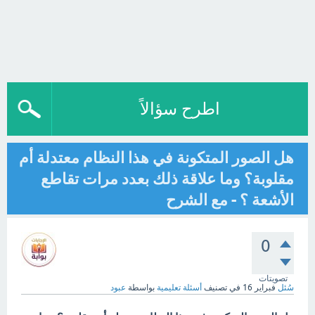
اطرح سؤالاً
هل الصور المتكونة في هذا النظام معتدلة أم
مقلوبة؟ وما علاقة ذلك بعدد مرات تقاطع
الأشعة ؟ - مع الشرح
0
تصويتات
سُئل
فبراير 16
في تصنيف
أسئلة تعليمية
بواسطة
عبود