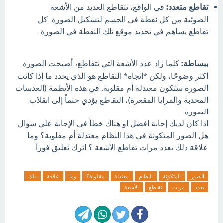
تقاطع متعدد:
في الواقع، تتقاطع العديد من الأشعة
الضوئية من كل نقطة في الجسم لتشكيل الصورة. كل
تقاطع يساهم في تحديد موقع تلك النقطة في الصورة.
ببساطة:
كلما زاد عدد الأشعة التي تتقاطع، أصبحت الصورة
أكثر وضوحًا، ولكن *اتجاه* التقاطع هو الذي يحدد ما إذا كانت
الصورة ستكون معتدلة أم مقلوبة. في هذه الأنظمة (العدسات
المحدبة والمرايا المقعرة)، التقاطع يؤدي حتماً إلى انقلاب
الصورة.
اذا كان لديك إجابة افضل او هناك خطأ في الإجابة علي سؤال
هل الصور المتكونة في هذا النظام معتدلة أم مقلوبة؟ وما
علاقة ذلك بعدد مرات تقاطع الأشعة ؟ اترك تعليق فورآ.
الصور
المتكونة
النظام
معتدلة
مقلوبة؟
وما
علاقة
ذلك
بعدد
مرات
تقاطع
الأشعة