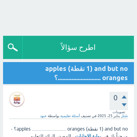
اطرح سؤالاً
and but no (1 نقطة) apples
............................ oranges؟
0
تصويتات
سُئل
يناير 25، 2025
في تصنيف
أسئلة تعليمية
بواسطة
عبود
and but no (1 نقطة) apples ............................ oranges؟ -
مرحباً بك في
بوابة الإجابات
، المصدر الرائد للتعليم