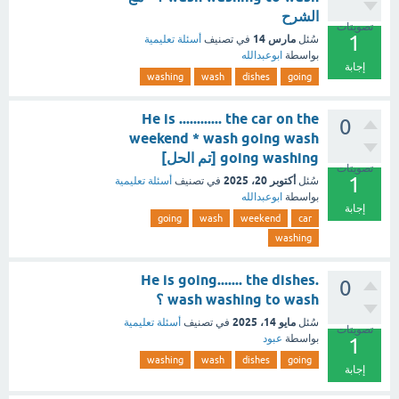
الشرح
تصويتات
1
مارس 14
سُئل
في تصنيف
أسئلة تعليمية
بواسطة
ابوعبدالله
إجابة
washing
wash
dishes
going
He is ............ the car on the
0
weekend * wash going wash
going washing [تم الحل]
تصويتات
1
أكتوبر 20، 2025
سُئل
في تصنيف
أسئلة تعليمية
بواسطة
ابوعبدالله
إجابة
going
wash
weekend
car
washing
He is going....... the dishes.
0
wash washing to wash ؟
مايو 14، 2025
سُئل
في تصنيف
أسئلة تعليمية
تصويتات
بواسطة
عبود
1
washing
wash
dishes
going
إجابة