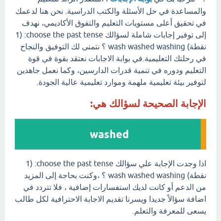
والمساعدة في حل الأسئلة والكتب الدراسية. نحن هنا لدعمك
في تحقيق أعلى مستويات التعليم والتفوق الأكاديمي، نهدف
إلى توفير إجابات شاملة لسؤالك choose the past tense: (1
نقطة) wash washed washing ؟ نتمنى لك التوفيق والنجاح
في رحلتك التعليمية.في بوابة الاجابات نعتقد بقوة في قوة
التعليم ودوره في تنمية قدرات الدارسين، وكما نعمل جاهدين
لتوفير بيئة تعليمية ملهمة وموارد تعليمية عالية الجودة.
الإجابة الصحيحة لسؤالك هي:
washed
اذا وجدت الإجابة علي سؤالك choose the past tense: (1
نقطة) wash washed washing ؟ ،وكنت بحاجة إلى المزيد
من الدعم أو كانت لديك استفسارات إضافية ، فلا تتردد في
اضافة سؤالاً جديدا ويسرنا تقديم الاجابة الاحترافية لكل طالب
يسعى للمعرفة والتعلم.