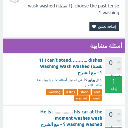
choose the past tense: (1 نقطة) wash washed
washing ؟
أسئلة مشابهة
I can’t stand……….. dishes (1
0
نقطة) Washing Wash Washed
؟ - مع الشرح
تصويتات
1
يوليو 29
سُئل
في تصنيف
أسئلة تعليمية
بواسطة
طالب التميز
إجابة
washing
dishes
stand
cant
washed
wash
He is .................. his car at the
0
moment washes wash
washing washed ؟ - مع الشرح
تصويتات