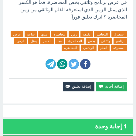
في عرض برنامج وثاثقي يخص المحاضرة، فما هو الكسر
الذي يمثل الزمن الذي استغرقه الفلم الوثائقي من زمن
المحاضرة ؟ اترك تعليق فورآ.
استغرق
المحاضر
دقيقة
زمن
محاضرة
مدتها
ساعة
عرض
برنامج
وثاثقي
يخص
المحاضرة،
فما
الكسر
يمثل
الزمن
استغرقه
الفلم
الوثائقي
المحاضرة
1
إجابة وحدة