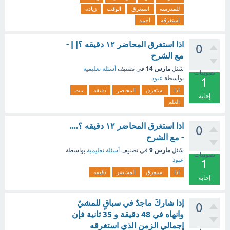
للمدرسه
استغرق
الوقت
زياده
استغرقه
احمد
اذا استغرق المحاضر ١٢ دقيقه ؟| | -
0
مع الشرح
مارس 14
سُئل
في تصنيف
أسئلة تعليمية
تصويتات
بواسطة
عبود
1
اذا
استغرق
المحاضر
دقيقه
بيت
إجابة
العلم
اذا استغرق المحاضر ١٢ دقيقه ؟....
0
- مع الشرح
مارس 9
سُئل
في تصنيف
أسئلة تعليمية
بواسطة
تصويتات
عبود
1
اذا
استغرق
المحاضر
دقيقه
إجابة
إذا شاركَ ماجدٌ في سباقٍ للمشيٌ
0
وانهاه في 48 دقيقة و 35 ثانية فإن
إجمالي الزمن الذي استغرقه