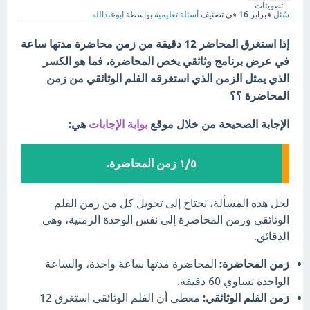
تصويتات
سُئل
فبراير 16
في تصنيف
أسئلة تعليمية
بواسطة
ابوعبدالله
إذا استغرق المحاضر 12 دقيقة من زمن محاضرة مدتها ساعة
في عرض برنامج وثاثقي يخص المحاضرة، فما هو الكسر
الذي يمثل الزمن الذي استغرقه الفلم الوثائقي من زمن
المحاضرة ؟؟
الإجابة الصحيحة من خلال موقع
بوابة الإجابات
هي:
١/٥ زمن المحاضرة.
لحل هذه المسألة، نحتاج إلى تحويل كل من زمن الفلم
الوثائقي وزمن المحاضرة إلى نفس الوحدة الزمنية، وهي
الدقائق.
زمن المحاضرة:
المحاضرة مدتها ساعة واحدة، والساعة
الواحدة تساوي 60 دقيقة.
زمن الفلم الوثائقي:
معطى أن الفلم الوثائقي استغرق 12