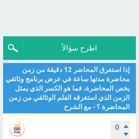
اطرح سؤالاً
إذا استغرق المحاضر 12 دقيقة من زمن
محاضرة مدتها ساعة في عرض برنامج وثاثقي
يخص المحاضرة، فما هو الكسر الذي يمثل
الزمن الذي استغرقه الفلم الوثائقي من زمن
المحاضرة ؟ - مع الشرح
0