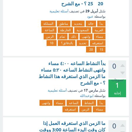
20 25 ؟ - مع الشرح
أبريل 29
سُئل
في تصنيف
أسئلة تعليمية
بواسطة
عبود
بدأ
خالد
بتحديد
مناطق
المملكة
العربية
السعودية
الخارطة
الساعة
مساء
وانتهى
ذلك
تمام
الزمن
استغرقه
تحديد
بالدقائق؟
10
20
15
بدأ النشاط الساعه ٤:٠٠ مساء
0
وانتهى النشاط الساعه ٥:٢٠ مساء
ما الزمن الذي استغرقه هذا النشاط
تصويتات
؟ - مع الشرح
1
مارس 17
سُئل
في تصنيف
أسئلة تعليمية
إجابة
بواسطة
ابوعبدالله
بدأ
النشاط
الساعه
مساء
وانتهى
مساء
الزمن
استغرقه
ما الزمن الذي استغرقه العمل إذا
0
كان وقت البدء الساعة 3:00 ووقت