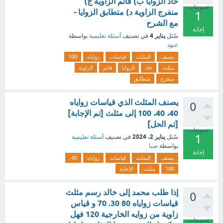
حاد الزوايا ب) قائم الزاوية ج)
تصويتات
منفرج الزاوية د) متطابق الزوايا -
1
مع الشرح
إجابة
يناير 4
سُئل
في تصنيف
أسئلة تعليمية
بواسطة
عبود
يصنف
المثلث
قياسات
زواياه
100
مثلث
حاد
الزوايا
قائم
الزاوية
منفرج
متطابق
يصنف المثلث الذي قياسات زواياه
0
40، 40، 100 إلى مثلث [تم الإجابة]
[تم الحل]
تصويتات
1
يناير 2، 2024
سُئل
في تصنيف
أسئلة تعليمية
بواسطة
صبا
إجابة
يصنف
المثلث
قياسات
زواياه
40،
100
مثلث
الإجابة
إذا طلب محمد إلى خالد رسم مثلث
0
قياسات زواياه 80 30. 70 و قياس
زاوية من زوايه الخارجية 120 فهل
تصويتات