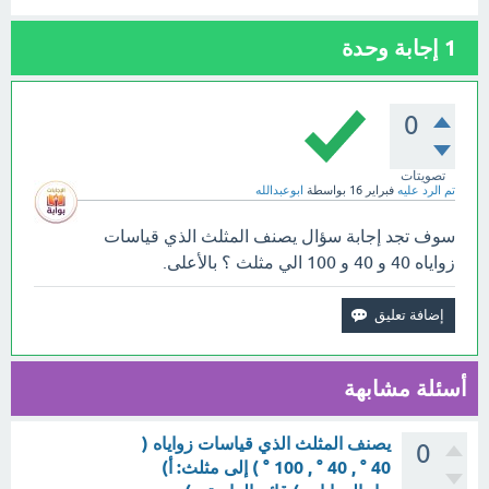
1
إجابة وحدة
0
تصويتات
تم الرد عليه
فبراير 16
بواسطة
ابوعبدالله
سوف تجد إجابة سؤال يصنف المثلث الذي قياسات
زواياه 40 و 40 و 100 الي مثلث ؟ بالأعلى.
أسئلة مشابهة
يصنف المثلث الذي قياسات زواياه (
0
40 ° , 40 ° , 100 ° ) إلى مثلث: أ)