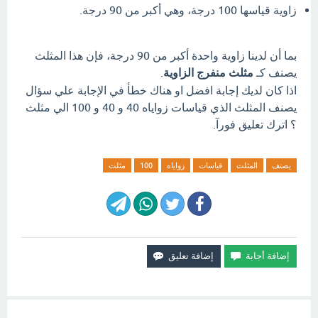
زاوية قياسها 100 درجة، وهي أكبر من 90 درجة.
بما أن لدينا زاوية واحدة أكبر من 90 درجة، فإن هذا المثلث
يصنف كـ
مثلث منفرج الزاوية
.
اذا كان لديك إجابة افضل او هناك خطأ في الإجابة علي سؤال
يصنف المثلث الذي قياسات زواياه 40 و 40 و 100 الي مثلث
؟ اترك تعليق فورآ.
يصنف
المثلث
قياسات
زواياه
100
مثلث