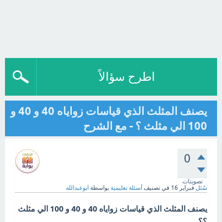
اطرح سؤالاً
يصنف المثلث الذي قياسات زواياه 40 و 40 و
100 الي مثلث ؟ - مع الشرح
0
تصويتات
سُئل
فبراير 16
في تصنيف
أسئلة تعليمية
بواسطة
ابوعبدالله
يصنف المثلث الذي قياسات زواياه 40 و 40 و 100 الي مثلث
؟؟