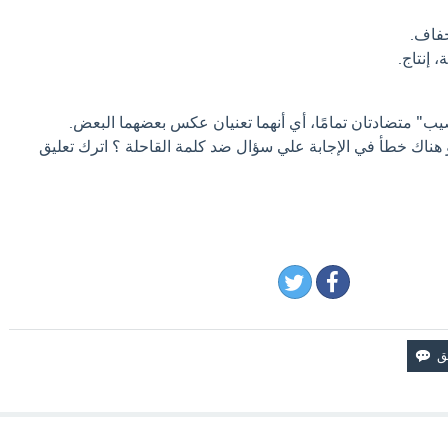
 جفاف.
 إنتاج.
يب" متضادتان تمامًا، أي أنهما تعنيان عكس بعضهما البعض.
و هناك خطأ في الإجابة علي سؤال ضد كلمة القاحلة ؟ اترك تعليق