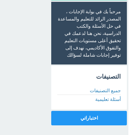
مرحباً بك في بوابة الإجابات ،
المصدر الرائد للتعليم والمساعدة
في حل الأسئلة والكتب
الدراسية، نحن هنا لدعمك في
تحقيق أعلى مستويات التعليم
والتفوق الأكاديمي، نهدف إلى
توفير إجابات شاملة لسؤالك
التصنيفات
جميع التصنيفات
أسئلة تعليمية
اختباراتي