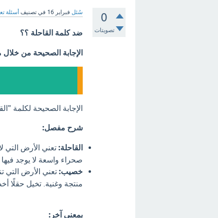
سُئل
فبراير 16
في تصنيف
أسئلة تع
0
تصويتات
ضد كلمة القاحلة ؟؟
الإجابة الصحيحة من خلال 
الإجابة الصحيحة لكلمة "ا
شرح مفصل:
القاحلة:
تعني الأرض التي لا 
صحراء واسعة لا يوجد فيها
خصيب:
تعني الأرض التي تنم
منتجة وغنية. تخيل حقلًا أ
بمعنى آخر: