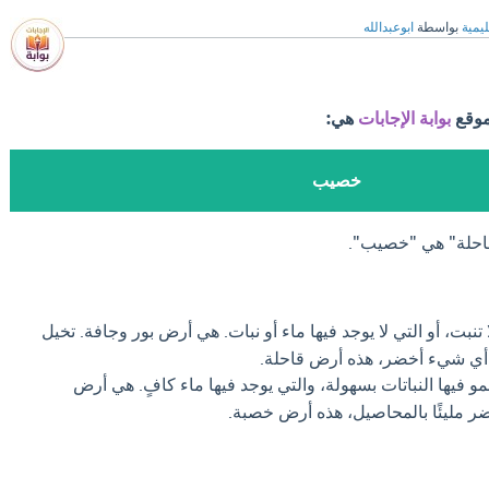
ليمية
بواسطة
ابوعبدالله
موقع
بوابة الإجابات
هي:
خصيب
لقاحلة" هي "خصيب".
تنبت، أو التي لا يوجد فيها ماء أو نبات. هي أرض بور وجافة. تخيل
 أي شيء أخضر، هذه أرض قاحلة.
و فيها النباتات بسهولة، والتي يوجد فيها ماء كافٍ. هي أرض
خضر مليئًا بالمحاصيل، هذه أرض خصبة.