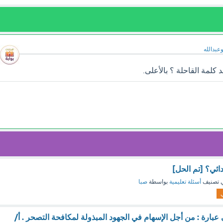
وعبدالله
لمة القاحلة ؟ بالأعلى.
دائي؟ [تم الحل]
 تصنيف
أسئلة تعليمية
بواسطة
صبا
ي
بارة : من أجل الإسهام في الجهود المبذولة لمكافحة التصحر . أ/