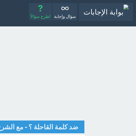
سؤال وإجابة
اطرح سؤالاً
ضد كلمة القاحلة ؟ - مع الشر