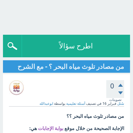
اطرح سؤالاً
من مصادر تلوث مياه البحر ؟ - مع الشرح
0
تصويتات
سُئل
فبراير 16
في تصنيف
أسئلة تعليمية
بواسطة
ابوعبدالله
من مصادر تلوث مياه البحر ؟؟
الإجابة الصحيحة من خلال موقع
بوابة الإجابات
هي: