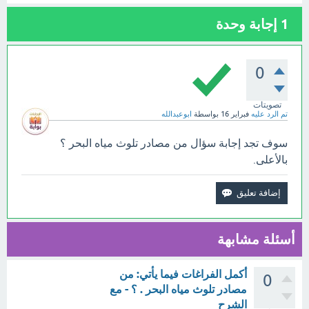
1
إجابة وحدة
0
تصويتات
تم الرد عليه
فبراير 16
بواسطة
ابوعبدالله
سوف تجد إجابة سؤال من مصادر تلوث مياه البحر ؟
بالأعلى.
أسئلة مشابهة
أكمل الفراغات فيما يأتي: من
0
مصادر تلوث مياه البحر . ؟ - مع
الشرح