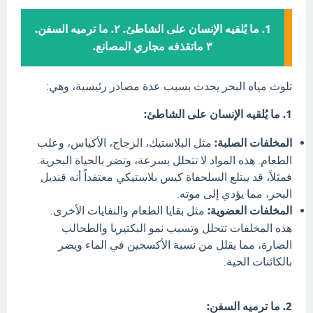
1. ما يُلقيه الإنسان على الشاطئ. ٢. ما ترميه السفن.
٣ ماتقذفه مجاري المصانع.
تلوث مياه البحر يحدث بسبب عدة مصادر رئيسية، وهي:
1. ما يُلقيه الإنسان على الشاطئ:
المخلفات الصلبة:
مثل البلاستيك، الزجاج، الأكياس، وعلب
الطعام. هذه المواد لا تتحلل بسرعة، وتضر بالحياة البحرية.
فمثلاً، قد يبتلع السلحفاة كيس بلاستيكي معتقداً أنه قنديل
البحر، مما يؤدي إلى موته.
المخلفات العضوية:
مثل بقايا الطعام والنفايات الأخرى.
هذه المخلفات تتحلل وتسبب نمو البكتيريا والطحالب
الضارة، مما يقلل من نسبة الأكسجين في الماء ويضر
بالكائنات الحية.
2. ما ترميه السفن: