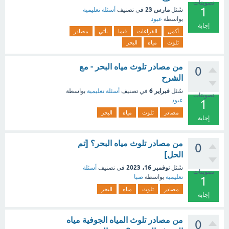
تصويتات
1
مارس 23
سُئل
في تصنيف
أسئلة تعليمية
بواسطة
عبود
إجابة
أكمل
الفراغات
فيما
يأتي
مصادر
تلوث
مياه
البحر
من مصادر تلوث مياه البحر - مع
0
الشرح
فبراير 6
سُئل
في تصنيف
أسئلة تعليمية
بواسطة
تصويتات
عبود
1
مصادر
تلوث
مياه
البحر
إجابة
من مصادر تلوث مياه البحر؟ [تم
0
الحل]
نوفمبر 16، 2023
سُئل
في تصنيف
أسئلة
تصويتات
تعليمية
بواسطة
صبا
1
مصادر
تلوث
مياه
البحر
إجابة
من مصادر تلوث المياه الجوفية مياه
0