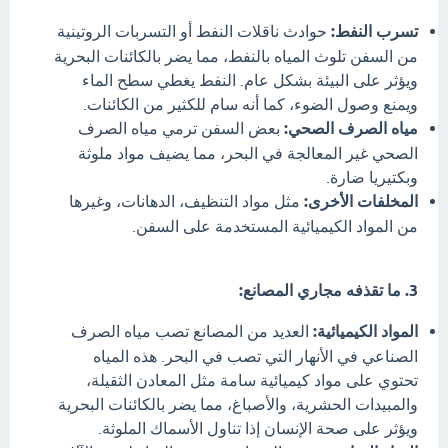
تسرب النفط:
حوادث ناقلات النفط أو التسربات الروتينية
من السفن تلوث المياه بالنفط، مما يضر بالكائنات البحرية
ويؤثر على البيئة بشكل عام. النفط يغطي سطح الماء
ويمنع وصول الضوء، كما أنه سام للكثير من الكائنات.
مياه الصرف الصحي:
بعض السفن ترمي مياه الصرف
الصحي غير المعالجة في البحر، مما يضيف مواد ملوثة
وبكتيريا ضارة.
المخلفات الأخرى:
مثل مواد التنظيف، الدهانات، وغيرها
من المواد الكيميائية المستخدمة على السفن.
3. ما تقذفه مجاري المصانع:
المواد الكيميائية:
العديد من المصانع تصب مياه الصرف
الصناعي في الأنهار التي تصب في البحر. هذه المياه
تحتوي على مواد كيميائية سامة مثل المعادن الثقيلة،
والمبيدات الحشرية، والأصباغ، مما يضر بالكائنات البحرية
ويؤثر على صحة الإنسان إذا تناول الأسماك الملوثة.