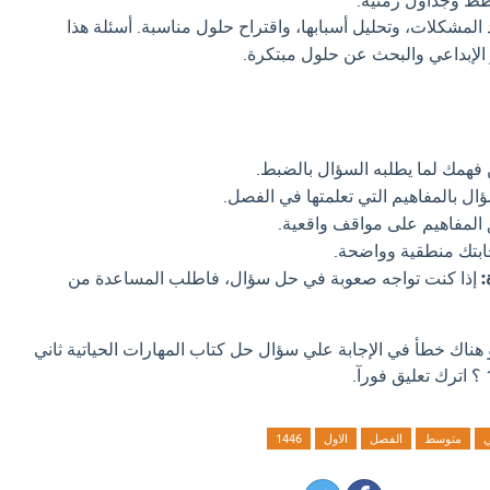
طط وجداول زمنية.
 المشكلات، وتحليل أسبابها، واقتراح حلول مناسبة. أسئلة هذا
الإبداعي والبحث عن حلول مبتكرة.
فهمك لما يطلبه السؤال بالضبط.
ال بالمفاهيم التي تعلمتها في الفصل.
المفاهيم على مواقف واقعية.
ابتك منطقية وواضحة.
:
إذا كنت تواجه صعوبة في حل سؤال، فاطلب المساعدة من
و هناك خطأ في الإجابة علي سؤال حل كتاب المهارات الحياتية ثاني
ي
متوسط
الفصل
الاول
1446