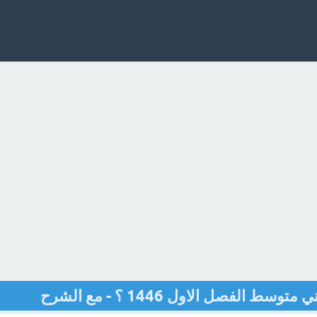
 الفصل الاول 1446 ؟ - مع الشرح