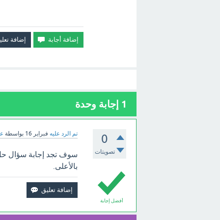
1
إجابة وحدة
تم الرد عليه
فبراير 16
بواسطة
عب
0
تصويتات
بالأعلى.
أفضل إجابة