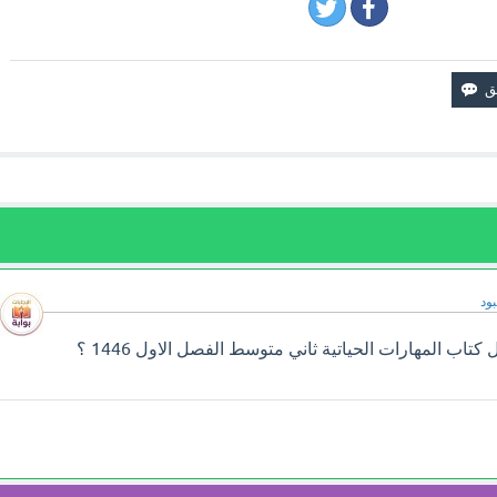
ود
سوف تجد إجابة سؤال حل كتاب المهارات الحياتية ثاني متوسط الفصل الاول 1446 ؟