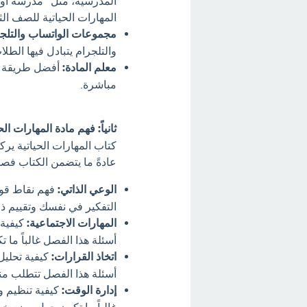
المدرسية، مثل "مدرسة اونل
المهارات الحياتية للصف الثان
مجموعات الواتساب والتلجر
والتلجرام يتبادل فيها الطل
معلم المادة:
أفضل طريقة ل
مباشرة.
ثانياً: فهم مادة المهارات ال
كتاب المهارات الحياتية ير
عادةً ما يتضمن الكتاب فصول
الوعي الذاتي:
فهم نقاط قوت
التفكير في نفسك وتقييم ذ
المهارات الاجتماعية:
كيفية 
أسئلة هذا الفصل غالباً ما
اتخاذ القرارات:
كيفية تحليل
أسئلة هذا الفصل تتطلب من
إدارة الوقت:
كيفية تنظيم وق