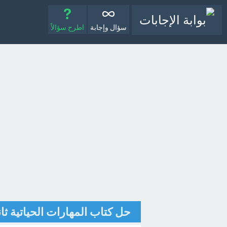
سؤال وإجابة
اطرح سؤالاً
حل كتاب المهارات الحياتية ثاني متوسط