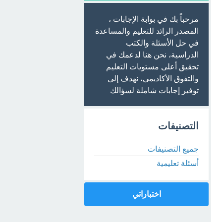
مرحباً بك في بوابة الإجابات ،
المصدر الرائد للتعليم والمساعدة
في حل الأسئلة والكتب
الدراسية، نحن هنا لدعمك في
تحقيق أعلى مستويات التعليم
والتفوق الأكاديمي، نهدف إلى
توفير إجابات شاملة لسؤالك
التصنيفات
جميع التصنيفات
أسئلة تعليمية
اختباراتي