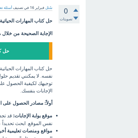
سُئل
فبراير 16
في تصنيف
أسئلة تع
0
تصويتات
حل كتاب المهارات الحياتية ثا
الإجابة الصحيحة من خلال 
حل كت
نفسه. لا يمكنني تقديم حل
توجيهك لكيفية الحصول على
الإجابات بنفسك.
أولاً: مصادر الحصول على ا
موقع بوابة الإجابات:
قد تجد
نفس الموقع. ابحث تحديداً
مواقع ومنصات تعليمية أخر