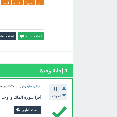
أقرا
سورة
الملك
أوجد
1
إجابة وحدة
تم الرد عليه
يناير 25، 2025
بواس
0
تصويتات
أقرا سورة الملك و أوجد 