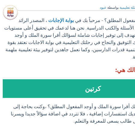
لة تعليمية
بواسطة
عبود
مفعول المطلق؟ - مرحباً بك في
بوابة الإجابات
، المصدر الرائد
الأسئلة والكتب الدراسية. نحن هنا لدعمك في تحقيق أعلى مستويات
 نهدف إلى توفير إجابات شاملة لسؤالك أقرا سورة الملك و أوجد
لتوفيق والنجاح في رحلتك التعليمية.في بوابة الاجابات نعتقد بقوة
نمية قدرات الدارسين، وكما نعمل جاهدين لتوفير بيئة تعليمية ملهمة
.
الك هي:
كرتين
لك أقرا سورة الملك و أوجد المفعول المطلق؟ ،وكنت بحاجة إلى
يك استفسارات إضافية ، فلا تتردد في اضافة سؤالاً جديدا ويسرنا
كل طالب يسعى للمعرفة والتعلم.