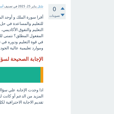
سُئل
يناير 25، 2025
في تصنيف
أسئ
0
تصويتات
أقرا سورة الملك و أوجد ال
للتعليم والمساعدة في حل 
التعليم والتفوق الأكاديمي،
المفعول المطلق؟ نتمنى لك ا
في قوة التعليم ودوره في ت
وموارد تعليمية عالية الجودة
الإجابة الصحيحة لسؤ
اذا وجدت الإجابة علي سؤا
المزيد من الدعم أو كانت لد
تقديم الاجابة الاحترافية ل