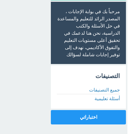
مرحباً بك في بوابة الإجابات ،
المصدر الرائد للتعليم والمساعدة
في حل الأسئلة والكتب
الدراسية، نحن هنا لدعمك في
تحقيق أعلى مستويات التعليم
والتفوق الأكاديمي، نهدف إلى
توفير إجابات شاملة لسؤالك
التصنيفات
جميع التصنيفات
أسئلة تعليمية
اختباراتي