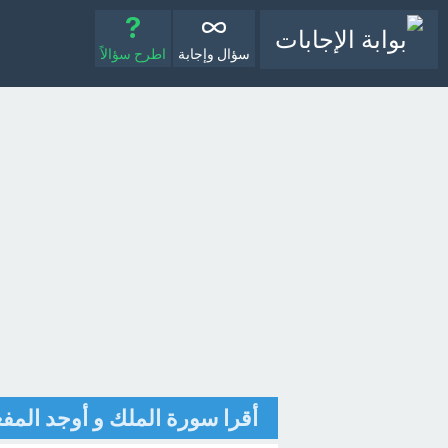
سؤال وإجابة
اطرح سؤالاً
أقرا سورة الملك و أوجد الم