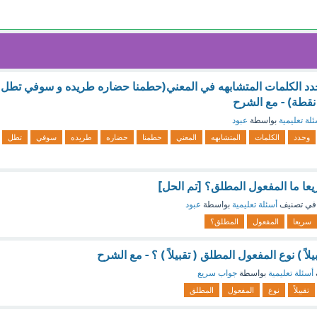
 وحدد الكلمات المتشابهه في المعني(حطمنا حضاره طريده و سوفي تطل
لة تعليمية
بواسطة
عبود
وحدد
الكلمات
المتشابهه
المعني
حطمنا
حضاره
طريده
سوفي
تطل
يعا ما المفعول المطلق؟ [تم الحل]
في تصنيف
أسئلة تعليمية
بواسطة
عبود
سريعا
المفعول
المطلق؟
لاً ) نوع المفعول المطلق ( تقبيلاً ) ؟ - مع الشرح
أسئلة تعليمية
بواسطة
جواب سريع
تقبيلاً
نوع
المفعول
المطلق