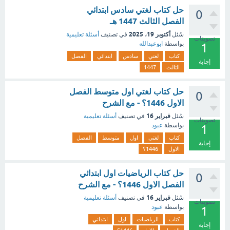
حل كتاب لغتي سادس ابتدائي
0
الفصل الثالث 1447 هـ
أكتوبر 19، 2025
سُئل
في تصنيف
أسئلة تعليمية
تصويتات
بواسطة
ابوعبدالله
1
كتاب
لغتي
سادس
ابتدائي
الفصل
إجابة
الثالث
1447
حل كتاب لغتي اول متوسط الفصل
0
الاول 1446؟ - مع الشرح
فبراير 16
سُئل
في تصنيف
أسئلة تعليمية
تصويتات
بواسطة
عبود
1
كتاب
لغتي
اول
متوسط
الفصل
إجابة
الاول
1446؟
حل كتاب الرياضيات اول ابتدائي
0
الفصل الاول 1446؟ - مع الشرح
فبراير 16
سُئل
في تصنيف
أسئلة تعليمية
تصويتات
بواسطة
عبود
1
كتاب
الرياضيات
اول
ابتدائي
إجابة