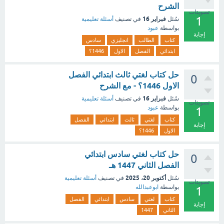
الشرح
تصويتات
1
فبراير 16
سُئل
في تصنيف
أسئلة تعليمية
بواسطة
عبود
إجابة
كتاب
الطالب
انجليزي
سادس
ابتدائي
الفصل
الاول
1446؟
حل كتاب لغتي ثالث ابتدائي الفصل
0
الاول 1446؟ - مع الشرح
فبراير 16
سُئل
في تصنيف
أسئلة تعليمية
تصويتات
بواسطة
عبود
1
كتاب
لغتي
ثالث
ابتدائي
الفصل
إجابة
الاول
1446؟
حل كتاب لغتي سادس ابتدائي
0
الفصل الثاني 1447 هـ
أكتوبر 20، 2025
سُئل
في تصنيف
أسئلة تعليمية
تصويتات
بواسطة
ابوعبدالله
1
كتاب
لغتي
سادس
ابتدائي
الفصل
إجابة
الثاني
1447