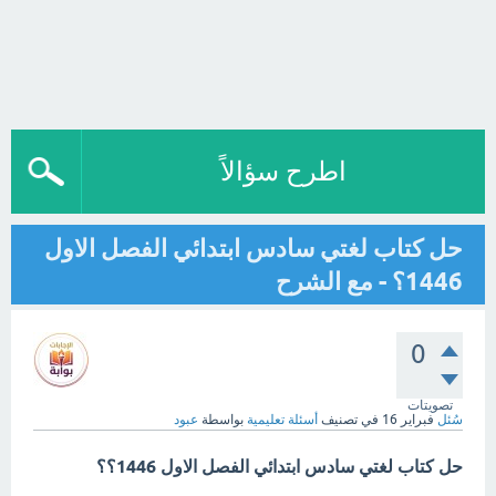
اطرح سؤالاً
حل كتاب لغتي سادس ابتدائي الفصل الاول
1446؟ - مع الشرح
0
تصويتات
سُئل
فبراير 16
في تصنيف
أسئلة تعليمية
بواسطة
عبود
حل كتاب لغتي سادس ابتدائي الفصل الاول 1446؟؟