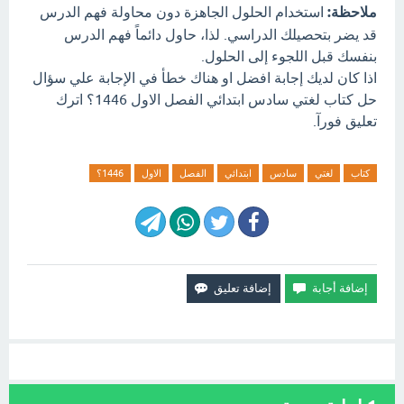
ملاحظة:
استخدام الحلول الجاهزة دون محاولة فهم الدرس
قد يضر بتحصيلك الدراسي. لذا، حاول دائماً فهم الدرس
بنفسك قبل اللجوء إلى الحلول.
اذا كان لديك إجابة افضل او هناك خطأ في الإجابة علي سؤال
حل كتاب لغتي سادس ابتدائي الفصل الاول 1446؟ اترك
تعليق فورآ.
كتاب
لغتي
سادس
ابتدائي
الفصل
الاول
1446؟