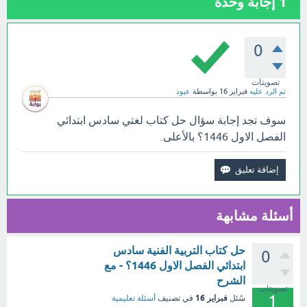
1
إجابة وحدة
0
تصويتات
تم الرد عليه
فبراير 16
بواسطة
عبود
سوف تجد إجابة سؤال حل كتاب لغتي سادس ابتدائي
الفصل الاول 1446؟ بالأعلى.
أسئلة مشابهة
حل كتاب التربية الفنية سادس
0
ابتدائي الفصل الاول 1446؟ - مع
الشرح
تصويتات
1
فبراير 16
سُئل
في تصنيف
أسئلة تعليمية