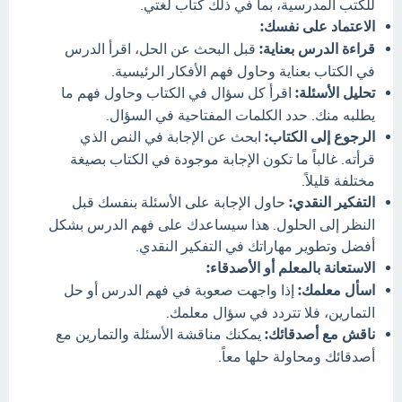
للكتب المدرسية، بما في ذلك كتاب لغتي.
الاعتماد على نفسك:
قراءة الدرس بعناية:
قبل البحث عن الحل، اقرأ الدرس
في الكتاب بعناية وحاول فهم الأفكار الرئيسية.
تحليل الأسئلة:
اقرأ كل سؤال في الكتاب وحاول فهم ما
يطلبه منك. حدد الكلمات المفتاحية في السؤال.
الرجوع إلى الكتاب:
ابحث عن الإجابة في النص الذي
قرأته. غالباً ما تكون الإجابة موجودة في الكتاب بصيغة
مختلفة قليلاً.
التفكير النقدي:
حاول الإجابة على الأسئلة بنفسك قبل
النظر إلى الحلول. هذا سيساعدك على فهم الدرس بشكل
أفضل وتطوير مهاراتك في التفكير النقدي.
الاستعانة بالمعلم أو الأصدقاء:
اسأل معلمك:
إذا واجهت صعوبة في فهم الدرس أو حل
التمارين، فلا تتردد في سؤال معلمك.
ناقش مع أصدقائك:
يمكنك مناقشة الأسئلة والتمارين مع
أصدقائك ومحاولة حلها معاً.