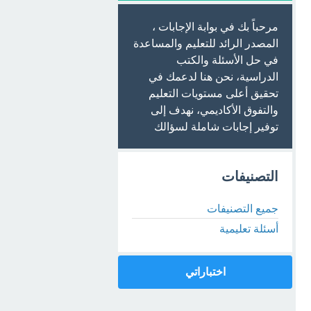
مرحباً بك في بوابة الإجابات ،
المصدر الرائد للتعليم والمساعدة
في حل الأسئلة والكتب
الدراسية، نحن هنا لدعمك في
تحقيق أعلى مستويات التعليم
والتفوق الأكاديمي، نهدف إلى
توفير إجابات شاملة لسؤالك
التصنيفات
جميع التصنيفات
أسئلة تعليمية
اختباراتي