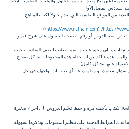
تعتبر بوابة عين التعليمية (عين.sa) مصدراً رسمياً للحلول والملفات التعليمية. ابحث
ف السادس الفصل الأول.
عديد من المواقع التعليمية التي تقدم حلولاً لكتب المناهج
https://www.nafham.com/]
ابحث عن اسم الدرس أو رقم الصفحة للحصول على شرح فيديو
ام:
انضم إلى مجموعات دراسية لطلاب الصف السادس، حيث
 والمساعدة. (تأكد من استخدام هذه المجموعات بشكل صحيح
اعتماد عليها بشكل كامل).
ي سؤال معلمك أو معلمتك عن أي صعوبات تواجهك في حل
اسة الكتاب بأكمله مرة واحدة. قسّم الدروس إلى أجزاء صغيرة
اعدك الخرائط الذهنية على تنظيم المعلومات وتذكرها بسهولة.