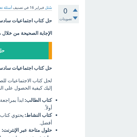
سُئل
فبراير 16
في تصنيف
أسئلة تع
0
تصويتات
حل كتاب اجتماعيات سادس ابتدا
الإجابة الصحيحة من خلال 
حل 
حل كتاب اجتماعيات سادس ابت
إليك كيفية الحصول على ال
كتاب الطالب:
ابدأ بمراجعة
أولاً.
كتاب النشاط:
يحتوي كتاب 
أفضل.
حلول متاحة عبر الإنترنت: