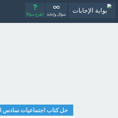
سؤال وإجابة
اطرح سؤالاً
حل كتاب اجتماعيات سادس ابتدائي الفصل