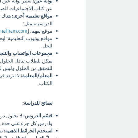
بوابة عين:
عن كتاب الاجتماعيات للص
مواقع تعليمية أخرى:
هناك ال
الدراسية، مثل:
موقع نفهم: [
(https://www.nafham.com/)
مواقع يوتيوب التعليمية: 
للحل.
مجموعات الواتساب والتلجر
يمكن للطلاب تبادل الحلول
للتحقق من الحلول وليس لل
المعلم/المعلمة:
لا تتردد ف
الكتاب.
نصائح للدراسة:
قسّم الدروس:
لا تحاول در
وادرس كل جزء على حدة.
استخدم الخرائط الذهنية:
تس