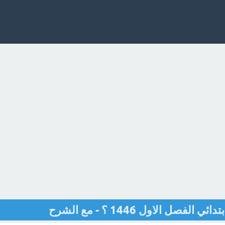
 الاول 1446 ؟ - مع الشرح