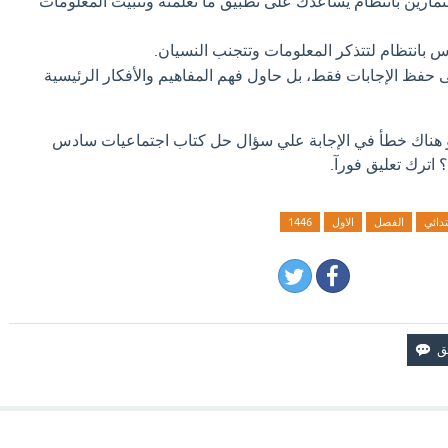
تمارين بانتظام يساعدك على تطبيق ما تعلمته وتثبيت المعلومات
 بانتظام لتتذكر المعلومات وتتجنب النسيان.
 حفظ الإجابات فقط، بل حاول فهم المفاهيم والأفكار الرئيسية
او هناك خطأ في الإجابة علي سؤال حل كتاب اجتماعيات سادس
تدائي
الفصل
الاول
1446