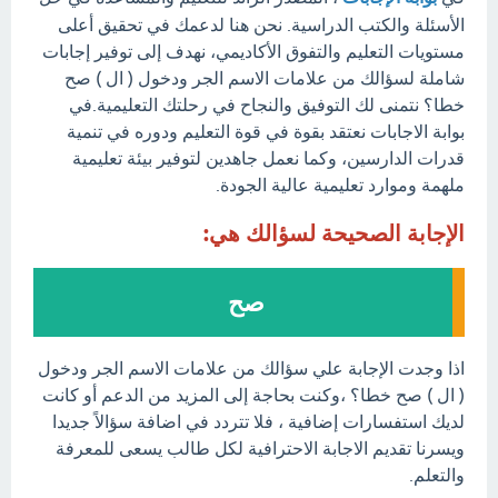
الأسئلة والكتب الدراسية. نحن هنا لدعمك في تحقيق أعلى
مستويات التعليم والتفوق الأكاديمي، نهدف إلى توفير إجابات
شاملة لسؤالك من علامات الاسم الجر ودخول ( ال ) صح
خطا؟ نتمنى لك التوفيق والنجاح في رحلتك التعليمية.في
بوابة الاجابات نعتقد بقوة في قوة التعليم ودوره في تنمية
قدرات الدارسين، وكما نعمل جاهدين لتوفير بيئة تعليمية
ملهمة وموارد تعليمية عالية الجودة.
الإجابة الصحيحة لسؤالك هي:
صح
اذا وجدت الإجابة علي سؤالك من علامات الاسم الجر ودخول
( ال ) صح خطا؟ ،وكنت بحاجة إلى المزيد من الدعم أو كانت
لديك استفسارات إضافية ، فلا تتردد في اضافة سؤالاً جديدا
ويسرنا تقديم الاجابة الاحترافية لكل طالب يسعى للمعرفة
والتعلم.