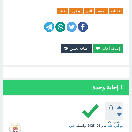
علامات
الاسم
الجر
ودخول
خطا
1
إجابة وحدة
0
تصويتات
تم الرد عليه
يناير 26، 2025
بواسطة
عبود