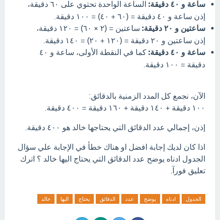
ساعة و ٤٠ دقيقة:
الساعة الواحدة تحتوي على ٦٠ دقيقة،
إذن ساعة و ٤٠ دقيقة = (٦٠ + ٤٠) = ١٠٠ دقيقة.
ساعتين و ٢٠ دقيقة:
ساعتين = (٢ × ٦٠) = ١٢٠ دقيقة،
إذن ساعتين و ٢٠ دقيقة = (١٢٠ + ٢٠) = ١٤٠ دقيقة.
ساعة و ٤٠ دقيقة:
كما في النقطة الأولى، ساعة و ٤٠
دقيقة = ١٠٠ دقيقة.
الآن، نجمع كل المدد الزمنية بالدقائق:
١٠٠ دقيقة + ١٤٠ دقيقة + ١٦٠ دقيقة = ٤٠٠ دقيقة.
إذن، إجمالي عدد الدقائق التي يحتاجها خالد هو ٤٠٠ دقيقة.
اذا كان لديك إجابة افضل او هناك خطأ في الإجابة علي سؤال
الجدول ادناه يوضح عدد الدقائق التي يحتاج اليها خالد ؟ اترك
تعليق فورآ.
الجدول
ادناه
يوضح
عدد
الدقائق
يحتاج
اليها
خالد