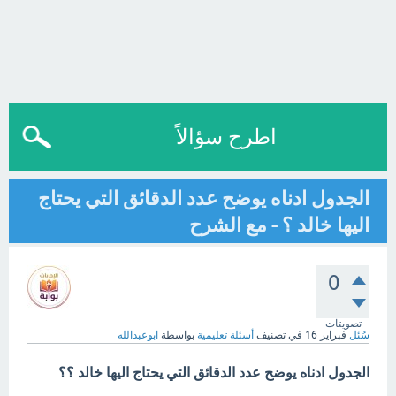
اطرح سؤالاً
الجدول ادناه يوضح عدد الدقائق التي يحتاج
اليها خالد ؟ - مع الشرح
0
تصويتات
سُئل
فبراير 16
في تصنيف
أسئلة تعليمية
بواسطة
ابوعبدالله
الجدول ادناه يوضح عدد الدقائق التي يحتاج اليها خالد ؟؟