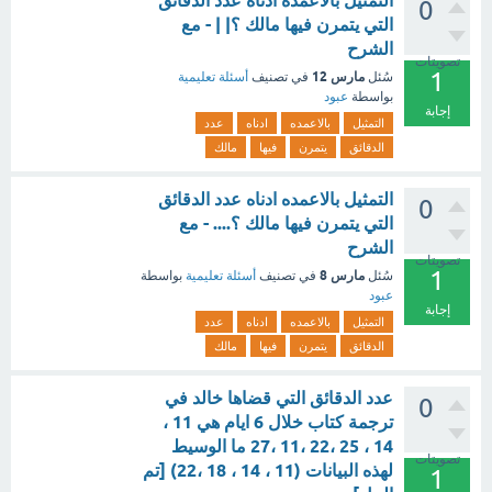
التمثيل بالاعمده ادناه عدد الدقائق
0
التي يتمرن فيها مالك ؟| | - مع
الشرح
تصويتات
1
مارس 12
سُئل
في تصنيف
أسئلة تعليمية
بواسطة
عبود
إجابة
التمثيل
بالاعمده
ادناه
عدد
الدقائق
يتمرن
فيها
مالك
التمثيل بالاعمده ادناه عدد الدقائق
0
التي يتمرن فيها مالك ؟.... - مع
الشرح
تصويتات
1
مارس 8
سُئل
في تصنيف
أسئلة تعليمية
بواسطة
عبود
إجابة
التمثيل
بالاعمده
ادناه
عدد
الدقائق
يتمرن
فيها
مالك
عدد الدقائق التي قضاها خالد في
0
ترجمة كتاب خلال 6 ايام هي 11 ،
14 ، 25 ،22 ،11 ،27 ما الوسيط
تصويتات
لهذه البيانات (11 ، 14 ، 18 ،22) [تم
1