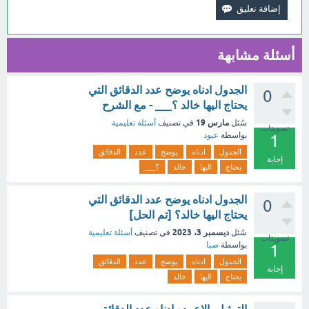
أسئلة مشابهة
الجدول ادناه يوضح عدد الدقائق التي
0
يحتاج اليها خالد ؟___ - مع الشرح
مارس 19
سُئل
في تصنيف
أسئلة تعليمية
تصويتات
بواسطة
عبود
1
الجدول
ادناه
يوضح
عدد
الدقائق
إجابة
يحتاج
اليها
خالد
؟___
الجدول ادناه يوضح عدد الدقائق التي
0
يحتاج اليها خالد؟ [تم الحل]
ديسمبر 3، 2023
سُئل
في تصنيف
أسئلة تعليمية
تصويتات
بواسطة
صبا
1
الجدول
ادناه
يوضح
عدد
الدقائق
إجابة
يحتاج
اليها
خالد