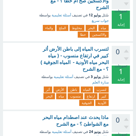
والاكسجين صح ام خطا ؟ - مع
الشرح
تصويتات
1
يوليو 12
سُئل
في تصنيف
أسئلة تعليمية
بواسطة
جواب سريع
إجابة
مياه
البحر
مخلوط
الملح
والماء
والاكسجين
خطا
لتسرب المياه إلى باطن الأرض أثر
0
كبير في ارتفاع منسوب - ( مياه
البحر مياه الأودية - المياه الجوفية )
تصويتات
؟ - مع الشرح
1
يوليو 3
سُئل
في تصنيف
أسئلة تعليمية
بواسطة
إجابة
منارة العلم
لتسرب
المياه
باطن
الأرض
أثر
كبير
ارتفاع
منسوب
مياه
البحر
الأودية
الجوفية
ماذا يحدث عند اصطدام مياه البحر
0
مع الشواطئ ؟ - مع الشرح
يونيو 24
سُئل
في تصنيف
أسئلة تعليمية
بواسطة
تصويتات