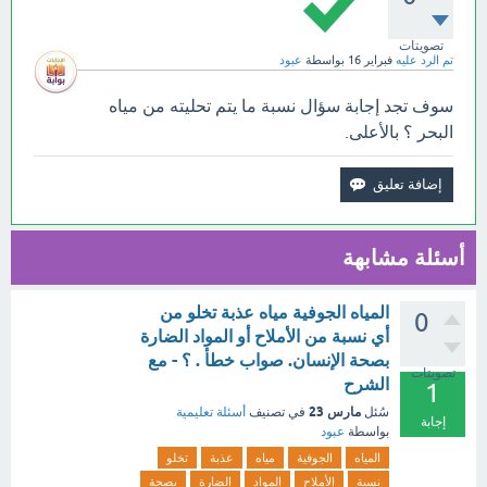
تصويتات
تم الرد عليه
فبراير 16
بواسطة
عبود
سوف تجد إجابة سؤال نسبة ما يتم تحليته من مياه
البحر ؟ بالأعلى.
أسئلة مشابهة
المياه الجوفية مياه عذبة تخلو من
0
أي نسبة من الأملاح أو المواد الضارة
بصحة الإنسان. صواب خطأ . ؟ - مع
تصويتات
الشرح
1
مارس 23
سُئل
في تصنيف
أسئلة تعليمية
إجابة
بواسطة
عبود
المياه
الجوفية
مياه
عذبة
تخلو
نسبة
الأملاح
المواد
الضارة
بصحة