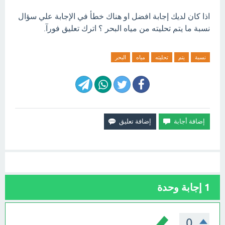
اذا كان لديك إجابة افضل او هناك خطأ في الإجابة علي سؤال
نسبة ما يتم تحليته من مياه البحر ؟ اترك تعليق فورآ.
نسبة
يتم
تحليته
مياه
البحر
1
إجابة وحدة
0