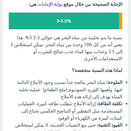
الإجابة الصحيحة من خلال موقع
بوابة الإجابات
هي:
3-3.5%
نسبة ما يتم تحليته من مياه البحر هي حوالي 3-3.5%. هذا
يعني أنه من كل 100 وحدة من مياه البحر، يمكن استخلاص 3
إلى 3.5 وحدات منها كماء عذب صالح للشرب أو
الاستخدامات الأخرى.
لماذا هذه النسبة منخفضة؟
الملوحة:
مياه البحر مالحة جداً بسبب وجود الأملاح الذائبة
فيها، وأهمها كلوريد الصوديوم (ملح الطعام). عملية تحلية
المياه تهدف إلى إزالة هذه الأملاح.
تكلفة الطاقة:
إزالة الأملاح تتطلب طاقة كبيرة. العمليات
المستخدمة مثل التقطير أو التناضح العكسي تحتاج إلى
كميات كبيرة من الكهرباء أو الوقود.
القيود التقنية:
حتى مع التقنيات الحديثة، لا يمكن استخلاص