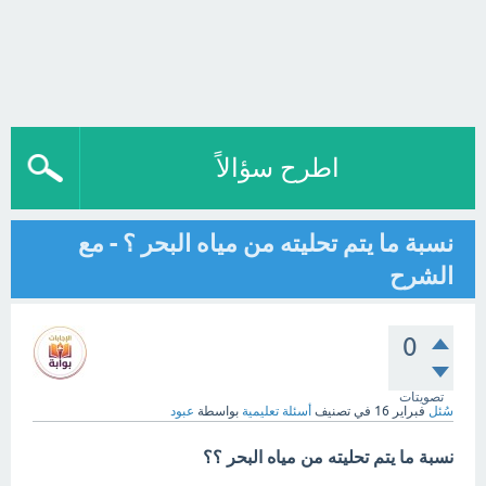
اطرح سؤالاً
نسبة ما يتم تحليته من مياه البحر ؟ - مع
الشرح
0
تصويتات
سُئل
فبراير 16
في تصنيف
أسئلة تعليمية
بواسطة
عبود
نسبة ما يتم تحليته من مياه البحر ؟؟