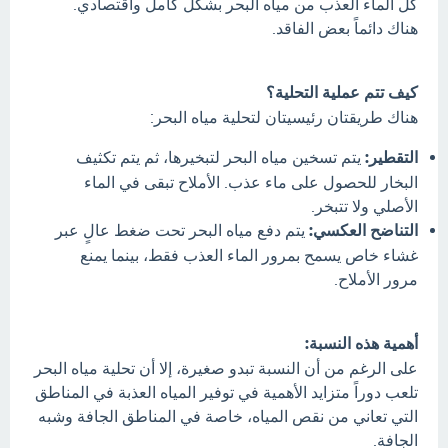
كل الماء العذب من مياه البحر بشكل كامل واقتصادي.
هناك دائماً بعض الفاقد.
كيف تتم عملية التحلية؟
هناك طريقتان رئيسيتان لتحلية مياه البحر:
التقطير:
يتم تسخين مياه البحر لتبخيرها، ثم يتم تكثيف
البخار للحصول على ماء عذب. الأملاح تبقى في الماء
الأصلي ولا تتبخر.
التناضح العكسي:
يتم دفع مياه البحر تحت ضغط عالٍ عبر
غشاء خاص يسمح بمرور الماء العذب فقط، بينما يمنع
مرور الأملاح.
أهمية هذه النسبة:
على الرغم من أن النسبة تبدو صغيرة، إلا أن تحلية مياه البحر
تلعب دوراً متزايد الأهمية في توفير المياه العذبة في المناطق
التي تعاني من نقص المياه، خاصة في المناطق الجافة وشبه
الجافة.