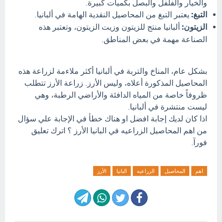
والخيار والفلفل والبصل بكميات كبيرة.
التبغ:
يعتبر التبغ من المحاصيل النقدية الهامة في ألبانيا.
الزيتون:
ألبانيا منتج للزيتون وزيت الزيتون، وتعتبر هذه
الصناعة مهمة في بعض المناطق.
بشكل عام، المناخ والتربة في ألبانيا أكثر ملاءمة لزراعة هذه
المحاصيل المذكورة أعلاه، وليس الأرز. زراعة الأرز تتطلب
ظروفاً خاصة من المياه الدافئة والأراضي الرطبة، وهي
ليست منتشرة في ألبانيا.
اذا كان لديك إجابة افضل او هناك خطأ في الإجابة علي سؤال
من اهم المحاصيل الزراعيه في البانيا الأرز ؟ اترك تعليق
فورآ.
اهم
المحاصيل
الزراعيه
البانيا
الأرز