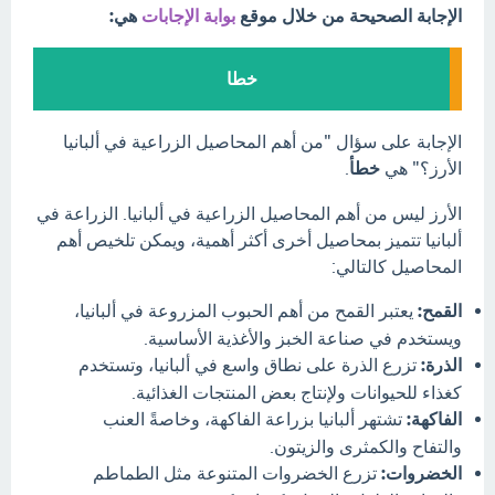
الإجابة الصحيحة من خلال موقع
بوابة الإجابات
هي:
خطا
الإجابة على سؤال "من أهم المحاصيل الزراعية في ألبانيا
الأرز؟" هي
خطأ
.
الأرز ليس من أهم المحاصيل الزراعية في ألبانيا. الزراعة في
ألبانيا تتميز بمحاصيل أخرى أكثر أهمية، ويمكن تلخيص أهم
المحاصيل كالتالي:
القمح:
يعتبر القمح من أهم الحبوب المزروعة في ألبانيا،
ويستخدم في صناعة الخبز والأغذية الأساسية.
الذرة:
تزرع الذرة على نطاق واسع في ألبانيا، وتستخدم
كغذاء للحيوانات ولإنتاج بعض المنتجات الغذائية.
الفاكهة:
تشتهر ألبانيا بزراعة الفاكهة، وخاصةً العنب
والتفاح والكمثرى والزيتون.
الخضروات:
تزرع الخضروات المتنوعة مثل الطماطم