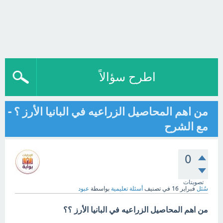
اطرح سؤالاً
من اهم المحاصيل الزراعيه في البانيا الأرز ؟ -
مع الشرح
0
تصويتات
سُئل
فبراير 16
في تصنيف
أسئلة تعليمية
بواسطة
عبود
من اهم المحاصيل الزراعيه في البانيا الأرز ؟؟