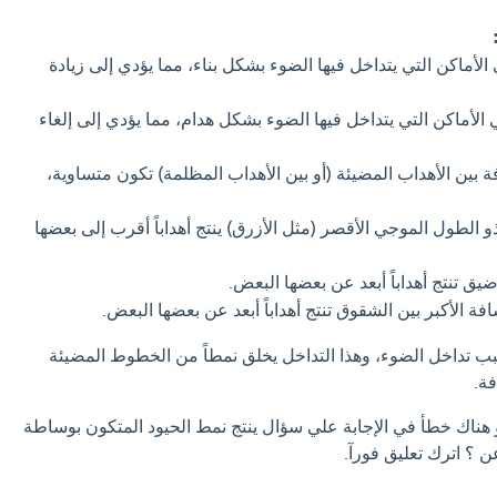
لأماكن التي يتداخل فيها الضوء بشكل بناء، مما يؤدي إلى زيادة
الأماكن التي يتداخل فيها الضوء بشكل هدام، مما يؤدي إلى إلغاء
 بين الأهداب المضيئة (أو بين الأهداب المظلمة) تكون متساوية،
 الطول الموجي الأقصر (مثل الأزرق) ينتج أهداباً أقرب إلى بعضها
يق تنتج أهداباً أبعد عن بعضها البعض.
فة الأكبر بين الشقوق تنتج أهداباً أبعد عن بعضها البعض.
بب تداخل الضوء، وهذا التداخل يخلق نمطاً من الخطوط المضيئة
ة.
و هناك خطأ في الإجابة علي سؤال ينتج نمط الحيود المتكون بوساطة
ن ؟ اترك تعليق فورآ.