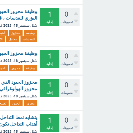
وظيفة محزوز الحيود
1
0
البؤري للعدسات ، ق
تصويتات
إجابة
سبتمبر 18، 2025
سُئل
في
وظيفة
محزوز
الحيو
للعدسات
معامل
ال
وظيفة محزوز الحيود 
1
0
سبتمبر 18، 2025
سُئل
في
تصويتات
إجابة
وظيفة
محزوز
الحيو
محزوز الحيود الذي ي
1
0
محزوز الهولوغرافي 
تصويتات
إجابة
سبتمبر 18، 2025
سُئل
في
محزوز
الحيود
يُصنع
يتشابه نمط التداخل
1
0
أهداب التداخل تكون
تصويتات
إجابة
سبتمبر 18، 2025
سُئل
في