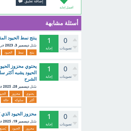
أفضل إجابة
أسئلة مشابهة
ينتج نمط الحيود ال
1
0
ديسمبر 3، 2023
سُئل
في 
تصويتات
إجابة
ينتج
نمط
الحيود
يحتوي محزوز الحيو
1
0
تصويتات
إجابة
الشرح
ديسمبر 28، 2025
سُئل
في
يحتوي
محزوز
الحيو
أكثر
سلوكه
حالة
محزوز الحيود الذي يُص
1
0
ديسمبر 19، 2025
سُئل
في
تصويتات
إجابة
محزوز
الحيود
يُصنع