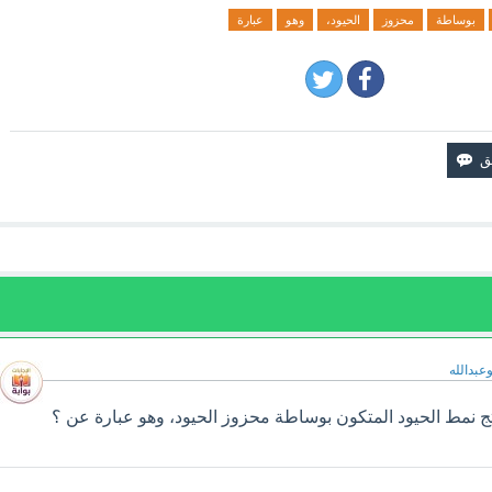
بوساطة
محزوز
الحيود،
وهو
عبارة
وعبدالله
 نمط الحيود المتكون بوساطة محزوز الحيود، وهو عبارة عن ؟