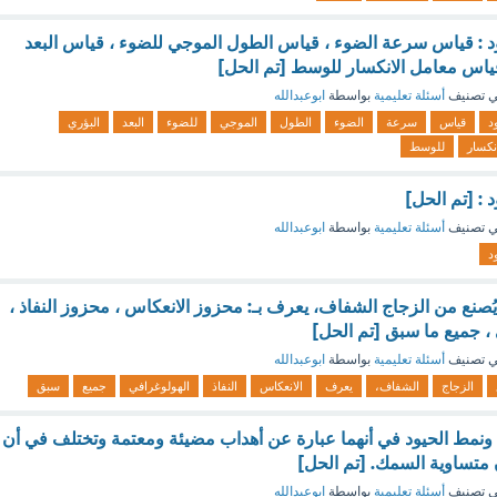
 : قياس سرعة الضوء ، قياس الطول الموجي للضوء ، قياس البعد
ياس معامل الانكسار للوسط [تم الحل]
 تصنيف
أسئلة تعليمية
بواسطة
ابوعبدالله
د
قياس
سرعة
الضوء
الطول
الموجي
للضوء
البعد
البؤري
انكسار
للوسط
: [تم الحل]
 تصنيف
أسئلة تعليمية
بواسطة
ابوعبدالله
د
ُصنع من الزجاج الشفاف، يعرف بـ: محزوز الانعكاس ، محزوز النفاذ ،
، جميع ما سبق [تم الحل]
 تصنيف
أسئلة تعليمية
بواسطة
ابوعبدالله
الزجاج
الشفاف،
يعرف
الانعكاس
النفاذ
الهولوغرافي
جميع
سبق
 ونمط الحيود في أنهما عبارة عن أهداب مضيئة ومعتمة وتختلف في أن
 متساوية السمك. [تم الحل]
 تصنيف
أسئلة تعليمية
بواسطة
ابوعبدالله