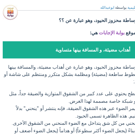
ليمية
بواسطة
ابوعبدالله
وساطة محزوز الحيود، وهو عبارة عن ؟؟
موقع
بوابة الإجابات
هي:
أهداب مضيئة، و المسافة بينها متساوية
وساطة محزوز الحيود، وهو عبارة عن أهداب مضيئة، والمسافة بينها
 خطوط ساطعة (مضيئة) ومظلمة بشكل متكرر ومنتظم على شاشة أو
ح يحتوي على عدد كبير من الشقوق المتوازية والضيقة جداً، مثل
ر الضوء عبر هذه الشقوق الضيقة، فإنه ينتشر أو "ينحني" بدلاً
. هذه الظاهرة تسمى الحيود.
حني من كل شق يتداخل مع الضوء المنحني من الشقوق الأخرى.
ناءً (يجعل الضوء أكثر سطوعاً) أو هداماً (يجعل الضوء أضعف أو