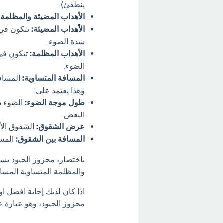
ينطفئ).
الأهداب المضيئة والمظلمة:
الأهداب المضيئة:
تتكون في ا
شدة الضوء.
الأهداب المظلمة:
تتكون في 
الضوء.
المسافة المتساوية:
المسافة
وهذا يعتمد على:
طول موجة الضوء:
الضوء ذو
البعض.
عرض الشقوق:
الشقوق الأض
المسافة بين الشقوق:
المسا
باختصار، محزوز الحيود يس
والمظلمة المتساوية المساف
اذا كان لديك إجابة افضل ا
محزوز الحيود، وهو عبارة ع