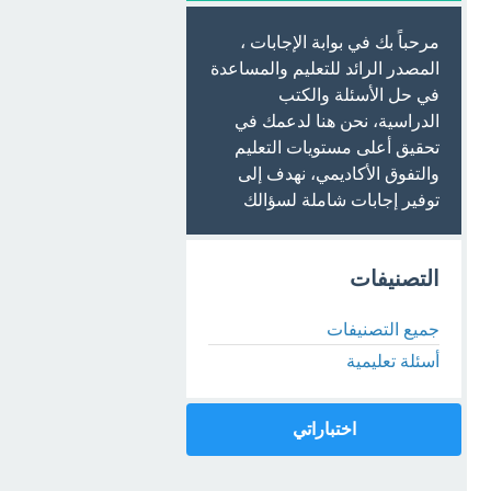
مرحباً بك في بوابة الإجابات ،
المصدر الرائد للتعليم والمساعدة
في حل الأسئلة والكتب
الدراسية، نحن هنا لدعمك في
تحقيق أعلى مستويات التعليم
والتفوق الأكاديمي، نهدف إلى
توفير إجابات شاملة لسؤالك
التصنيفات
جميع التصنيفات
أسئلة تعليمية
اختباراتي