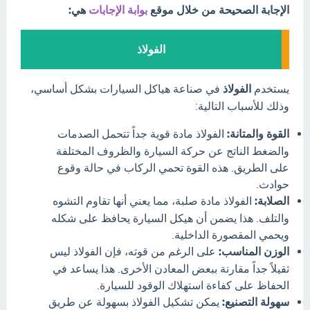
الإجابة الصحيحة من خلال موقع
بوابة الإجابات
هي:
الفولاذ
يستخدم
الفولاذ
في صناعة هياكل السيارات بشكل أساسي،
وذلك للأسباب التالية:
القوة والمتانة:
الفولاذ مادة قوية جداً تتحمل الصدمات
والضغط الناتج عن حركة السيارة والظروف المختلفة
على الطريق. هذه القوة تحمي الركاب في حالة وقوع
حوادث.
الصلابة:
الفولاذ مادة صلبة، مما يعني أنها تقاوم التشوه
والتلف. هذا يضمن أن هيكل السيارة يحافظ على شكله
ويحمي المقصورة الداخلية.
الوزن المناسب:
على الرغم من قوته، فإن الفولاذ ليس
ثقيلاً جداً مقارنة ببعض المعادن الأخرى. هذا يساعد في
الحفاظ على كفاءة استهلاك الوقود للسيارة.
سهولة التصنيع:
يمكن تشكيل الفولاذ بسهولة عن طريق