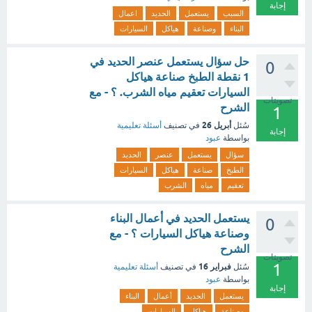
إجابة
السبب
يستعمل
الحديد
اعمال
البناء
وصناعة
هياكل
السيارات
حل سؤال يستعمل عنصر الحديد في
0
1 نقطة الطبخ صناعة هياكل
السيارات تعقيم مياه الشرب. ؟ - مع
تصويتات
الشرح
1
أبريل 26
سُئل
في تصنيف
أسئلة تعليمية
إجابة
بواسطة
عبود
سؤال
يستعمل
عنصر
الحديد
الطبخ
صناعة
هياكل
السيارات
تعقيم
مياه
الشرب
يستعمل الحديد في أعمال البناء
0
وصناعة هياكل السيارات ؟ - مع
الشرح
تصويتات
1
فبراير 16
سُئل
في تصنيف
أسئلة تعليمية
بواسطة
عبود
إجابة
يستعمل
الحديد
أعمال
البناء
وصناعة
هياكل
السيارات