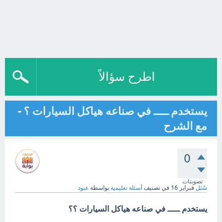
اطرح سؤالاً
يستخدم ـــــ في صناعه هياكل السيارات ؟ -
مع الشرح
0
تصويتات
سُئل
فبراير 16
في تصنيف
أسئلة تعليمية
بواسطة
عبود
يستخدم ـــــ في صناعه هياكل السيارات ؟؟