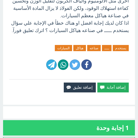
أخرى مثل الألومنيوم وألياف الكربون لتقليل الوزن وتحسين
كفاءة استهلاك الوقود، ولكن الفولاذ لا يزال المادة الأساسية
في صناعة هياكل معظم السيارات.
اذا كان لديك إجابة افضل او هناك خطأ في الإجابة علي سؤال
يستخدم ـــــ في صناعه هياكل السيارات ؟ اترك تعليق فورآ.
يستخدم
ـــــ
صناعه
هياكل
السيارات
1
إجابة وحدة