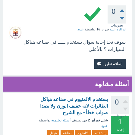
0
تصويتات
تم الرد عليه
فبراير 16
بواسطة
عبود
سوف تجد إجابة سؤال يستخدم ـــــ في صناعه هياكل
السيارات ؟ بالأعلى.
أسئلة مشابهة
يستخدم الالمنيوم في صناعه هياكل
0
الطائرات لانه خفيف الوزن ولا يصدا
صواب خطأ - مع الشرح
تصويتات
1
فبراير 2
سُئل
في تصنيف
أسئلة تعليمية
بواسطة
عبود
إجابة
يستخدم
الالمنيوم
صناعه
هياكل