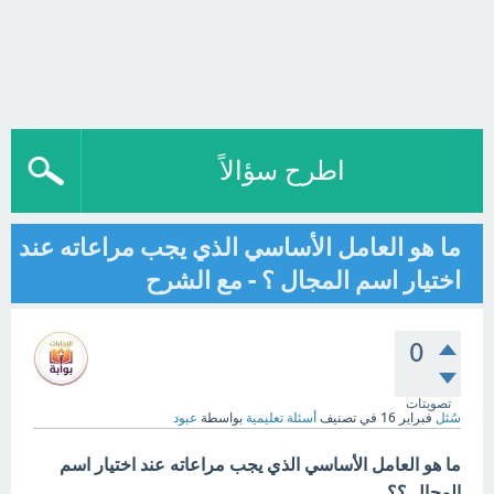
اطرح سؤالاً
ما هو العامل الأساسي الذي يجب مراعاته عند
اختيار اسم المجال ؟ - مع الشرح
0
تصويتات
سُئل
فبراير 16
في تصنيف
أسئلة تعليمية
بواسطة
عبود
ما هو العامل الأساسي الذي يجب مراعاته عند اختيار اسم
المجال ؟؟