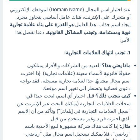
عند اختيار اسم المجال (Domain Name) لموقعك الإلكتروني
أو متجرك على الإنترنت، هناك عامل أساسي يتجاوز مجرد
إيجاد اسم جذاب. هذا العامل هو
القدرة على بناء علامة تجارية
قوية ومستدامة، وتجنب المشاكل القانونية.
دعنا نفصل هذا
الأمر:
1. تجنب انتهاك العلامات التجارية:
ماذا يعني هذا؟
العديد من الشركات والأفراد يمتلكون
حقوقًا قانونية لأسماء معينة (علامات تجارية). إذا اخترت
اسم مجال مشابهًا جدًا لعلامة تجارية مسجلة، فقد تواجه
دعوى قضائية وتضطر إلى تغيير اسم موقعك.
كيف تتجنب ذلك؟
قبل اختيار أي اسم، ابحث جيدًا في
سجلات العلامات التجارية (يمكنك البحث عبر الإنترنت عن
"سجل العلامات التجارية في [بلدك]") وتأكد من أن الاسم
الذي اخترته فريد وغير مستخدم من قبل.
مثال:
إذا كانت هناك شركة مشهورة لبيع الأحذية باسم
"رياضي"، فلا يمكنك تسجيل اسم مجال مثل "رياضي-