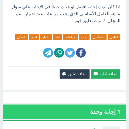
اذا كان لديك إجابة افضل او هناك خطأ في الإجابة علي سؤال
ما هو العامل الأساسي الذي يجب مراعاته عند اختيار اسم
المجال ؟ اترك تعليق فورآ.
العامل
الأساسي
يجب
مراعاته
عند
اختيار
اسم
المجال
1
إجابة وحدة