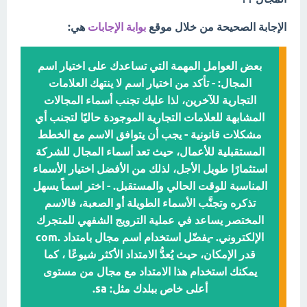
الإجابة الصحيحة من خلال موقع
بوابة الإجابات
هي:
بعض العوامل المهمة التي تساعدك على اختيار اسم
المجال: - تأكد من اختيار اسم لا ينتهك العلامات
التجارية للآخرين، لذا عليك تجنب أسماء المجالات
المشابهة للعلامات التجارية الموجودة حاليًا لتجنب أي
مشكلات قانونية - يجب أن يتوافق الاسم مع الخطط
المستقبلية للأعمال، حيث تعد أسماء المجال للشركة
استثمارًا طويل الأجل، لذلك من الأفضل اختيار الأسماء
المناسبة للوقت الحالي والمستقبل. - اختر اسماً يسهل
تذكره وتجنَّب الأسماء الطويلة أو الصعبة، فالاسم
المختصر يساعد في عملية الترويج الشفهي للمتجرك
الإلكتروني. -يفضّل استخدام اسم مجال بامتداد .com
قدر الإمكان، حيث يُعدُّ الامتداد الأكثر شيوعًا ، كما
يمكنك استخدام هذا الامتداد مع مجال من مستوى
أعلى خاص ببلدك مثل: sa.