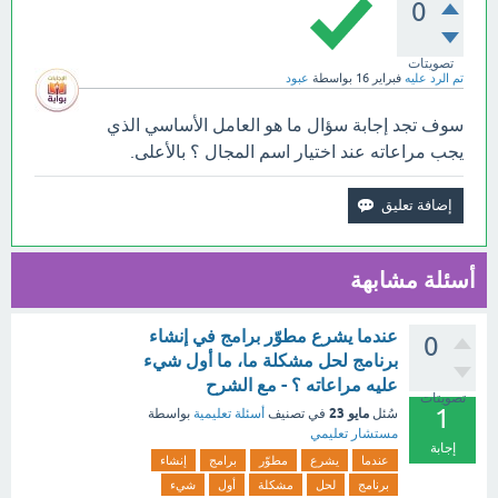
0
تصويتات
تم الرد عليه
فبراير 16
بواسطة
عبود
سوف تجد إجابة سؤال ما هو العامل الأساسي الذي
يجب مراعاته عند اختيار اسم المجال ؟ بالأعلى.
أسئلة مشابهة
عندما يشرع مطوّر برامج في إنشاء
0
برنامج لحل مشكلة ما، ما أول شيء
عليه مراعاته ؟ - مع الشرح
تصويتات
1
مايو 23
سُئل
في تصنيف
أسئلة تعليمية
بواسطة
مستشار تعليمي
إجابة
عندما
يشرع
مطوّر
برامج
إنشاء
برنامج
لحل
مشكلة
أول
شيء